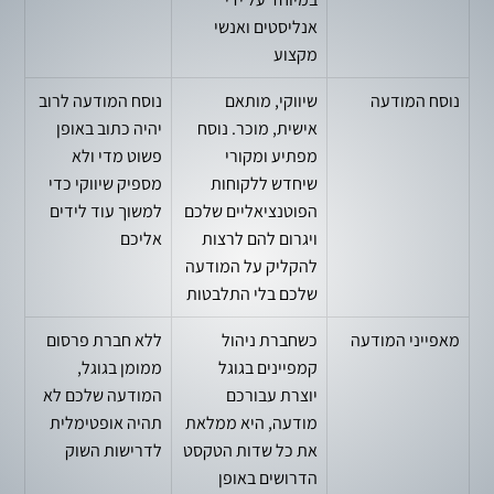
אנליסטים ואנשי
מקצוע
נוסח המודעה
שיווקי, מותאם
נוסח המודעה לרוב
אישית, מוכר. נוסח
יהיה כתוב באופן
מפתיע ומקורי
פשוט מדי ולא
שיחדש ללקוחות
מספיק שיווקי כדי
הפוטנציאליים שלכם
למשוך עוד לידים
ויגרום להם לרצות
אליכם
להקליק על המודעה
שלכם בלי התלבטות
מאפייני המודעה
כשחברת ניהול
ללא חברת פרסום
קמפיינים בגוגל
ממומן בגוגל,
יוצרת עבורכם
המודעה שלכם לא
מודעה, היא ממלאת
תהיה אופטימלית
את כל שדות הטקסט
לדרישות השוק
הדרושים באופן