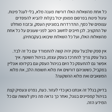
כל אחת מהשאלות האלו דורשת מענה מלא, בלי לעגל פינות.
עיגול פינות בפרסום ממומן יכול בקלות להביא להפסדים
עצומים של כסף, התדרדרות במוניטין העסק, ובזבוז מוחלט
של התקציב. לכן חייבים לחשוב היטב לפני שעונים על כל אחת
מהשאלות האלו, ועל כל השאלות שיבואו בעקבותיהן.
אין ספק שלבעל עסק יהיה קשה להתמודד עם כל זה לבד.
בעל עסק צריך להתרכז בעסק עצמו, בניהול השוטף. איך
אפשר גם להתעסק כל היום בניהול העסק וגם בקידומו אונליין
במקביל, כששניהם דורשים את מלוא תשומת הלב, את מלוא
המשאבים ואת מלוא ההשקעה?
בדיוק בגלל זה אנחנו כאן כדי לעזור. כעת, נפרט ונעמיק קצת
בניהול קמפיינים בגוגל, ואחר כך נראה מה ניתן לעשות עם כל
המידע הזה.