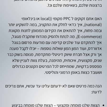
ברצונות שלכם, בשאיפות שלכם וכו'.
האם אתם זקוקים ל PPC מקומי ((local או בינלאומי
(national), איך כדאי לחלק את התקציב, במה להשקיע יותר
ובמה פחות, איך להתאים את הקידום הממומן לחנות מקוונת
(E-commerce), מה לנתח ולהסיק מהדוח שתקבלו מגוגל,
איך להתקדם עוד שלבים קדימה עם מודעות פרסום בגוגל
אדוורדס, ועוד המון המון שאלות נוספות – יוכלו לקבל מענה
אך ורק אצל חברת שיווק דיגיטלי מתקדמת, מנוסה בשוק כבר
שנים, מקצועית, איכותית, מהימנה, בעלת צוות לעניין שלא
מפספס בדקויות, שמתייחס לכל הפרטים הקטנים כגדולים
ושעובד כצוות באופן הרמוני והוליסטי.
הנה כמה פרטים שאם לא ידעתם עלינו עד עכשיו, אתם צריכים
לדעת:
הצוות שלנו מומחה ומקצועי – הצוות שלנו מומחה בביצוע