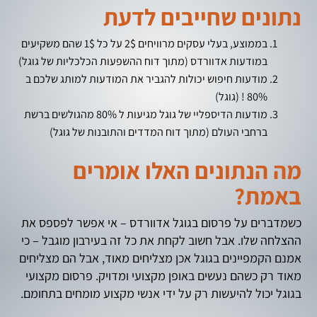
נתונים שחייבים לדעת
בממוצע, בעלי עסקים מרוויחים 2$ על כל 1$ שהם משקיעים
במודעות אדוורדס (מתוך דוח ההשפעות הכלכליות של גוגל)
מודעות חיפוש יכולות להגביר את המודעות למותג שלכם ב
80% ! (גוגל)
מודעות הדיספליי של גוגל מגיעות ל 80% מהגולשים ברשת
ברחבי העולם (מתוך דוח המדדים והתובנות של גוגל)
מה הנתונים האלו אומרים
באמת?
כשמדברים על פרסום בגוגל אדוורדס – אי אפשר לפספס את
ההצלחה שלו. אבל חשוב לקחת את כל זה בעירבון מוגבל – כי
אמנם הקמפיינים בגוגל אכן מצליחים מאוד, אבל הם מצליחים
מאוד רק כשהם נעשים באופן מקצועי ומדויק. פרסום מקצועי
בגוגל יכול להיעשות רק על ידי אנשי מקצוע מומחים בתחומם.