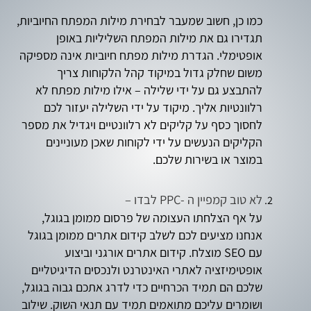
כמו כן, חשוב שמעבר לבחירת מילות המפתח החיוביות,
תגדירו גם את מילות המפתח השליליות באופן
אופטימלי. הגדרת מילות מפתח חיוביות אינה מספיקה
משום שחלק גדול במיקוד קהל הלקוחות צריך
להתבצע גם על ידי שלילה – אילו מילות מפתח לא
רלוונטיות אליך. מיקוד על ידי השלילה יעזור לכם
לחסוך כסף על קליקים לא רלוונטיים ויגדיל את מספר
הקליקים הנעשים על ידי לקוחות שאכן מעוניינים
במוצר או בשירות שלכם.
לא טוב קמפיין ה -PPC לבדו –
על אף הצלחתו העצומה של פרסום ממומן בגוגל,
אנחנו מציעים לכם לשלב קידום אתרים ממומן בגוגל
עם SEO מוצלח. קידום אתרים אורגני וביצוע
אופטימיזציה לאתרי האינטרנט ולנכסים הדיגיטליים
שלכם הם תמיד הכרחיים כדי לדרג אתכם גבוה בגוגל,
ושומרים עליכם מתואמים תמיד עם תנאי השוק. שילוב