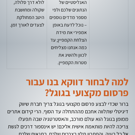
האנליסטיים של
לולא דרך סלולה,
הנתונים שלכם ולפי
שקולה ומחושבת
מספר מדדים נוספים
היטב המחולקת
– נוכל לדעת באופן
לצעדים לאורך זמן.
אמפירי את מידת
הצלחת הקמפיין; עד
כמה אנחנו מצליחים
לכוון ולהשיג את
מטרות הקמפיין.
למה לבחור דווקא בנו עבור
פרסום מקצועי בגוגל?
ברור שכדי לבצע פרסום מקצועי בגוגל צריך חברת שיווק
דיגיטלי שתלווה אתכם מההתחלה עד הסוף. הרי קידום אתרים
ממומן בגוגל הוא עולם מורכב, והאסטרטגיה שבה תפעלו
צריכה להיות מותאמת אישית אליכם! יש אינספור דרכים לגשת
אל כל בעיה, והפתרון תלוי בצרכים שלכם, בתנאים שלכם,