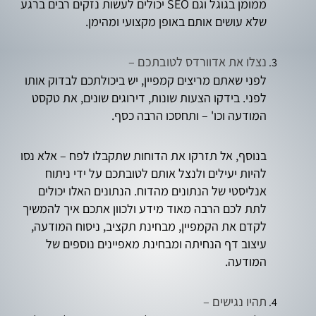
ממומן בגוגל וגם SEO יכולים לעשות נזקים רבים ברגע
שלא עושים אותם באופן מקצועי ומהימן.
נצלו את אדוורדס לטובתכם –
לפני שאתם מריצים קמפיין, יש ביכולתכם לבדוק אותו
לפני. בידקו הצעות שונות, דירוגים שונים, את טקסט
המודעה וכו' – ותחסכו הרבה כסף.
בנוסף, אל תזרקו את הדוחות שתקבלו לפח – אלא נסו
להיות יעילים ולנצל אותם לטובתכם על ידי ניתוח
אנליסטי של הנתונים מהדוח. הנתונים האלו יכולים
לתת לכם הרבה מאוד מידע ולכוון אתכם איך להמשיך
לקדם את הקמפיין, מבחינת תקציב, ניסוח המודעה,
עיצוב דף הנחיתה ומבחינת מאפיינים נוספים של
המודעה.
תהיו נגישים –