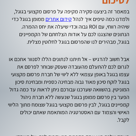
במאמר זה ביצענו סקירה מקיפה על פרסום מקצועי בגוגל,
ולמדנו כמה טיפים איך לנהל
קידום אתרים
ממומן בגוגל כדי
שיהיה רווחי, עם ROI גבוה וכדי שיעלה את יחס ההמרה.
הנתונים שהצגנו לכם על אודות הצלחתם של הקמפיינים
בגוגל, מבהירים לנו שהפרסום בגוגל לחלוטין מצליח.
אבל חשוב להדגיש – אל תיתנו לנתונים הללו לסנוור אתכם או
לגרום לכם להתעלם מהעובדה שעסק שבוחר לפרסם את
עצמו בגוגל באופן עצמאי ללא ליווי של חברת פרסום מקצועי
בגוגל לוקח סיכון מאוד גבוה מבחינה כספית ומבחינת סיכון
המוניטין. בהשוואה שערכנו עבורכם ניתן לראות עד כמה גדול
הפער בין פרסום ממומן בגוגל שנעשה ללא חברת ניהול
קמפיינים בגוגל, לבין פרסום מקצועי בגוגל שצומח מתוך הליווי
האישי והצמוד עם האסטרטגיה המותאמת שאתם יכולים
לקבל.