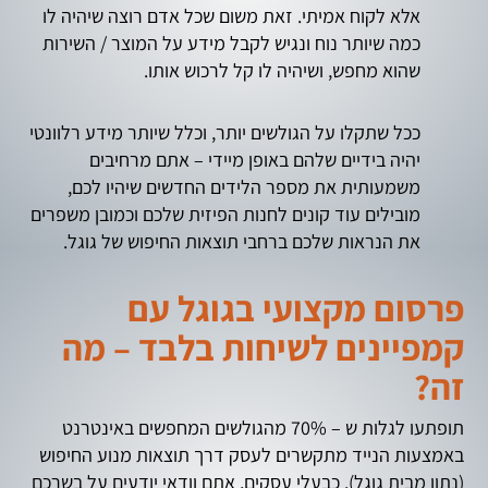
אלא לקוח אמיתי. זאת משום שכל אדם רוצה שיהיה לו
כמה שיותר נוח ונגיש לקבל מידע על המוצר / השירות
שהוא מחפש, ושיהיה לו קל לרכוש אותו.
ככל שתקלו על הגולשים יותר, וכלל שיותר מידע רלוונטי
יהיה בידיים שלהם באופן מיידי – אתם מרחיבים
משמעותית את מספר הלידים החדשים שיהיו לכם,
מובילים עוד קונים לחנות הפיזית שלכם וכמובן משפרים
את הנראות שלכם ברחבי תוצאות החיפוש של גוגל.
פרסום מקצועי בגוגל עם
קמפיינים לשיחות בלבד – מה
זה?
תופתעו לגלות ש – 70% מהגולשים המחפשים באינטרנט
באמצעות הנייד מתקשרים לעסק דרך תוצאות מנוע החיפוש
(נתון מבית גוגל). כבעלי עסקים, אתם וודאי יודעים על בשרכם