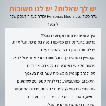
יש לך שאלות? יש לנו תשובות
גלה כיצד Personas Media Ltd יכולה לעזור לעסק שלך
לשגשג
איך עושים פרסום מקצועי בגוגל?
פרסום בגוגל (קידום ממומן) נעשה במערכת גוגל אדס,
יש לפתוח חשבון חדש ולהחליט על סוג
הקמפיין המתאים לך. גוגל טוענת שכל אחד יכול לבצע
פרסום מקצועי באמצעות גוגל אדס, אך רבים
ניסו לנהל קמפיינים בשיטות עשה זאת בעצמך
והתאכזבו מהתוצאות. כדי לנהל קמפיינים שמשיגים
את התוצאות מומלץ לפנות לסוכנות פרסום המתמחה
בנושא, מאחר ונדרש ידע וניסיון רב במערכת
הפרסום המתקדמת מבית גוגל.