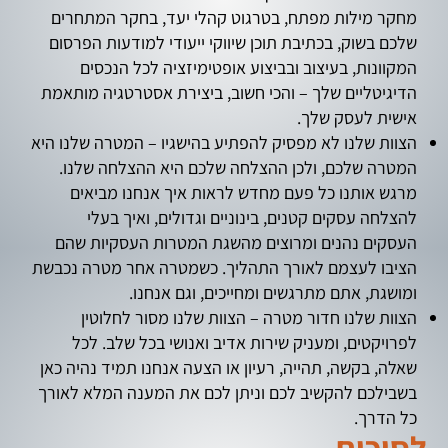
מחקר מילות מפתח, בטרגוט קהלי יעד, בחקר המתחרים
שלכם בשוק, בכתיבת תוכן שיווקי ייעודי למודעות הפרסום
המקוונות, בעיצוב ובביצוע אופטימיזציה לכל הנכסים
הדיגיטליים שלך – והכי חשוב, ביצירת אסטרטגיה מותאמת
אישית לעסק שלך.
הצוות שלנו לא מפסיק להפתיע בהישגיו – המטרה שלנו היא
המטרה שלכם, ולכן ההצלחה שלכם היא ההצלחה שלנו.
מרגש אותנו כל פעם מחדש לראות איך אנחנו מביאים
להצלחה עסקים קטנים, בינוניים וגדולים, ואיך בעלי
העסקים נהנים ומרוצים מהשגת המטרות העסקיות שהם
הציבו לעצמם לאורך התהליך. כשמטרה אחר מטרה נכבשת
ומושגת, אתם מתרגשים ומחייכים, וגם אנחנו.
הצוות שלנו חדור מטרה – הצוות שלנו מסור לחלוטין
לפרויקטים, ומעניק שירות אדיב ואנושי בכל שלב. לכל
שאלה, בקשה, תהייה, רעיון או הצעה אנחנו תמיד נהיה כאן
בשבילכם להקשיב לכם וניתן לכם את המענה המלא לאורך
כל הדרך.
לסיכום