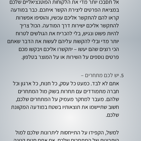
אל תסבכו יותר מדי את הלקוחות הפוטנציאליים שלכם
במציאת הפרטים ליצירת הקשר איתכם. כבר במודעה
קראו להם להתקשר אליכם עכשיו, והוסיפו אפשרות
להתקשר אליכם ישירות דרך המודעה. הכול צריך
להיות פשוט ונגיש, בלי להכריח את הגולשים לטרוח
יותר מדי ובלי להקשות עליהם לעשות את הדבר שאתם
הכי רוצים שהם יעשו – יתקשרו אליכם ויבקשו מכם
פרטים נוספים על השירות או על המוצר בטלפון.
יש לכם מתחרים –
אתם לא לבד. כמעט כל עסק, כל חנות, כל ארגון וכל
חברה מתמודדים עם תחרות בשוק מול המתחרים
שלהם. מעבר למחקר מעמיק על המתחרים שלכם,
חשוב שתיישמו את תוצאותיו בשטח במודעה המקוונת
שלכם.
למשל, הקפידו על התייחסות ליתרונות שלכם למול
היתרונות של המתחרים שלכם. אם אתם חנות קטנה