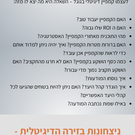
לעצמו קמפיין דיגיטלי בגוגל – השאלה היא מה יצא לו מזה:
האם הקמפיין יעבוד טוב?
האם ה ROI שלו גבוה?
מהי התוכנית מאחורי הקמפיין? האסטרטגיה?
האם ברורות מטרות הקמפיין? ואיך יהיה ניתן למדוד אותם
כדי לראות שהקמפיין אכן עובד?
כמה כסף הושקע בקמפיין? האם לא חרגו מהתקציב? האם
הושקע תקציב נמוך מדי עבורו?
איך נוסחו המודעות?
איך הוגדר קהל היעד? האם ניתן להיות בטוחים שהגיעו לכל
קהלי היעד האפשריים?
באילו שפות נכתבה המודעה?
ניצחונות בזירה הדיגיטלית -