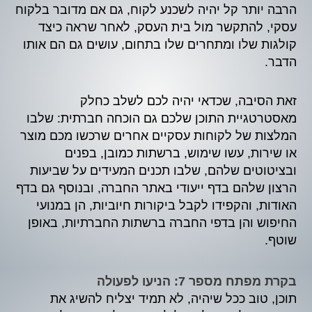
הרבה יותר קל יהיה לשכנע לקוח, גם אם מדובר בלקוח
עסקי, להתקשר מול בית העסק, לאחר שראה כיצד
קולגות שלו ומתחרים שלו בתחום, עושים גם הם אותו
הדבר.
זאת הסיבה, שכדאי יהיה לכם לשלב כחלק
מאסטרטגיית התוכן שלכם גם הוכחה חברתית: שלבו
המלצות של לקוחות עסקיים אחרים שרכשו מכם מוצר
או שירות, עשו שימוש, ברשתות כמובן, בפנים
ובציטוטים שלהם, שלבו תכנים המעידים על שביעות
הרצון שלהם בדף ייעודי באתר החברה, ובנוסף גם בדף
האודות, והקפידו לקבל ביקורות חיוביות, הן במנועי
החיפוש והן בדפי החברה ברשתות החברתיות, באופן
שוטף.
בקרת מפתח מספר 7: הניעו לפעולה
תוכן, טוב ככל שיהיה, לא תמיד יצליח להשיג את