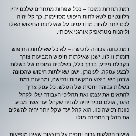
רמת תחרות נמוכה – ככל שפחות מתחרים שלכם יהיו
רלוונטיים לשאילתות חיפוש מסויימות, כך קל יהיה
לכם יותר להיות מדורגמים על שאילתות החיפוש האלו
וליהנות מטראפיק אורגני איכותי.
רמת כוונה גבוהה לרכישה – לא כל שאילתות החיפוש
דומות זו לזו. ישנן שאילתות חיפוש המביעות צורך
בקבלת מידע, בדרך כלל, בשלבים נמוכים של בשלות
לבצע עסקה. לעומתן, ישנן שאילתות חיפוש שהכוונה
שבהן היא ביצוע התקשרות ורכישה, ומביעות רמת
בשלות גבוהה יחסית של הגולש. כל עסק צריך
להתאים את עצמו ואת תהליכי העבודה שלו לקהל
היעד, אולם סביר יהיה להניח שקהל יעד אשר מביע
כוונת רכישה כזו, הוא קהל יעד שקל יותר יהיה להשלים
את תהליך המכירה מולו.
שיעור הקלקות גבוה יחסית על תוצאות שאינן מופיעות