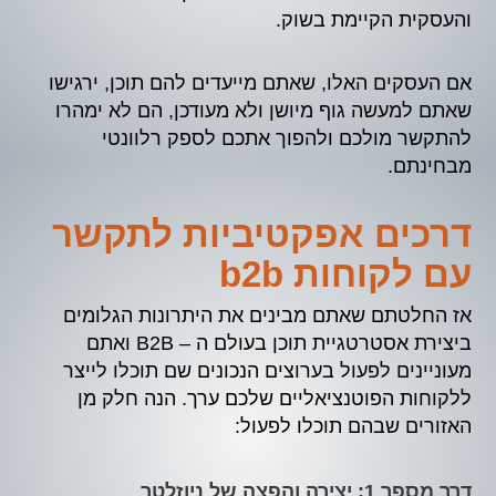
והעסקית הקיימת בשוק.
אם העסקים האלו, שאתם מייעדים להם תוכן, ירגישו
שאתם למעשה גוף מיושן ולא מעודכן, הם לא ימהרו
להתקשר מולכם ולהפוך אתכם לספק רלוונטי
מבחינתם.
דרכים אפקטיביות לתקשר
עם לקוחות b2b
אז החלטתם שאתם מבינים את היתרונות הגלומים
ביצירת אסטרטגיית תוכן בעולם ה – B2B ואתם
מעוניינים לפעול בערוצים הנכונים שם תוכלו לייצר
ללקוחות הפוטנציאליים שלכם ערך. הנה חלק מן
האזורים שבהם תוכלו לפעול:
דרך מספר 1: יצירה והפצה של ניוזלטר