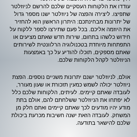
עודדו את הלקוחות העסקיים שלכם להרשם לניוזלטר
שתפיצו. ליצירה והפצה של ניוזלטר ישנו מספר גדול
של יתרונות מבחינתכם: היתרון הראשון הוא להחזיר
את היוזמה אליכם. בכל פעם שתירצו לספר ללקוח על
חידוש כלשהו בתחום, שירות חדש שאתם מציעים או
התפתחות מיוחדת בטכנולוגיה הרלוונטית לשירותים
שאתם מספקים, תוכלו להודיע על כך באמצעות
הניוזלטר לקהל הלקוחות שלכם.
אולם, לניוזלטר ישנם יתרונות משניים נוספים. הפצת
ניוזלטר יכולה לשמש כמעין תזכורת או שעון מעורר,
לעובדה שאתם קיימים. לעיתים, הלקוחות שלכם כלל
לא יפתחו את הניוזלטר ששלחתם להם, אולם בתת
מודע יהיו מודעים לכך שאתם קיימים ואתם חלק מן
המשחק. לעובדה הזאת ישנה חשיבות מכרעת ביכולת
שלכם להישאר בתודעה.