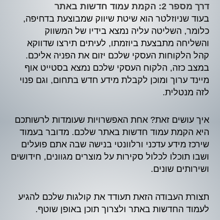
דרך מספר 2: הקמת עמוד חדשות באתר
בעוד שניוזלטר הוא שיטת שיווק שמבוצעת בדחיפה,
כלומר, השליטה עליה נמצא בידיו של המשווק
והשליחה מתבצעת ביוזמתו, לעיתים תירצו שדווקא
קהל הלקוחות העסקי שלכם יזום את הפניה אליכם.
במצב כזה, הלקוח העסקי שלכם נמצא בסטייט אוף
מיינד ערוך ומוכן לקבלת מידע חדש בתחום, וגם פנוי
לזה מנטלית.
איך עושים זאת? אחת האפשרויות שעומדות לרשותכם
היא הקמת עמוד חדשות באתר שלכם. מדובר בעמוד
שירכז מידע עדכני ורלוונטי בנישה שבה אתם פועלים
ושבו תוכלו לכלול סקירות על מוצרים מגוונים, חידושים
ושירותים שונים.
תצורת העבודה הזאת תעודד את קולגות שלכם להגיע
לעמוד החדשות באתר ולצרוך תוכן באופן שוטף.