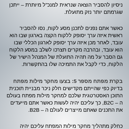
ניסיון להסביר הוצאה שנראית למנכ"ל מיותרת – ייתכן
שגרמתם יותר נזק מתועלת.
כאשר אתם נפנים לתכנן מסע לקוח, נסו להסביר
ראשית איזה ערך יסופק ללקוח הקצה בארגון שבו הוא
עובד, לאחר מכן איזה ערך יסופק לארגון הכללי שבו
הוא עובד, ובהרבה מקרים תצרכו לשלב במסע הלקוח
גם הסבר על מה תהיה התועלת של המנהל הישיר של
הלקוח, כדי לקבל את התמיכה שלו בהתקשרות.
בקרת מפתח מספר 5: בצעו מחקר מילות מפתח
בדיוק כפי שהייתם מקדישים חלק ניכר מבניית תוכנית
התוכן האסטרטגית שלכם למחקר מילות מפתח בעולם
ה – B2C, כך עליכם יהיה לעשות כאשר אתם מייעדים
את התכנים שאתם מייצרים לעולם ה – B2B.
כחלק מתהליך מחקר מילות המפתח עליכם יהיה