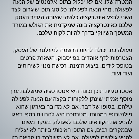
המטרה שלו, אם לא יכלול בתוכו אלמנטים של הנעה
לפעולה. מהי הנעה לפעולה: כל סוג תוכן שיגרום לצד
השני לבצע אינטרקציה כלשהי שאותה הגדיר העסק
שלכם כאינטרקציה בונה שמקדמת את הגולש במורד
המשפך השיווקי בדרך להיות לקוח שלכם.
פעולה כזו, יכולה להיות הרשמה לניוזלטר של העסק,
הצטרפות לדף אוהדים בפייסבוק, השארת פרטים
בטופס לידים, ביצוע הזמנה, רכישת מנוי לשירותים
ועוד ועוד.
אסטרטגיית תוכן נכונה היא אסטרטגיה שמשלבת ערך
מוסף אמיתי שינתן ללקוחות בקצה עם הנעה לפעולה
שלהם. בסופו של דבר, אם לא מדובר בארגון שהוא
פילנטרופי במהותו, מטרתכם היא להרוויח כסף. דאגו
להניע את הקוראים שלכם לפעולה, בעיקר משום
שבמקרים רבים, גם התוכן האיכותי ביותר לא יצליח
להניע גולשים לפעולה, אם לא משולבת בו קריאה כזו