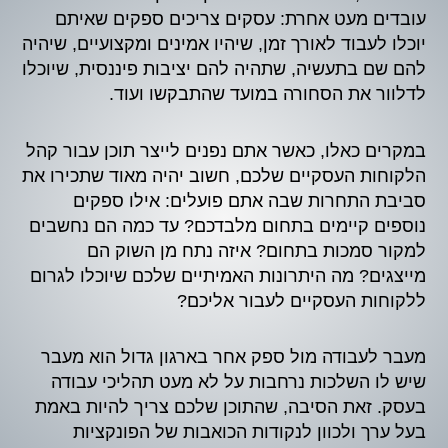
עובדים מעט אחרת: עסקים צריכים ספקים שאיתם
יוכלו לעבוד לאורך זמן, שיהיו אמינים ומקצועיים, שיהיה
להם שם בתעשיה, שתהיה להם יציבות פיננסית, שיוכלו
לדלוור את הסחורה במועד שהתבקשו ועוד.
במקרים כאלו, כאשר אתם נפנים לייצר תוכן עבור קהל
הלקוחות העסקיים שלכם, חשוב יהיה מאוד שתכירו את
סביבת התחרות שבה אתם פועלים: אילו ספקים
נוספים קיימים בתחום מלבדכם? עד כמה הם נחשבים
למקור סמכות בתחום? איזה נתח מן השוק הם
מייצגים? מה היתרונות האמיתיים שלכם שיוכלו לגרום
ללקוחות העסקיים לעבור אליכם?
מעבר לעבודה מול ספק אחר בארגון גדול הוא מעבר
שיש לו השלכות נרחבות על לא מעט תהליכי עבודה
בעסק. זאת הסיבה, שהתוכן שלכם צריך להיות באמת
בעל ערך ולכוון לנקודות הכואבות של הפונקציות