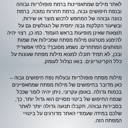
לאתר מילים שמתאפיינות ברמת פופולריות גבוהה
ובנפח חיפושים גבוה, ברמת תחרות נמוכה, ברמת
כוונה גבוהה של המחפש לרכוש מוצר או שירות,
ובשיעור הקלקות גבוה יחסית של הגולשים גם על
תוצאות שאינן מופיעות בראש העמוד. כמו כן, רצוי יהיה
להימנע מטרגוט מילות מפתח שמכילות את שמות
המותגים המתחרים. נשמע מסובך? בלתי אפשרי?
ובכן, לא תמיד תוכלו למצוא מילות מפתח שעונות על
כלל הקריטריונים. בואו נצלול לעומק.
מילות מפתח פופולריות ובעלות נפח חיפושים גבוה –
כאן מדובר בחיפושים של מילות מפתח שמתאפיינים
בכמות גדולה. באופן עקרוני, ניתן יהיה לומר שככל
שנפח החיפוש של ביטוי מסויים הוא גדול יותר, כך,
בסבירות גבוהה, תקבלו תנועה גדולה יותר לאתר
שלכם במידה שעמודי האתר מדורגים על ביטויי
המפתח הזה.