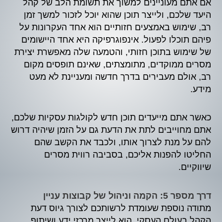
אם אתם מעוניינים למשוך את תשומת הלב של קהל
היעד שלכם, ולייצר תוכן שהוא יוכל לזכור למשך זמן
רב, שימוש באמצעים חזותיים הוא אחד העקרונות על
פיהם תוכלו לפעול. אינפוגרפיקה היא אחד היישומים
של שימוש בתוכן חזותי, והטמעה שלה מאפשרת יצירת
מסרים ממוקדים, מתומצתים, שאינם תופסים מקום
רב, אולם מעבירים בדרך חדשה ומעניינת לא מעט
מידע.
כאשר אתם מייעדים תוכן חדש לקולגות עסקיות שלכם,
אתם מחוייבים לתת את הדעת גם על הזמן שיהיה דרוש
להם על מנת לצרוך אותו, ולכבד את הקשב שהם
החליטו להפנות אליכם, בסביבה רווית מסרים
שיווקיים.
דרך מספר 5: הקמה וניהול של קבוצות עניין
מתודה נוספת שעומדת לרשותכם לצורך גיוס דעת
הקהל בעולם העסקי, הוא לייצר מרכזי ידע ושיתוף