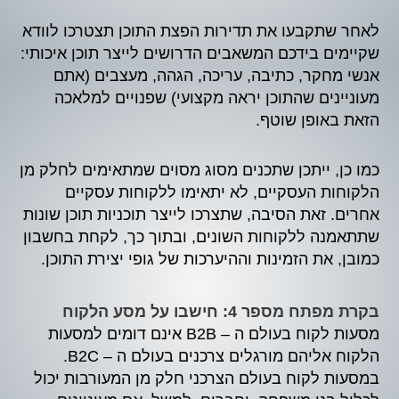
לאחר שתקבעו את תדירות הפצת התוכן תצטרכו לוודא
שקיימים בידכם המשאבים הדרושים לייצר תוכן איכותי:
אנשי מחקר, כתיבה, עריכה, הגהה, מעצבים (אתם
מעוניינים שהתוכן יראה מקצועי) שפנויים למלאכה
הזאת באופן שוטף.
כמו כן, ייתכן שתכנים מסוג מסוים שמתאימים לחלק מן
הלקוחות העסקיים, לא יתאימו ללקוחות עסקיים
אחרים. זאת הסיבה, שתצרכו לייצר תוכניות תוכן שונות
שתתאמנה ללקוחות השונים, ובתוך כך, לקחת בחשבון
כמובן, את הזמינות וההיערכות של גופי יצירת התוכן.
בקרת מפתח מספר 4: חישבו על מסע הלקוח
מסעות לקוח בעולם ה – B2B אינם דומים למסעות
הלקוח אליהם מורגלים צרכנים בעולם ה – B2C.
במסעות לקוח בעולם הצרכני חלק מן המעורבות יכול