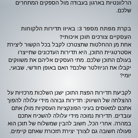
הרלוונטיות בארגון בעבודה מול הספקים המתחרים
שלכם.
בקרת מפתח מספר 3: באיזו תדירות הלקוחות
העסקיים צורכים תוכן איכותי?
אחת מן ההחלטות שתצטרכו לקבל בכל הקשור ליצירת
אסטרטגיית התוכן, היא תדירות העדכונים שתייצרו
בעולם התוכן שלכם. מתי העסקים אליהם את משווקים
יקבלו את הניוזלטר שלכם? האם באופן חודשי, שבועי,
יומי?
לקביעת תדירות הפצת התוכן ישנן השלכות מרכזיות על
ההצלחה של השיווק: תדירות גבוהה מידי עלולה להפוך
אתכם למאוסים בעיני הפונקציות העסקיות מולן אתם
עובדים. תדירות נמוכה מידי עלולה להשכיח אתכם
במהרה. אחרי הכל, חשוב להבין שמשלוח של תוכן הוא
פעולה חשובה גם לצורך יצירת תזכורת שאתם קיימים.