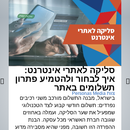
סליקה לאתרי אינטרנט:
א
איך לבחור ולהטמיע פתרון
ל
צוות 
תשלומים באתר
צוות Personas Media
בישראל, מבנה התשלום מורכב משני רכיבים
נפרדים: תשלום חודשי קבוע לצד הטכנולוגי
שמפעיל את שער הסליקה, ועמלה באחוזים
גיד
שגובה חברת האשראי מכל עסקה. הבנת
ההפרדה הזו חשובה, מפני שהיא מסבירה מדוע