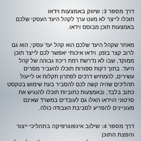
דרך מספר 3: שיווק באמצעות וידאו
תוכלו לייצר לא מעט ערך לקהל היעד העסקי שלכם
באמצעות תוכן מבוסס וידאו.
מאחר שקהל היעד שלכם הוא קהל יעד עסקי, הוא גם
לרוב קצר בזמן. וידאו איכותי יאפשר לכם לייצר תוכן
ממוקד, שבו לא נדרשת רמת ריכוז גבוהה של קהל
היעד. בתוך דקות ספורות תוכלו להעביר מסרים
עשירים, להמחיש דרכים לפתרון תקלות או לייעול
תהליכים שהיה קשה לכם להסביר בעת שימוש בטקסט
כתוב בלבד, ובאמצעות כתוביות תוכלו להנגיש את
סרטוני הוידאו האלו גם לעובדים במשרד שאינם
מעוניינים להפריע לסביבת העבודה כולה.
דרך מספר 4: שילוב אינפוגרפיקה בתהליכי ייצור
והפצת התוכן