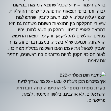
בראש העמוד – ידוע שככל שתוצאה מוצגת במיקום
גבוה יותר בדפי תוצאות החיפוש, כך שיעור ההקלקות
הצפוי עליה עולה. אולם, חשוב להבין, שהתפלגות
שיעורי ההקלקה בין התוצאות השונות משתנה גם היא
בהתאם לאופי הביטוי. בחלק מן השאילתות, יהיו
צפויים הגולשים להקליק אך ורק על תוצאת החיפוש
הראשונה, וכמעט שלא בשניה. במצב דברים זה, צריך
העסק לשאול את עצמו האם השקעה במילת מפח כזו,
לאור הסיכוי הקטן להיות מדורגים בה ראשונים, תחזיר
את עצמה.
איך מייצרים תוכן מעולה ל- B2B – כל מה שצריך לדעת
בקרת מפתח מספר 6: הוסיפו הוכחה חברתית
הישראלים, לא אוהבים, בלשון המעטה, לצאת
פרייארים.