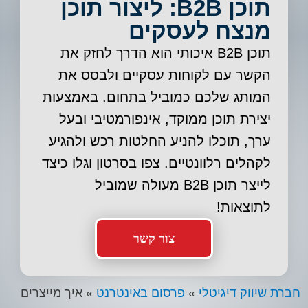
תוכן B2B: ליצור תוכן
מנצח לעסקים
תוכן B2B איכותי הוא הדרך לחזק את
הקשר עם לקוחות עסקיים ולבסס את
המותג שלכם כמוביל בתחום. באמצעות
יצירת תוכן ממוקד, אינפורמטיבי ובעל
ערך, תוכלו להניע החלטות רכש ולהגיע
לקהלים רלוונטיים. צפו בסרטון וגלו כיצד
לייצר תוכן B2B מעולה שמוביל
לתוצאות!
צור קשר
חברת שיווק דיגיטלי
»
פרסום באינטרנט
»
איך מייצרים