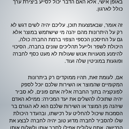
באופן אישי, אלא האם הדבר יכול לסייע ביצירת ערך
כולל לארגון.
זה אומר, שבאמצעות תוכן, עליכם יהיה לשים דגש לא
רק על היתרונות מהם יהנה מי שישתמש במוצר אלא
גם על החיסכון הכספי הצפוי ברמת החברה כולה,
היכולת לשפר ולייעל תהליכים שונים בחברה, הסיכוי
להימנע מטעויות אנוש שעולות לא מעט כסף לחברה
ופוגעות במוניטין שלה ועוד.
אם, לעומת זאת, תהיו ממוקדים רק ביתרונות
המקומיים שהמוצר או השירות שלכם יוכל לספק
לפונקציה בתוך החברה אליה אתם פונים, לא סביר
יהיה שתוכלו להשלים את יעד המכירה: ממילא האדם
שיהנה מן המוצר או השירות שלכם הוא לא הגורם בר
הסמכות שיכול להחליט על רכישתו, ובהעדר היכולת
שלו להסביר לחברה מדוע טוב יהיה לחברה לבצע את
הרכישה, אתם עלולים אפילו לסבך אותו ולשלוח אותו