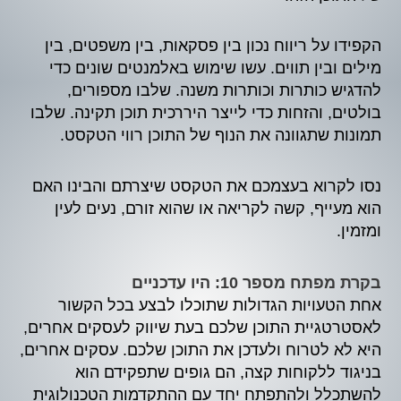
הקפידו על ריווח נכון בין פסקאות, בין משפטים, בין
מילים ובין תווים. עשו שימוש באלמנטים שונים כדי
להדגיש כותרות וכותרות משנה. שלבו מספורים,
בולטים, והזחות כדי לייצר היררכית תוכן תקינה. שלבו
תמונות שתגוונה את הנוף של התוכן רווי הטקסט.
נסו לקרוא בעצמכם את הטקסט שיצרתם והבינו האם
הוא מעייף, קשה לקריאה או שהוא זורם, נעים לעין
ומזמין.
בקרת מפתח מספר 10: היו עדכניים
אחת הטעויות הגדולות שתוכלו לבצע בכל הקשור
לאסטרטגיית התוכן שלכם בעת שיווק לעסקים אחרים,
היא לא לטרוח ולעדכן את התוכן שלכם. עסקים אחרים,
בניגוד ללקוחות קצה, הם גופים שתפקידם הוא
להשתכלל ולהתפתח יחד עם ההתקדמות הטכנולוגית