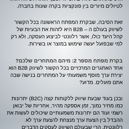
לטיולים מיורים בין פונקציות בקרה שונות בחברה.
זאת הסיבה, שבקרת המפתח הראשונה בכל הקשור
לשיווק בעולם ה – B2B היא לזהות את הבעיות של
קהל היעד כולו, אשר רלוונטי לביצוע העסקה, ולא רק
למי שבפועל יעשה שימוש במוצר או בשירות.
בקרת מפתח מספר 2: מיהם המתחרים שלכם?
אחד האתגרים המרכזיים בכל הקשור לשיווק B2B הוא
יצירת ערך מוסף משמעותי על המתחרים בנישה שבה
אתם פועלים. מדוע?
ובכן בעוד שבעת שיווק ללקוחות קצה (B2C) יתרונות
כמו מחיר נמוך, זמן אספקה מהיר, אחריות של יבואן
רשמי ועוד הם יתרונות משמעותיים שיכולים לעשות את
ההבדל בין הצעת ערך מנצחת להצעת ערך לא
רלוונטית, הרי שבעולם השיווק לעסקים הדברים