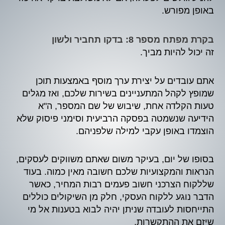
באופן מפורש.
בקרת מפתח מספר 8: בדקו תחביר ולשון
זה יכול להיות מביך.
אתם עובדים על יצירת ערך מוסף באמצעות תוכן
שמופץ לקהל המתעניינים בשירות שלכם, ואז מגלים
טעות הקלדה אחת, שיבוש של שם המספר, ה"א
הידיעה שנשמטה בפסקה הרביעית וסימני פיסוק שלא
הוצמדו באופן עקבי למילה שלפניהם.
בסופו של יום, בעיקר משום שאתם משווקים לעסקים,
הנראות והמקצועיות שלכם חשובה מאין כמוה. בעוד
שללקוח הצרכני חשוב פעמים רבות המחיר, כאשר
הדבר נוגע ללקוח העסקי, חלק מן השיקולים כוללים
התייחסות לעובדה שניתן יהיה לבוא בטענות אל מי
שיזם את ההתקשרות.