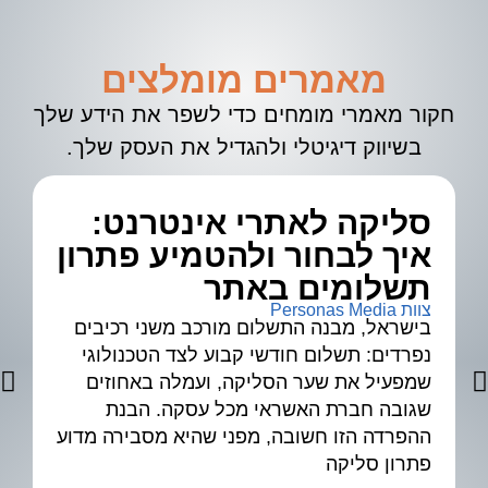
מאמרים מומלצים
חקור מאמרי מומחים כדי לשפר את הידע שלך
בשיווק דיגיטלי ולהגדיל את העסק שלך.
סליקה לאתרי אינטרנט:
א
איך לבחור ולהטמיע פתרון
ל
צוות 
תשלומים באתר
צוות Personas Media
בישראל, מבנה התשלום מורכב משני רכיבים
נפרדים: תשלום חודשי קבוע לצד הטכנולוגי
שמפעיל את שער הסליקה, ועמלה באחוזים
גיד
שגובה חברת האשראי מכל עסקה. הבנת
ההפרדה הזו חשובה, מפני שהיא מסבירה מדוע
פתרון סליקה