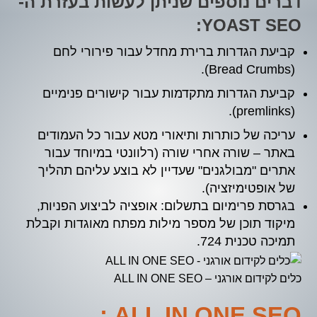
דברים נוספים שניתן לעשות בעזרת ה-
YOAST SEO:
קביעת הגדרות ברירת מחדל עבור פירורי לחם
(Bread Crumbs).
קביעת הגדרות מתקדמות עבור קישורים פנימיים
(premlinks).
עריכה של כותרות ותיאורי מטא עבור כל העמודים
באתר – שורה אחרי שורה (רלוונטי במיוחד עבור
אתרים "מבולגנים" שעדיין לא בוצע עליהם תהליך
של אופטימיזציה).
בגרסת פרימיום בתשלום: אופציה לביצוע הפניות,
מיקוד תוכן של מספר מילות מפתח מאוגדות וקבלת
תמיכה טכנית 724.
כלים לקידום אורגני – ALL IN ONE SEO
ALL IN ONE SEO :