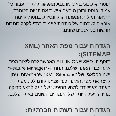
תוסף ה- ALL IN ONE SEO מאפשר להגדיר עבור כל
עמוד, פוסט ותוכן מותאם אישית את תגיות הכותרת,
התיאור ומילות המפתח הרלוונטיות. בנוסף, קיימת
אופציה לשכתוב של כותרות קיימות בכדי לקבל כותרות
חדשות בניואנסים שונים.
הגדרות עבור מפת האתר (XML
SITEMAP):
תוסף ה- ALL IN ONE SEO מאפשר לכם ליצור מפת
אתר עבור האתר שלכם. תחת ה- "Feature Manager"
ישנו הפלאגין של "XML Sitemaps" שבאמצעותו ניתן
לייצר את מפת האתר. כפי שציינו קודם לכן, מפת
האתר מאפשרת למנוע החיפוש של גוגל לבצע סריקה
מהירה ויעילה יותר של העמודים השונים באתר שלכם.
הגדרות עבור רשתות חברתיות: