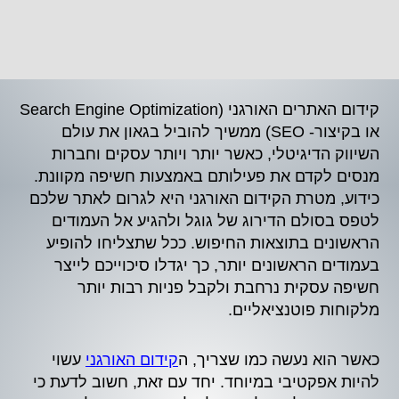
קידום האתרים האורגני (Search Engine Optimization
או בקיצור- SEO) ממשיך להוביל בגאון את עולם
השיווק הדיגיטלי, כאשר יותר ויותר עסקים וחברות
מנסים לקדם את פעילותם באמצעות חשיפה מקוונת.
כידוע, מטרת הקידום האורגני היא לגרום לאתר שלכם
לטפס בסולם הדירוג של גוגל ולהגיע אל העמודים
הראשונים בתוצאות החיפוש. ככל שתצליחו להופיע
בעמודים הראשונים יותר, כך יגדלו סיכוייכם לייצר
חשיפה עסקית נרחבת ולקבל פניות רבות יותר
מלקוחות פוטנציאליים.
כאשר הוא נעשה כמו שצריך, ה
קידום האורגני
עשוי
להיות אפקטיבי במיוחד. יחד עם זאת, חשוב לדעת כי