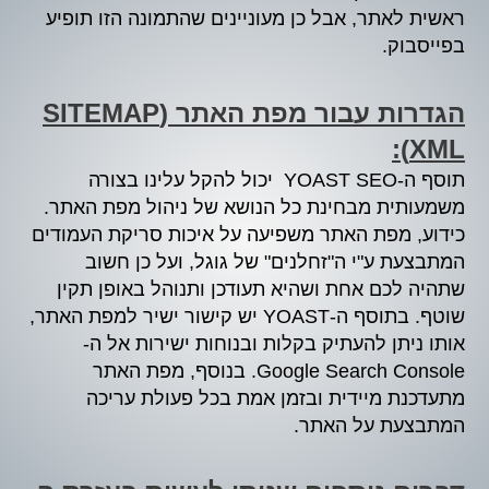
ראשית לאתר, אבל כן מעוניינים שהתמונה הזו תופיע
בפייסבוק.
הגדרות עבור מפת האתר (SITEMAP
XML):
תוסף ה-YOAST SEO יכול להקל עלינו בצורה
משמעותית מבחינת כל הנושא של ניהול מפת האתר.
כידוע, מפת האתר משפיעה על איכות סריקת העמודים
המתבצעת ע"י ה"זחלנים" של גוגל, ועל כן חשוב
שתהיה לכם אחת ושהיא תעודכן ותנוהל באופן תקין
שוטף. בתוסף ה-YOAST יש קישור ישיר למפת האתר,
אותו ניתן להעתיק בקלות ובנוחות ישירות אל ה-
Google Search Console. בנוסף, מפת האתר
מתעדכנת מיידית ובזמן אמת בכל פעולת עריכה
המתבצעת על האתר.