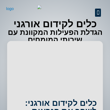
GEO + SEO
שיפור יחס המרה
ניהול מוניטין
קידום אתרים מקצועי
אודות החברה
מידע מקצועי
פרסום באינטרנט
כלים לקידום אורגני
הגדלת הפעילות המקוונת עם
שירותי המומחים
כלים לקידום אורגני: