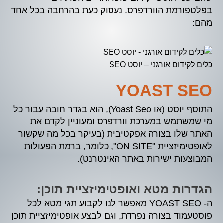
בפלטפורמת הוורדפרס. נעסוק כעת בהרחבה בכל אחד
מהם:
כלים לקידום אורגני – יוסט SEO
YOAST SEO
התוסף יוסט (או Yoast Seo), הוא בגדר חובה עבור כל
מי שמשתמש במערכת וורדפרס ומעוניין לקדם את
האתר שלו בצורה אפקטיבית (בעיקר בכל מה שקשור
לאופטימיזציית "ON SITE", כלומר, ברמת הפעולות
המבוצעות ישירות באתר האינטרנט).
הגדרות מטא ואופטימיזציית תוכן:
ה- YOAST SEO מאפשר לנו לקבוע תגי מטא לכל
פוסטעמוד בצורה נפרדת, וגם לבצע אופטימיזציית תוכן