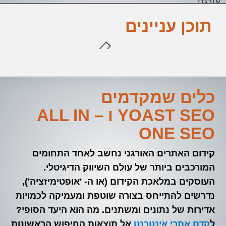
אורגני
תוכן עניינים
כלים שמקדמים
YOAST SEO ו – ALL IN
ONE SEO
קידום האתרים האורגני נחשב לאחד התחומים
המורכבים ביותר של עולם השיווק הדיגיטלי.
העוסקים במלאכת הקידום (או ה- 'אופטימיזציה'),
נדרשים להתייחס בצורה שוטפת ומעמיקה לכמויות
אדירות של נתונים ומשתנים. מה הוא היעד הסופי?
ל
קדם אתרי אינטרנט
אל תוצאות החיפוש הראשונות