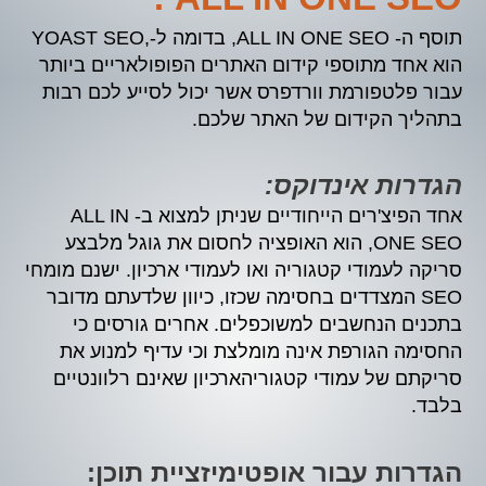
תוסף ה- ALL IN ONE SEO, בדומה ל-,YOAST SEO
הוא אחד מתוספי קידום האתרים הפופולאריים ביותר
עבור פלטפורמת וורדפרס אשר יכול לסייע לכם רבות
בתהליך הקידום של האתר שלכם.
הגדרות אינדוקס:
אחד הפיצ'רים הייחודיים שניתן למצוא ב- ALL IN
ONE SEO, הוא האופציה לחסום את גוגל מלבצע
סריקה לעמודי קטגוריה ואו לעמודי ארכיון. ישנם מומחי
SEO המצדדים בחסימה שכזו, כיוון שלדעתם מדובר
בתכנים הנחשבים למשוכפלים. אחרים גורסים כי
החסימה הגורפת אינה מומלצת וכי עדיף למנוע את
סריקתם של עמודי קטגוריהארכיון שאינם רלוונטיים
בלבד.
הגדרות עבור אופטימיזציית תוכן: