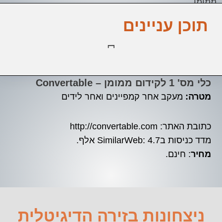
ממומן
תוכן עניינים
כלי מס' 1 לקידום ממומן – Convertable
מטרה:
מעקב אחר קמפיינים ואחר לידים
כתובת האתר: http://convertable.com
מדד כניסות בSimilarWeb: 4.7 אלף.
מחיר
: חינם.
ניצחונות בזירה הדיגיטלית