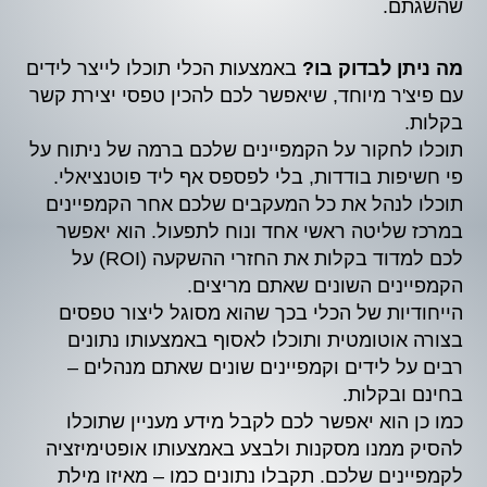
שהשגתם.
מה ניתן לבדוק בו?
באמצעות הכלי תוכלו לייצר לידים
עם פיצ'ר מיוחד, שיאפשר לכם להכין טפסי יצירת קשר
בקלות.
תוכלו לחקור על הקמפיינים שלכם ברמה של ניתוח על
פי חשיפות בודדות, בלי לפספס אף ליד פוטנציאלי.
תוכלו לנהל את כל המעקבים שלכם אחר הקמפיינים
במרכז שליטה ראשי אחד ונוח לתפעול. הוא יאפשר
לכם למדוד בקלות את החזרי ההשקעה (ROI) על
הקמפיינים השונים שאתם מריצים.
הייחודיות של הכלי בכך שהוא מסוגל ליצור טפסים
בצורה אוטומטית ותוכלו לאסוף באמצעותו נתונים
רבים על לידים וקמפיינים שונים שאתם מנהלים –
בחינם ובקלות.
כמו כן הוא יאפשר לכם לקבל מידע מעניין שתוכלו
להסיק ממנו מסקנות ולבצע באמצעותו אופטימיזציה
לקמפיינים שלכם. תקבלו נתונים כמו – מאיזו מילת