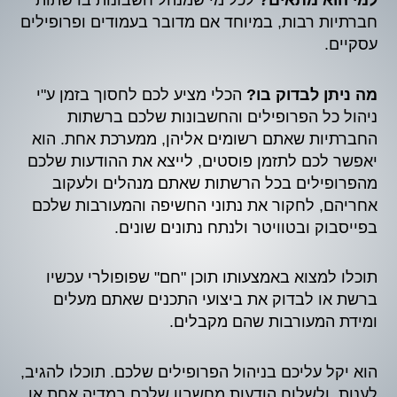
למי הוא מתאים?
לכל מי שמנהל חשבונות ברשתות
חברתיות רבות, במיוחד אם מדובר בעמודים ופרופילים
עסקיים.
מה ניתן לבדוק בו?
הכלי מציע לכם לחסוך בזמן ע"י
ניהול כל הפרופילים והחשבונות שלכם ברשתות
החברתיות שאתם רשומים אליהן, ממערכת אחת. הוא
יאפשר לכם לתזמן פוסטים, לייצא את ההודעות שלכם
מהפרופילים בכל הרשתות שאתם מנהלים ולעקוב
אחריהם, לחקור את נתוני החשיפה והמעורבות שלכם
בפייסבוק ובטוויטר ולנתח נתונים שונים.
תוכלו למצוא באמצעותו תוכן "חם" שפופולרי עכשיו
ברשת או לבדוק את ביצועי התכנים שאתם מעלים
ומידת המעורבות שהם מקבלים.
הוא יקל עליכם בניהול הפרופילים שלכם. תוכלו להגיב,
לענות, ולשלוח הודעות מחשבון שלכם במדיה אחת או