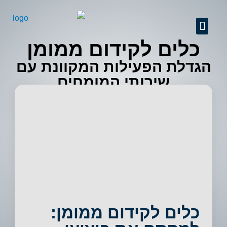
GEO + SEO
שיפור יחס המרה
ניהול מוניטין
קידום אתרים מקצועי
אודות החברה
מידע מקצועי
פרסום באינטרנט
כלים לקידום ממומן
הגדלת הפעילות המקוונת עם
שירותי המומחים
כלים לקידום ממומן: