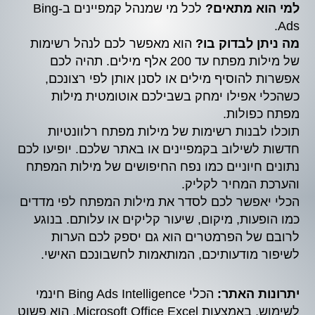
למי הוא מתאים?
לכל מי שמנהל קמפיינים ב-Bing
Ads.
מה ניתן לבדוק בו?
הוא מאפשר לכם לנהל רשימות
של מילות מפתח עד 200 אלף מילים. תהיה לכם
אפשרות להוסיף מילים או לסנן אותן לפי רצונכם,
כשהכלי אפילו ימחק בשבילכם אוטומטית מילות
מפתח כפולות.
תוכלו לבנות רשימות של מילות מפתח רלוונטיות
חדשות לשילוב בקמפיינים או באתר שלכם. יופיעו לכם
נתונים חיוניים כמו נפח החיפושים של מילות המפתח
והערכת המחיר לקליק.
הכלי יאפשר לכם לסדר את מילות המפתח לפי מדדים
כמו הופעות, מיקום, שיעור קליקים או עלותם. בנוגע
לרובם של הפרמטרים הוא גם יספק לכם הערות
לשיפור מודעותיכם, המותאמות לחשבונכם האישי.
יתרונות האתר:
הכלי Bing Ads Intelligence חינמי
לשימוש, באמצעות Microsoft Office Excel. הוא פשוט