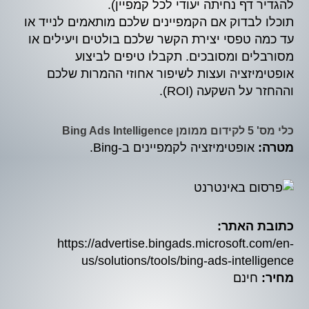
להגדיר דף נחיתה יעודי לכל קמפיין).
תוכלו לבדוק אם הקמפיינים שלכם מותאמים לנייד או
עד כמה טפסי יצירת הקשר שלכם בולטים ויעילים או
מסורבלים ומסובכים. תקבלו טיפים לביצוע
אופטימיזציה ועצות לשיפור אחוזי ההמרות שלכם
וההחזר על השקעה (ROI).
כלי מס' 5 לקידום ממומן Bing Ads Intelligence
מטרה:
אופטימיזציה לקמפיינים ב-Bing.
כתובת האתר:
https://advertise.bingads.microsoft.com/en-
us/solutions/tools/bing-ads-intelligence
מחיר:
חינם