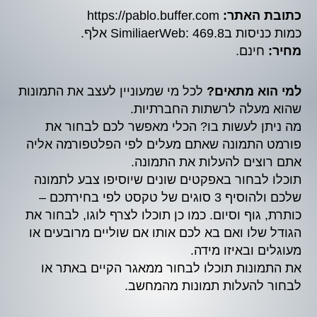
כתובת האתר:
https://pablo.buffer.com
כמות כניסות בSimiliaerWeb: 469.8 אלף.
מחיר:
חינם.
למי הוא מתאים?
לכל מי שמעוניין לעצב את התמונות
שהוא מעלה לרשתות החברתיות.
מה ניתן לעשות בו? הכלי מאפשר לכם לבחור את
פורמט התמונה שאתם מעלים לפי הפלטפורמה אליה
אתם רוצים להעלות את התמונה.
תוכלו לבחור באפקטים שונים שיוסיפו צבע לתמונה
שלכם ולהוסיף 3 סוגים של טקסט לפי בחירתכם –
כותרת, גוף וסיום. כמו כן תוכלו לצרף לוגו, לבחור את
הגודל שלו ואם בא לכם אותו אם שוליים מרובעים או
מעוגלים ובאיזו מידה.
את התמונות תוכלו לבחור ממאגר הקיים באתר או
לבחור להעלות תמונות מהמחשב.