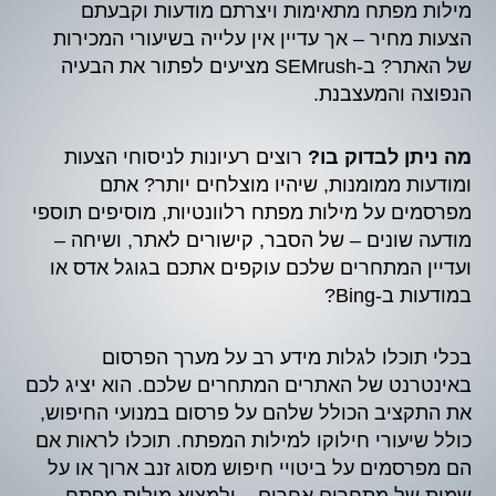
מילות מפתח מתאימות ויצרתם מודעות וקבעתם
הצעות מחיר – אך עדיין אין עלייה בשיעורי המכירות
של האתר? ב-SEMrush מציעים לפתור את הבעיה
הנפוצה והמעצבנת.
מה ניתן לבדוק בו?
רוצים רעיונות לניסוחי הצעות
ומודעות ממומנות, שיהיו מוצלחים יותר? אתם
מפרסמים על מילות מפתח רלוונטיות, מוסיפים תוספי
מודעה שונים – של הסבר, קישורים לאתר, ושיחה –
ועדיין המתחרים שלכם עוקפים אתכם בגוגל אדס או
במודעות ב-Bing?
בכלי תוכלו לגלות מידע רב על מערך הפרסום
באינטרנט של האתרים המתחרים שלכם. הוא יציג לכם
את התקציב הכולל שלהם על פרסום במנועי החיפוש,
כולל שיעורי חילוקו למילות המפתח. תוכלו לראות אם
הם מפרסמים על ביטויי חיפוש מסוג זנב ארוך או על