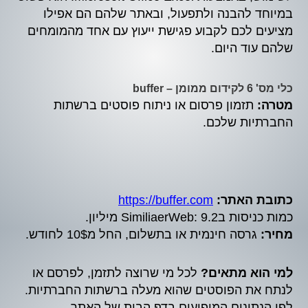
במיוחד להבנה ולתפעול, ובאתר שלהם הם אפילו
מציעים לכם לקבוע פגישת ייעוץ עם אחד מהמומחים
שלהם עוד היום.
כלי מס' 6 לקידום ממומן – buffer
מטרה:
תזמון פרסום או ניתוח פוסטים ברשתות
החברתיות שלכם.
כתובת האתר:
https://buffer.com
כמות כניסות בSimiliaerWeb: 9.2 מיליון.
מחיר:
גרסה חינמית או בתשלום, החל מ10$ לחודש.
למי הוא מתאים?
לכל מי שרוצה לתזמן, לפרסם או
לנתח את הפוסטים שהוא מעלה ברשתות החברתיות.
לפי הנתונים המופיעים בדף הבית של האתר