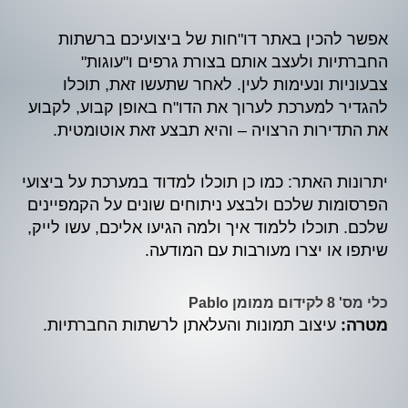
אפשר להכין באתר דו"חות של ביצועיכם ברשתות
החברתיות ולעצב אותם בצורת גרפים ו"עוגות"
צבעוניות ונעימות לעין. לאחר שתעשו זאת, תוכלו
להגדיר למערכת לערוך את הדו"ח באופן קבוע, לקבוע
את התדירות הרצויה – והיא תבצע זאת אוטומטית.
יתרונות האתר: כמו כן תוכלו למדוד במערכת על ביצועי
הפרסומות שלכם ולבצע ניתוחים שונים על הקמפיינים
שלכם. תוכלו ללמוד איך ולמה הגיעו אליכם, עשו לייק,
שיתפו או יצרו מעורבות עם המודעה.
כלי מס' 8 לקידום ממומן Pablo
מטרה:
עיצוב תמונות והעלאתן לרשתות החברתיות.