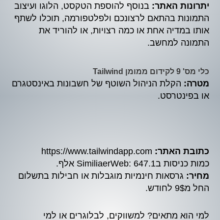
יתרונות האתר:
בנוסף להוספת הטקסט, הלוגו ועיצוב
התמונות בהתאם לרצונכם ולפלטפורמה, תוכלו לשתף
אותו במדיה אחת או כמה רצויות, או להוריד את
התמונה למחשב.
כלי מס' 9 לקידום ממומן Tailwind
מטרה:
הקלת הניהול השוטף של חשבונות באינסטגרם
או בפינטרסט.
כתובת האתר:
https://www.tailwindapp.com
כמות כניסות בSimiliaerWeb: 647.1 אלף.
מחיר:
גרסאות חינמיות מוגבלות או חבילות בתשלום
החל מ9$ לחודש.
למי הוא מתאים? למשווקים, לבלוגרים או למי