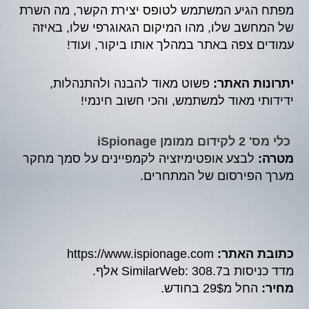
מפתח הגיע המשתמש לטופס יצירת הקשר, מה השרת
של המחשב שלו, מהו המיקום הגאוגרפי שלו, באיזה
עמודים צפה באתר במהלך אותו ביקור, ועוד!
יתרונות האתר:
פשוט מאוד להבנה ולהתנהלות,
ידידותי מאוד למשתמש, והכי חשוב חינמי!
כלי מס' 2 לקידום ממומן
iSpionage
מטרה:
לבצע אופטימיזציה לקמפיינים על סמך מחקר
מערך הפירסום של המתחרים.
כתובת האתר:
https://www.ispionage.com
מדד כניסות בSimilarWeb: 308.7 אלף.
מחיר:
החל מ29$ בחודש.