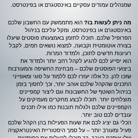
שמנהלים עמודים עסקיים באינסטגרם או בפינטרסט.
מה ניתן לעשות בו?
הוא מתממשק עם החשבון שלכם
באינסטגרם או בפינטרסט, ומקל עליכם בניהול
הפרופיל שלכם. תוכלו לתזמן באמצעותו פוסטים שיעלו
בצורה אוטומטית וקבועה, למצוא נושאים חמים, לקבל
רעיונות חדשים לתוכן, ולמדוד המרות.
הוא יסייע לכם להגיע לקהל רחב יותר ולמדוד את
ביצועי הפוסטים שלכם – מבחינת החשיפה והמעורבות
שזכו להן. כל אלה יעזרו לכם ללמוד על סוגי ומאפייני
התכנים שהקהל שלכם אוהב יותר, וכך לחסוך בזמן
בניהול השוטף של החשבונות וגם ליצור קמפיינים
מוצלחים יותר. תוכלו לבצע מחקרים מעמיקים על
הקמפיינים שלכם ולגלות תובנות כמו אילו תכנים
עובדים לכם טוב יותר.
הכלי גם יציג לכם את שעות הפעילות בהן הקהל שלכם
פעיל ומעורב יותר – על סמך היסטוריית האינטראקציה
שלו איתכם בעבר. כך תוכלו להעלות את הפוסטים