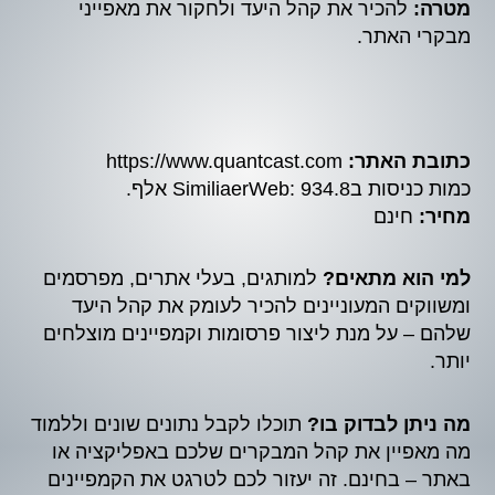
מטרה:
להכיר את קהל היעד ולחקור את מאפייני
מבקרי האתר.
כתובת האתר:
https://www.quantcast.com
כמות כניסות בSimiliaerWeb: 934.8 אלף.
מחיר:
חינם
למי הוא מתאים?
למותגים, בעלי אתרים, מפרסמים
ומשווקים המעוניינים להכיר לעומק את קהל היעד
שלהם – על מנת ליצור פרסומות וקמפיינים מוצלחים
יותר.
מה ניתן לבדוק בו?
תוכלו לקבל נתונים שונים וללמוד
מה מאפיין את קהל המבקרים שלכם באפליקציה או
באתר – בחינם. זה יעזור לכם לטרגט את הקמפיינים