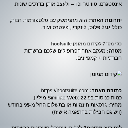
אינסטגרם, טוויטר וכו' – ולעצב אותן בדרכים שונות.
יתרונות האתר:
הוא מתממשק עם פלטפורמות רבות,
כולל גוגל פלוס, לינקדין, פינטרס ועוד.
כלי מס' 7 לקידום ממומן hootsuite
מטרה:
מעקב אחר הפרופילים שלכם ברשתות
חברתיות + קמפיינים.
כתובת האתר:
https://hootsuite.com
כמות כניסות בSimiliaerWeb: 22.9 מיליון.
מחיר:
גרסאות חינמיות או בתשלום החל מ-9$ בחודש
(ויש גם חבילות בהתאמה אישית)