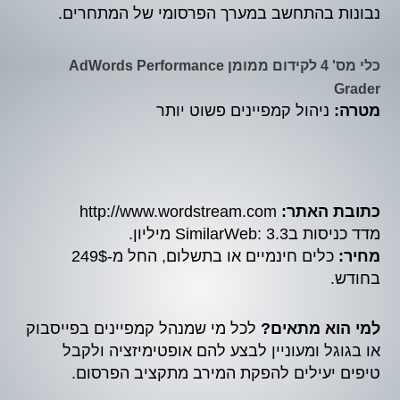
נבונות בהתחשב במערך הפרסומי של המתחרים.
כלי מס' 4 לקידום ממומן AdWords Performance
Grader
מטרה:
ניהול קמפיינים פשוט יותר
כתובת האתר:
http://www.wordstream.com
מדד כניסות בSimilarWeb: 3.3 מיליון.
מחיר:
כלים חינמיים או בתשלום, החל מ-249$
בחודש.
למי הוא מתאים?
לכל מי שמנהל קמפיינים בפייסבוק
או בגוגל ומעוניין לבצע להם אופטימיזציה ולקבל
טיפים יעילים להפקת המירב מתקציב הפרסום.