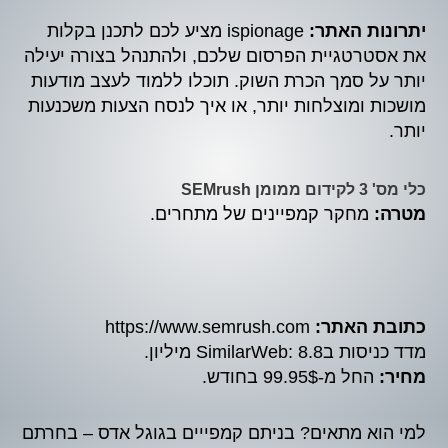
יתרונות האתר:
ispionage מציע לכם לתכנן בקלות
את אסטרטגיית הפרסום שלכם, ולהתנהל בצורה יעילה
יותר על סמך הכרת השוק. תוכלו ללמוד לעצב מודעות
מושכות ומוצלחות יותר, או איך לנסח הצעות משכנעות
יותר.
כלי מס' 3 לקידום ממומן SEMrush
מטרה:
מחקר קמפיינים של מתחרים.
כתובת האתר:
https://www.semrush.com
מדד כניסות בSimilarWeb: 8.8 מיליון.
מחיר:
החל מ-99.95$ בחודש.
למי הוא מתאים? בניתם קמפייים בגוגל אדס – בחרתם