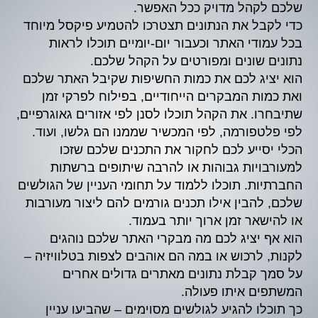
שלכם לקהל מדויק ככל האפשר.
כדי לקבל את הנתונים תצטרכו להטמיע פיקסל מיוחד
בכל עמודי האתר וכעבור יום-יומיים תוכלו לראות
נתונים שונים ומפורטים על הקהל שלכם.
הוא יציג לכם את כמות החשיפות שקיבל האתר שלכם
ואת כמות המבקרים הייחודיים, בפילוח לפרקי זמן
שתיבחרו. את הקהל תוכלו לסנן לפי אזורים גאוגרפיים,
לפי פלטפורמה, לפי המכשיר שממנו הם גלשו, ועוד.
הכלי יסייע לכם לחקור את התכנים שלכם שזכו
למעורבויות גבוהות או להרבה שיתופים ברשתות
החברתיות. תוכלו ללמוד על תחומי העניין של הגולשים
שלכם, להבין אילו תכנים גורמים להם ליצור מעורבות
או להישאר זמן ארוך יותר בעמוד.
הוא אף יציג לכם מה מבקרי האתר שלכם נוהגים
לקנות, לרכוש או במה הם אוהבים לצפות בטלוויזיה –
על סמך קבלת נתונים מאתרים גדולים אחרים
המשתפים איתו פעולה.
כך תוכלו להגיע לגולשים מסוימים – שהביעו עניין