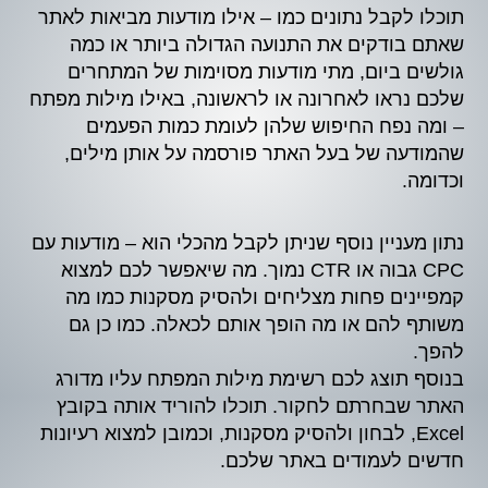
תוכלו לקבל נתונים כמו – אילו מודעות מביאות לאתר
שאתם בודקים את התנועה הגדולה ביותר או כמה
גולשים ביום, מתי מודעות מסוימות של המתחרים
שלכם נראו לאחרונה או לראשונה, באילו מילות מפתח
– ומה נפח החיפוש שלהן לעומת כמות הפעמים
שהמודעה של בעל האתר פורסמה על אותן מילים,
וכדומה.
נתון מעניין נוסף שניתן לקבל מהכלי הוא – מודעות עם
CPC גבוה או CTR נמוך. מה שיאפשר לכם למצוא
קמפיינים פחות מצליחים ולהסיק מסקנות כמו מה
משותף להם או מה הופך אותם לכאלה. כמו כן גם
להפך.
בנוסף תוצג לכם רשימת מילות המפתח עליו מדורג
האתר שבחרתם לחקור. תוכלו להוריד אותה בקובץ
Excel, לבחון ולהסיק מסקנות, וכמובן למצוא רעיונות
חדשים לעמודים באתר שלכם.