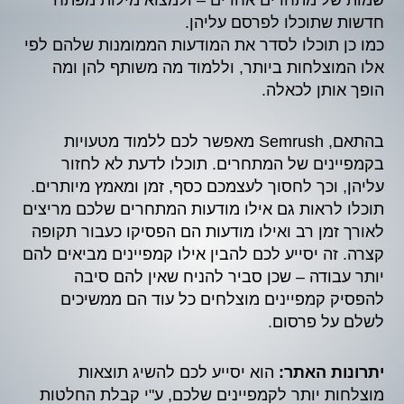
שמות של מתחרים אחרים – ולמצוא מילות מפתח
חדשות שתוכלו לפרסם עליהן.
כמו כן תוכלו לסדר את המודעות הממומנות שלהם לפי
אלו המוצלחות ביותר, וללמוד מה משותף להן ומה
הופך אותן לכאלה.
בהתאם, Semrush מאפשר לכם ללמוד מטעויות
בקמפיינים של המתחרים. תוכלו לדעת לא לחזור
עליהן, וכך לחסוך לעצמכם כסף, זמן ומאמץ מיותרים.
תוכלו לראות גם אילו מודעות המתחרים שלכם מריצים
לאורך זמן רב ואילו מודעות הם הפסיקו כעבור תקופה
קצרה. זה יסייע לכם להבין אילו קמפיינים מביאים להם
יותר עבודה – שכן סביר להניח שאין להם סיבה
להפסיק קמפיינים מוצלחים כל עוד הם ממשיכים
לשלם על פרסום.
יתרונות האתר:
הוא יסייע לכם להשיג תוצאות
מוצלחות יותר לקמפיינים שלכם, ע"י קבלת החלטות