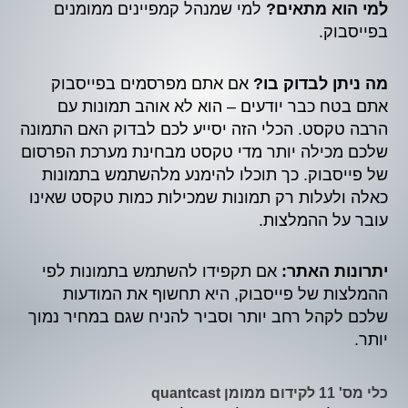
למי הוא מתאים?
למי שמנהל קמפיינים ממומנים
בפייסבוק.
מה ניתן לבדוק בו?
אם אתם מפרסמים בפייסבוק
אתם בטח כבר יודעים – הוא לא אוהב תמונות עם
הרבה טקסט. הכלי הזה יסייע לכם לבדוק האם התמונה
שלכם מכילה יותר מדי טקסט מבחינת מערכת הפרסום
של פייסבוק. כך תוכלו להימנע מלהשתמש בתמונות
כאלה ולעלות רק תמונות שמכילות כמות טקסט שאינו
עובר על ההמלצות.
יתרונות האתר:
אם תקפידו להשתמש בתמונות לפי
ההמלצות של פייסבוק, היא תחשוף את המודעות
שלכם לקהל רחב יותר וסביר להניח שגם במחיר נמוך
יותר.
כלי מס' 11 לקידום ממומן quantcast