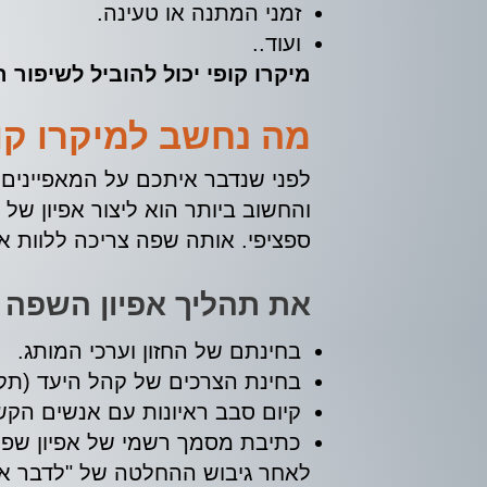
זמני המתנה או טעינה.
ועוד..
מיקרו קופי יכול להוביל לשיפו
מה נחשב למיקרו קו
לפני שנדבר איתכם על המאפיינים
והחשוב ביותר הוא ליצור אפיון של
ספציפי. אותה שפה צריכה ללוות א
את תהליך אפיון השפה אנחנו מ
בחינתם של החזון וערכי המותג.
בחינת הצרכים של קהל היעד (תקוו
קיום סבב ראיונות עם אנשים הקשו
כתיבת מסמך רשמי של אפיון שפת
לאחר גיבוש ההחלטה של "לדבר את 