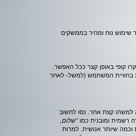
ר שימוש נוח ומהיר בממשקים
רו קופי באופן קצר ככל האפשר.
ית בחוויית המשתמש (למשל- לאחר
א למשהו קצת אחר. נסו לחשוב
ה רשמית ומובנית כמו
"שלום,
 וכמה שיותר אנושית. למרות