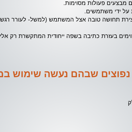
מבצעים פעולות מסוימות.
 על ידי משתמשים.
ת מעורבות (Engagement) ויצירת תחושה טובה אצל המשתמש (למשל- לעו
מסוימים בעזרת כתיבה בשפה ייחודית המתקשרת רק אלי
פוצים שבהם נעשה שימוש במיק
ק