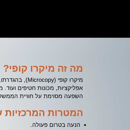
מה זה מיקרו קופי?
מיקרו קופי (py
אפליקציות, מכונות חטיפים ועוד. מ
השפעה מסוימת על חוויית הממשק 
המטרות המרכזיות ש
הנעה בטרום פעולה.