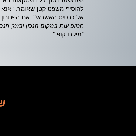
5%-10% מסך כל העסקאות בא
להוסיף משפט קטן שאומר: "אנא
אל כרטיס האשראי". את הפתרון 
המופיעות במקום הנכון ובזמן הנכון
"מיקרו קופי".
נ
שי
הג