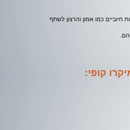
רר רגשות חיוביים כמו אמון והרצון לשתף
הם.
רו קופי: