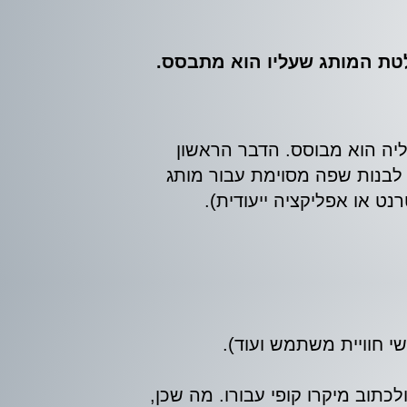
לטת המותג שעליו הוא מתבסס.
יה הוא מבוסס. הדבר הראשון
 לבנות שפה מסוימת עבור מותג
ט או אפליקציה ייעודית).
י חוויית משתמש ועוד).
תוב מיקרו קופי עבורו. מה שכן,