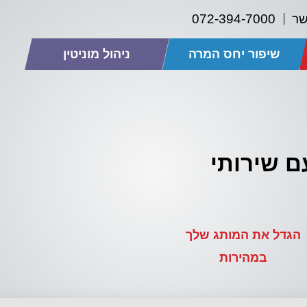
שר
072-394-7000
שיפור יחס המרה
ניהול מוניטין
ם שירותי
הגדל את המותג שלך
במהירות