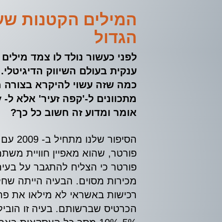
המילים הקטנות שע
הגדול
לפני כעשור נולד לו צמד מילים
ענקית בעולם השיווק הדיגיטלי. "
כמה שזה עשוי להיקרא בצורה
אומר ומדוע זה חשוב כל כך?
הסיפור 
פורטר, שהוא מאפיין חוויית משת
פורטר כי הצליח להתגבר על בע
מכירות מסוים. הבעיה הייתה שחל
רכישות באשראי לא מילאו את פר
הכרטיס שברשותם. בעיה זו הובי