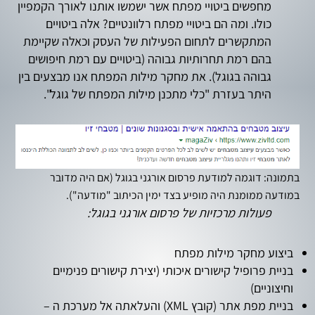
מחפשים ביטויי מפתח אשר ישמשו אותנו לאורך הקמפיין
כולו. ומה הם ביטויי מפתח רלוונטיים? אלה ביטויים
המתקשרים לתחום הפעילות של העסק וכאלה שקיימת
בהם רמת תחרותיות גבוהה (ביטויים עם רמת חיפושים
גבוהה בגוגל). את מחקר מילות המפתח אנו מבצעים בין
היתר בעזרת "כלי מתכנן מילות המפתח של גוגל".
בתמונה: דוגמה למודעת פרסום אורגני בגוגל (אם היה מדובר
במודעה ממומנת היה מופיע בצד ימין הכיתוב "מודעה").
פעולות מרכזיות של פרסום אורגני בגוגל:
ביצוע מחקר מילות מפתח
בניית פרופיל קישורים איכותי (יצירת קישורים פנימיים
וחיצוניים)
בניית מפת אתר (קובץ XML) והעלאתה אל מערכת ה –