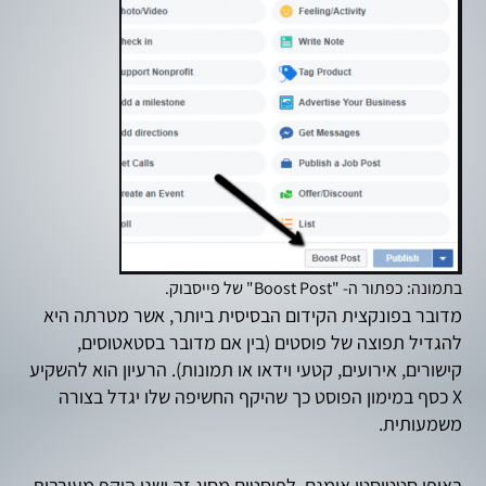
בתמונה: כפתור ה- "Boost Post" של פייסבוק.
מדובר בפונקצית הקידום הבסיסית ביותר, אשר מטרתה היא
להגדיל תפוצה של פוסטים (בין אם מדובר בסטאטוסים,
קישורים, אירועים, קטעי וידאו או תמונות). הרעיון הוא להשקיע
X כסף במימון הפוסט כך שהיקף החשיפה שלו יגדל בצורה
משמעותית.
באופן סטטיסטי אומנם, לפוסטים מסוג זה ישנו היקף מעורבות