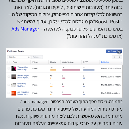
גבוה יותר (מעורבות = שיתופים, לייקים ותגובות). לצד זאת,
בהשוואה לכלי קידום אחרים בפייסבוק, יכולות המיקוד של ה –
"Boost Post"הן מוגבלות למדי. על כן, עדיף להשתמש
במערכת הפרסום של פייסבוק, הלא היא ה –
Ads Manager
(או מערכת "מנהל ההודעות").
בתמונה: צילום מסך מתוך מערכת הפרסום "ads manager".
מערכת ניהול המודעות של פייסבוק הינה מערכת פרסום
מתקדמת. היא מאפשרת לכם ליצור מודעות שיווקיות אשר
עונות במדויק על צורכי קידום ספציפיים: העלאת מעורבות