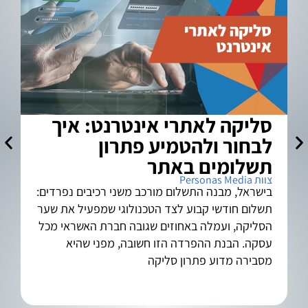
סליקה לאתרי אינטרנט: איך
א
לבחור ולהטמיע פתרון
ל
צוות a
תשלומים באתר
צוות Personas Media
בישראל, מבנה התשלום מורכב משני רכיבים נפרדים:
תשלום חודשי קבוע לצד הטכנולוגי שמפעיל את שער
הסליקה, ועמלה באחוזים שגובה חברת האשראי מכל
בש
עסקה. הבנת ההפרדה הזו חשובה, מפני שהיא
מסבירה מדוע פתרון סליקה