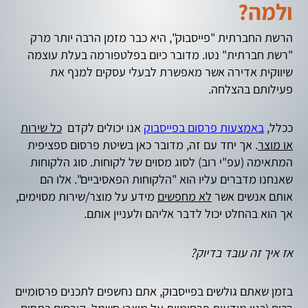
ולמה?
הרשת החברתית "פייסבוק", היא כבר מזמן הרבה יותר מרק
"רשת חברתית" נטו. מדובר כיום בפלטפורמה בעלת עוצמה
שיווקית אדירה אשר מאפשרת לבעלי עסקים למנף את
פעילותם בהצלחה.
ככלל,
באמצעות פרסום בפייסבוק
אנו יכולים לקדם
כל שירות
או מוצר
. אך יחד עם זה, מדובר כאן בשיטת פרסום ספציפית
המתאימה (עפ"י רוב) לסוג מסוים של לקוחות. סוג הלקוחות
שאנחנו מדברים עליו הוא "הלקוחות הפאסיביים". אלו הם
אותם אנשים אשר
לא מחפשים
מידע על מוצר/שירות מסוימים,
אך הוא בהחלט יכול לדבר אליהם ולעניין אותם.
אז איך זה עובד בדיוק?
בזמן שאתם גולשים בפייסבוק, אתם נחשפים לתכנים פרסומיים