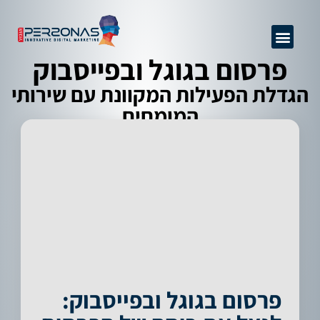
GEO + SEO
שיפור יחס המרה
ניהול מוניטין
אודות החברה
קידום אתרים מקצועי
מידע מקצועי
פרסום באינטרנט
פרסום בגוגל ובפייסבוק
הגדלת הפעילות המקוונת עם שירותי
המומחים
פרסום בגוגל ובפייסבוק: