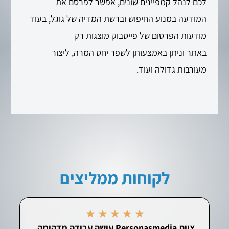
לכם לנהל קמפיינים שונים, אפשר לפרסם את
המודעה במנוע החיפוש וברשת המדיה של גוגל, בעוד
מודעות הפרסום של פייסבוק מוצגות רק
באתר וניתן באמצעותן לשפר יחס המרה, ליצור
מעורבות גדולה ועוד.
לקוחות ממליצים
★
★
★
★
★
צוות Personasmedia עושה עבודה מדהימה,
הק