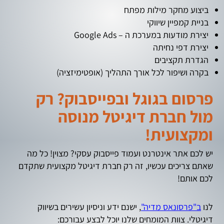
ביצוע מחקר מילות מפתח
בניית קמפיין שיווקי
יצירת מודעות במערכת ה – Google Ads
יצירת דפי נחיתה
הגדרת תקציבים
בקרה ושיפור לכל אורך התהליך (אופטימיזציה)
פרסום בגוגל ובפייסבוק? רק
מול חברת דיגיטל מנוסה
ומקצועית!
יש לכם אתר אינטרנט ועמוד פייסבוק עסקי? מצוין! כל מה
שאתם צריכים עכשיו, זה רק חברת דיגיטל מקצועית שתקדם
לכם אותם!
לנו
ב"פרסונאס מדיה"
, ישנם ידע וניסיון עשירים בשיווק
דיגיטלי. צוות המומחים שלנו יוכל לבצע עבורכם: