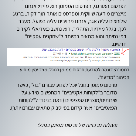
הפרסום האורגני, הפרסום הממומן הוא מיידי: אנחנו
מייצרים מודעה שיווקית ומפרסמים אותה תוך דקות. ברגע
שלוחצים עליה אגב, אנחנו מחויבים עליה בפועל. מעבר
לכך, בגלל מיידיות התהליך, הוא נחשב כאידיאלי לקידום
דפי נחיתה והוא מתאים במיוחד ל"שחקנים עסקיים"
חדשים.
בתמונה: דוגמה למודעת פרסום ממומן בגוגל. מצד ימין מופיע
הכיתוב "מודעה".
פרסום ממומן בגוגל יוכל לפגוע עבורנו "בול", כאשר
מדובר ב"לקוחות אקטיביים" המחפשים מידע על
שירותים/מוצרים ספציפיים (וזאת בניגוד ל"לקוחות
הפאסיביים" אשר קידום בפייסבוק מתאים עבורם יותר).
פעולות מרכזיות של פרסום ממומן בגוגל: