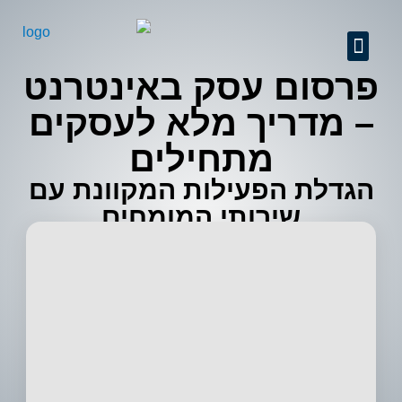
GEO + SEO
שיפור יחס המרה
ניהול מוניטין
קידום אתרים מקצועי
אודות החברה
מידע מקצועי
פרסום באינטרנט
פרסום עסק באינטרנט
– מדריך מלא לעסקים
מתחילים
הגדלת הפעילות המקוונת עם
שירותי המומחים