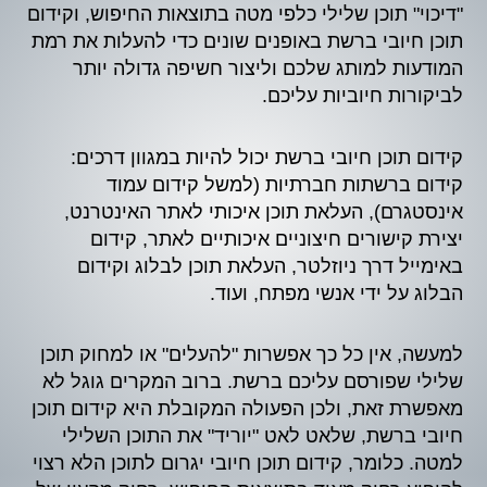
"דיכוי" תוכן שלילי כלפי מטה בתוצאות החיפוש, וקידום
תוכן חיובי ברשת באופנים שונים כדי להעלות את רמת
המודעות למותג שלכם וליצור חשיפה גדולה יותר
לביקורות חיוביות עליכם.
קידום תוכן חיובי ברשת יכול להיות במגוון דרכים:
קידום ברשתות חברתיות (למשל קידום עמוד
אינסטגרם), העלאת תוכן איכותי לאתר האינטרנט,
יצירת קישורים חיצוניים איכותיים לאתר, קידום
באימייל דרך ניוזלטר, העלאת תוכן לבלוג וקידום
הבלוג על ידי אנשי מפתח, ועוד.
למעשה, אין כל כך אפשרות "להעלים" או למחוק תוכן
שלילי שפורסם עליכם ברשת. ברוב המקרים גוגל לא
מאפשרת זאת, ולכן הפעולה המקובלת היא קידום תוכן
חיובי ברשת, שלאט לאט "יוריד" את התוכן השלילי
למטה. כלומר, קידום תוכן חיובי יגרום לתוכן הלא רצוי