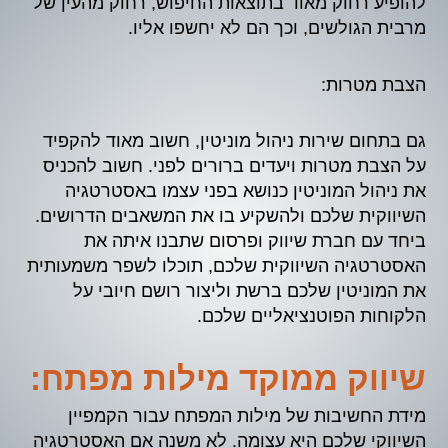
להופיע רחוק מאוד בתוצאות החיפוש, רחוק מהעין של
מרבית הגולשים, וכך הם לא יחשפו אליו.
הצבת מטרות:
גם בתחום שירות ניהול מוניטין, חשוב מאוד להקפיד
על הצבת מטרות ויעדים ברורים לפני. חשוב להכניס
את ניהול המוניטין כנושא בפני עצמו באסטרטגיה
השיווקית שלכם ולהשקיע בו את המשאבים הדרושים.
ביחד עם חברת שיווק ופרסום שתבנו איתה את
האסטרטגיה השיווקית שלכם, תוכלו לשפר משמעותית
את המוניטין שלכם ברשת וליצור רושם חיובי על
הלקוחות הפוטנציאליים שלכם.
שיווק ממוקד מילות מפתח:
מידת החשיבות של מילות המפתח עבור הקמפיין
השיווקי שלכם היא עצומה. לא משנה אם האסטרטגיה