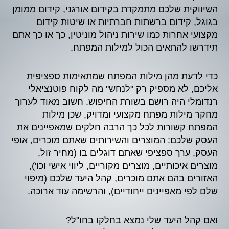
השיווקית שלכם מתמקדת בקידום אורגני, קידום ממומן
בגוגל, קידום ברשתות חברתיות או שיטות קידום
מקצועי אחרות כמו שירות ניהול מוניטין, כך או כך אתם
תידרשו להתאים הכול למילות המפתח.
כדי לדעת מהן מילות המפתח שמתאימות ספציפית
אליכם, לא מספיק רק "לנחש" מה לקוח פוטנציאלי
רנדומלי היה רושם בשורת החיפוש. חשוב מאוד לערוך
מחקר מילות מפתח מקצועי ומדויק, שכן מילות
המפתח קשורות לכל כך הרבה חלקים שמאפיינים את
העסק שלכם: המוצרים והשירותים שאתם מוכרים, אופי
העסק, ערך ספציפי שאתם דוגלים בו (מחיר זול,
מוצרים איכותיים, מוצרים מקוריים, ליווי אישי וכו'),
האזורים בהם אתם מוכרים, קהל היעד שלכם (מיפוי
שלם לפי מאפיינים ייחודיים), והרשימה עוד ארוכה.
ואם קהל היעד שלי נמצא בחלקו בחו"ל?