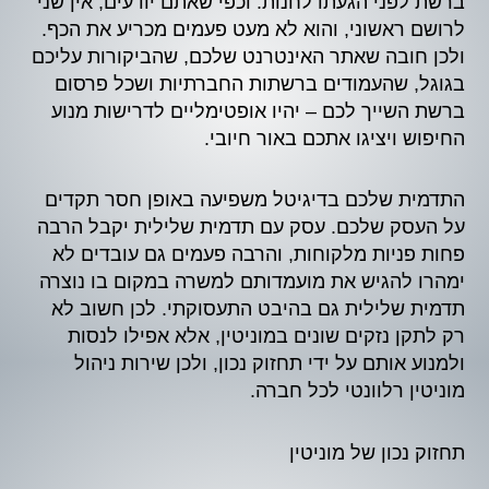
ברשת לפני הגעתו לחנות. וכפי שאתם יודעים, אין שני
לרושם ראשוני, והוא לא מעט פעמים מכריע את הכף.
ולכן חובה שאתר האינטרנט שלכם, שהביקורות עליכם
בגוגל, שהעמודים ברשתות החברתיות ושכל פרסום
ברשת השייך לכם – יהיו אופטימליים לדרישות מנוע
החיפוש ויציגו אתכם באור חיובי.
התדמית שלכם בדיגיטל משפיעה באופן חסר תקדים
על העסק שלכם. עסק עם תדמית שלילית יקבל הרבה
פחות פניות מלקוחות, והרבה פעמים גם עובדים לא
ימהרו להגיש את מועמדותם למשרה במקום בו נוצרה
תדמית שלילית גם בהיבט התעסוקתי. לכן חשוב לא
רק לתקן נזקים שונים במוניטין, אלא אפילו לנסות
ולמנוע אותם על ידי תחזוק נכון, ולכן שירות ניהול
מוניטין רלוונטי לכל חברה.
תחזוק נכון של מוניטין