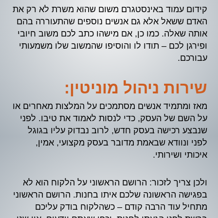
קידום עמוד באינסטגרם משום שהוא משרת לא רק את
האדם ששאל אלא גם אנשים נוספים שהתעוררה בהם
אותה שאלה. כמו כן, אם מישהו כתב לכם משוב חיובי
ופירגן לכם – תודו לו והוסיפו שהמשוב שלו משמעותי
עבורכם.
שירות ניהול מוניטין:
מאז ומתמיד אנשים מסתמכים על המלצות מאחרים או
על השם של העסק, כדי לנסות לאמוד את טיבו. לפני
שנבצע רכישה בעסק חדש, לרוב נבדוק עליו בגוגל
לפני ונוודא שבאמת מדובר בעסק מקצועי, אמין,
איכותי ושירותי.
ולכן צריך לזכור: הרושם הראשוני על הלקוח הוא לא
בפגישה הראשונה שלכם איתו בחנות. הרושם הראשוני
מתחיל עוד הרבה קודם – כשהלקוח בודק עליכם