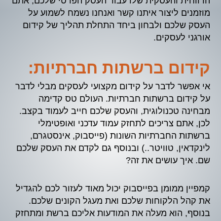
הרווחית והעסקית שלו עבור העסק הפרטי שלכם, אתם
מוזמנים ליצור איתנו קשר ואנחנו נשמח לשמוע על
העסק שלכם ולבחון ביחד התחלת תהליך של קידום
אורגני לעסקים.
קידום ברשתות חברתיות:
אי אפשר לדבר על קידום מקצועי לעסקים מבלי לדבר
על קידום ברשתות חברתיות. העולם טס קדימה
מבחינה טכנולוגית, והעסק שלכם חייב לעמוד בקצב.
לכן, אתם צריכים לתחזק עמוד עדכני ואופטימלי
ברשתות החברתיות השונות (פייסבוק, אינסטגרם,
לינקדאין, טוויטר..) ובנוסף גם לקדם את העסק שלכם
שם. איך עושים את זה?
קמפיין ממומן בפייסבוק יכול מאוד לעזור לכם להגדיל
את קהל הלקוחות שלכם ואת מעגל הקונים שלכם.
בנוסף, הוא מעלה את המודעות אליכם ברשת ומתחזק