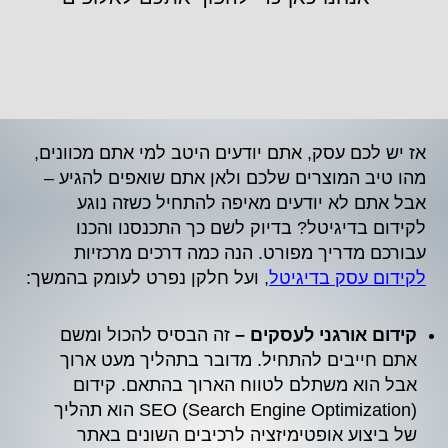
אז יש לכם עסק, אתם יודעים היטב למי אתם מכוונים,
מהו טיב המוצרים שלכם ולאן אתם שואפים להגיע –
אבל אתם לא יודעים מאיפה להתחיל כשזה נוגע
לקידום בדיגיטל? בדיוק לשם כך התכנסנו והכנו
עבורכם מדריך מפורט. הנה כמה דרכים מרכזיות
לקידום עסק בדיגיטל
, ועל חלקן נפרט לעומק בהמשך:
קידום אורגני לעסקים –
זה הבסיס להכול ומשם
אתם חייבים להתחיל. מדובר בתהליך מעט ארוך
אבל הוא משתלם לטווח הארוך בהתאם. קידום
SEO (Search Engine Optimization) הוא תהליך
של ביצוע אופטימיזציה לרכיבים השונים באתר