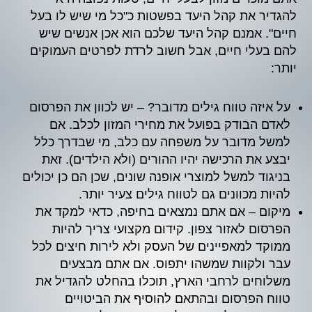
להגדיר את קהל היעד בפשטות כ"כל מי שיש לו בעל
חיים". אמנם קהל היעד שלכם הוא אכן אנשים שיש
להם בעלי חיים, אבל חשוב לרדת לפרטים העמוקים
יותר:
על איזה טווח גילים מדובר? – יש לכוון את הפרסום
לאדם הבודק בפועל את מחירי המזון לכלב. אם
למשל מדובר על משפחה עם כלב, מי שבדרך כלל
יבצע את הרכישה יהיו ההורים (ולא הילדים). זאת
בניגוד למשל למוצרי אופנה שונים, שכן הם כן יכולים
להיות מכוונים גם לטווח גילים צעיר יותר.
מיקום – אם אתם נמצאים בחיפה, כדאי למקד את
הפרסום לאזור צפון. קידום מקצועי צריך להיות
ממוקד למאפיינים של העסק ולא לירות חיצים לכל
עבר ולקוות שמשהו יתפוס. אם אתם מבצעים
משלוחים לרחבי הארץ, תוכלו בהחלט להגדיל את
טווח הפרסום ובהתאם להוסיף את הביטויים