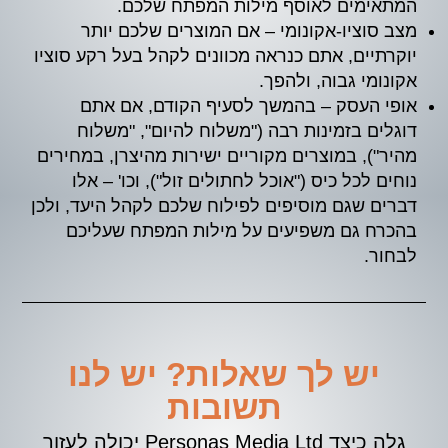
המתאימים לאוסף מילות המפתח שלכם.
מצב סוציו-אקונומי – אם המוצרים שלכם יותר
יוקרתיים, אתם כנראה מכוונים לקהל בעל רקע סוציו
אקונומי גבוה, ולהפך.
אופי העסק – בהמשך לסעיף הקודם, אם אתם
דוגלים בזמינות רבה ("משלוח להיום", "משלוח
מהיר"), במוצרים מקוריים ישירות מהיצרן, במחירים
נוחים לכל כיס ("אוכל לחתולים זול"), וכו' – אלו
דברים שגם מוסיפים לפילוח שלכם לקהל היעד, ולכן
בהכרח גם משפיעים על מילות המפתח שעליכם
לבחור.
יש לך שאלות? יש לנו
תשובות
גלה כיצד Personas Media Ltd יכולה לעזור