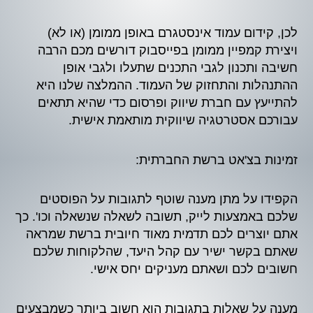
לכן, קידום עמוד אינסטגרם באופן ממומן (או לא)
ויצירת קמפיין ממומן בפייסבוק דורשים מכם הרבה
חשיבה ותכנון לגבי התכנים שתעלו ולגבי אופן
ההתנהלות והתחזוק של העמוד. ההמלצה שלנו היא
להתייעץ עם חברת שיווק ופרסום כדי שהיא תתאים
עבורכם אסטרטגיה שיווקית מותאמת אישית.
זמינות בצ'אט ברשת החברתית:
הקפידו על מתן מענה שוטף לתגובות על הפוסטים
שלכם באמצעות לייק, תשובה לשאלה שנשאלה וכו'. כך
אתם יוצרים לכם תדמית מאוד חיובית ברשת שמראה
שאתם בקשר ישיר עם קהל היעד, שהלקוחות שלכם
חשובים לכם ושאתם מעניקים יחס אישי.
מענה על שאלות בתגובות הוא חשוב ביותר כשמבצעים