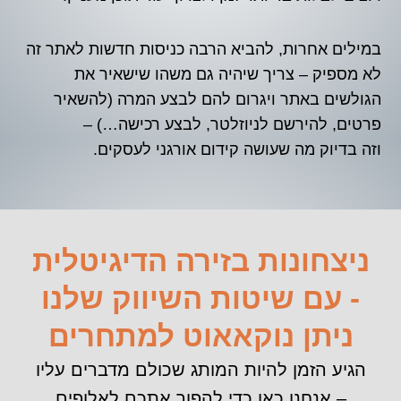
במילים אחרות, להביא הרבה כניסות חדשות לאתר זה
לא מספיק – צריך שיהיה גם משהו שישאיר את
הגולשים באתר ויגרום להם לבצע המרה (להשאיר
פרטים, להירשם לניוזלטר, לבצע רכישה…) –
וזה בדיוק מה שעושה קידום אורגני לעסקים.
ניצחונות בזירה הדיגיטלית
- עם שיטות השיווק שלנו
ניתן נוקאאוט למתחרים
הגיע הזמן להיות המותג שכולם מדברים עליו
– אנחנו כאן כדי להפוך אתכם לאלופים