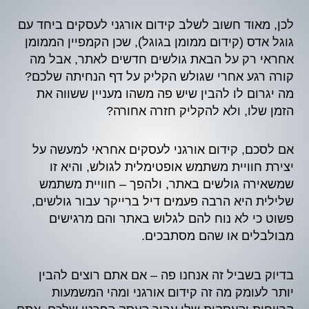
לכן, מאוד חשוב לשלב קידום אורגני לעסקים ביחד עם
גוגל אדס (קידום ממומן בגוגל), שכן הקמפיין הממומן
אחראי רק על הבאת גולשים חדשים לאתר, אבל מה
קורה רגע אחרי שגולש הקליק על דף הנחיתה שלכם?
מה יגרום לו להבין שיש פה משהו מעניין ששווה את
הזמן שלו, ולא להקליק חזרה אחורה?
אם לסכם, קידום אורגני לעסקים אחראי למעשה על
יצירת חוויית משתמש אופטימלית לגולש, והיא זו
שמשאירה גולשים באתר, ולהפך – חוויית משתמש
שלילית היא הרבה פעמים דיל ברייקר עבור גולשים,
פשוט כי לא נוח להם לגלוש באתר והם מרגישים
מבולבלים או שהם מסתבכים.
בדיוק בשביל זה אנחנו פה – אם אתם רוצים להבין
יותר לעומק מה זה קידום אורגני ומהי המשמעות