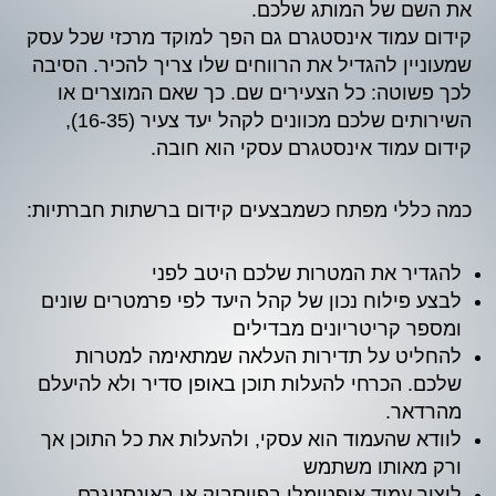
את השם של המותג שלכם.
קידום עמוד אינסטגרם גם הפך למוקד מרכזי שכל עסק
שמעוניין להגדיל את הרווחים שלו צריך להכיר. הסיבה
לכך פשוטה: כל הצעירים שם. כך שאם המוצרים או
השירותים שלכם מכוונים לקהל יעד צעיר (16-35),
קידום עמוד אינסטגרם עסקי הוא חובה.
כמה כללי מפתח כשמבצעים קידום ברשתות חברתיות:
להגדיר את המטרות שלכם היטב לפני
לבצע פילוח נכון של קהל היעד לפי פרמטרים שונים
ומספר קריטריונים מבדילים
להחליט על תדירות העלאה שמתאימה למטרות
שלכם. הכרחי להעלות תוכן באופן סדיר ולא להיעלם
מהרדאר.
לוודא שהעמוד הוא עסקי, ולהעלות את כל התוכן אך
ורק מאותו משתמש
ליצור עמוד אופטימלי בפייסבוק או באינסטגרם