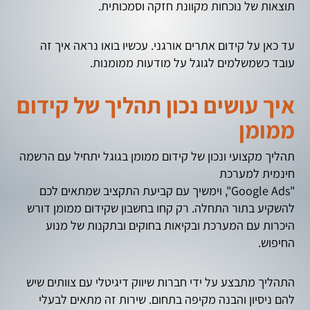
תוצאות של נוכחות מקוונת חזקה וסמכותית.
עד כאן על קידום אתרים אורגני. עכשיו בואו נראה איך זה
עובד כשמשלמים לגוגל על מודעות ממומנות.
איך עושים נכון תהליך של קידום
ממומן
תהליך מקצועי ונכון של קידום ממומן בגוגל יתחיל עם הרשמה
חינמית למערכת
"Google Ads", וימשיך עם קביעת התקציב שמתאים לכם
להשקיע בתור התחלה. רק קחו בחשבון שקידום ממומן דורש
היכרות עם המערכת ובקיאות בחוקים ובתקנות של מנוע
החיפוש.
התהליך מתבצע על ידי חברות שיווק דיגיטלי עם צוותים שיש
להם ניסיון והבנה מקיפה בתחום. שירות זה מתאים לבעלי