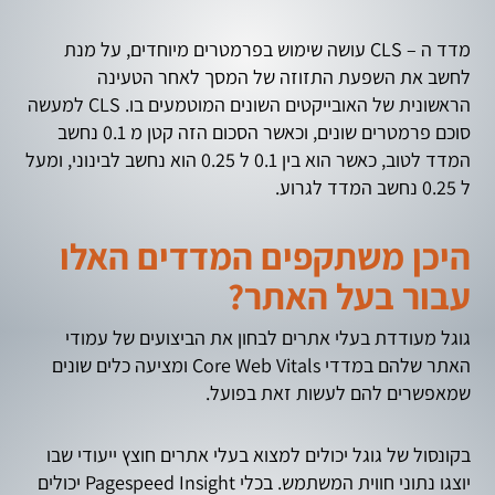
מדד ה – CLS עושה שימוש בפרמטרים מיוחדים, על מנת
לחשב את השפעת התזוזה של המסך לאחר הטעינה
הראשונית של האובייקטים השונים המוטמעים בו. CLS למעשה
סוכם פרמטרים שונים, וכאשר הסכום הזה קטן מ 0.1 נחשב
המדד לטוב, כאשר הוא בין 0.1 ל 0.25 הוא נחשב לבינוני, ומעל
ל 0.25 נחשב המדד לגרוע.
היכן משתקפים המדדים האלו
עבור בעל האתר?
גוגל מעודדת בעלי אתרים לבחון את הביצועים של עמודי
האתר שלהם במדדי Core Web Vitals ומציעה כלים שונים
שמאפשרים להם לעשות זאת בפועל.
בקונסול של גוגל יכולים למצוא בעלי אתרים חוצץ ייעודי שבו
יוצגו נתוני חווית המשתמש. בכלי Pagespeed Insight יכולים