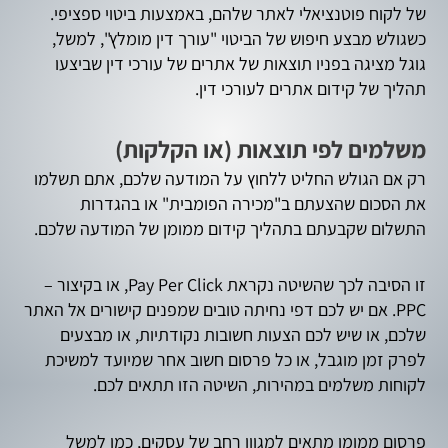
של לקוח פוטנציאלי לאתר שלהם, באמצעות ביטוי ספציפי.
כשגולש מבצע חיפוש של הביטוי "עורך דין מומלץ", למשל,
גוגל מציגה בפניו תוצאות של אתרים של עורכי דין שביצעו
תהליך של קידום אתרים לעורכי דין.
משלמים לפי תוצאות (או הקלקות)
רק אם הגולש החליט ללחוץ על המודעה שלכם, אתם תשלמו
את הסכום שהצעתם ב"מכירה הפומבית" או בהגדרות
התשלום שקבעתם בתהליך קידום ממומן של המודעה שלכם.
זו הסיבה לכך שהשיטה נקראת Pay Per Click, או בקיצור –
PPC. אם יש לכם דפי נחיתה טובים שמפנים קישורים אל האתר
שלכם, או שיש לכם הצעות חשובות נקודתיות, או מבצעים
לפרק זמן מוגבל, או כל פרסום חשוב אחר שמיועד למשיכת
לקוחות משלמים במהירות, השיטה הזו תתאים לכם.
פרסום ממומן מתאים למגוון רחב של עסקים, כמו למשל