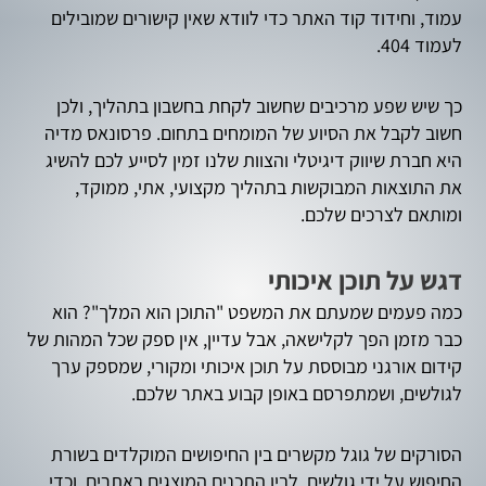
עמוד, וחידוד קוד האתר כדי לוודא שאין קישורים שמובילים
לעמוד 404.
כך שיש שפע מרכיבים שחשוב לקחת בחשבון בתהליך, ולכן
חשוב לקבל את הסיוע של המומחים בתחום. פרסונאס מדיה
היא חברת שיווק דיגיטלי והצוות שלנו זמין לסייע לכם להשיג
את התוצאות המבוקשות בתהליך מקצועי, אתי, ממוקד,
ומותאם לצרכים שלכם.
דגש על תוכן איכותי
כמה פעמים שמעתם את המשפט "התוכן הוא המלך"? הוא
כבר מזמן הפך לקלישאה, אבל עדיין, אין ספק שכל המהות של
קידום אורגני מבוססת על תוכן איכותי ומקורי, שמספק ערך
לגולשים, ושמתפרסם באופן קבוע באתר שלכם.
הסורקים של גוגל מקשרים בין החיפושים המוקלדים בשורת
החיפוש על ידי גולשים, לבין התכנים המוצגים באתרים, וכדי