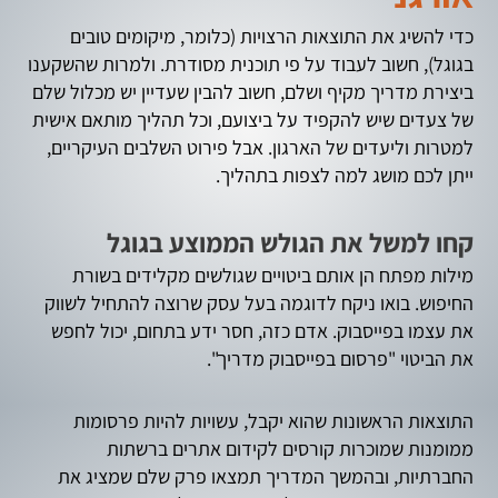
כדי להשיג את התוצאות הרצויות (כלומר, מיקומים טובים
בגוגל), חשוב לעבוד על פי תוכנית מסודרת. ולמרות שהשקענו
ביצירת מדריך מקיף ושלם, חשוב להבין שעדיין יש מכלול שלם
של צעדים שיש להקפיד על ביצועם, וכל תהליך מותאם אישית
למטרות וליעדים של הארגון. אבל פירוט השלבים העיקריים,
ייתן לכם מושג למה לצפות בתהליך.
קחו למשל את הגולש הממוצע בגוגל
מילות מפתח הן אותם ביטויים שגולשים מקלידים בשורת
החיפוש. בואו ניקח לדוגמה בעל עסק שרוצה להתחיל לשווק
את עצמו בפייסבוק. אדם כזה, חסר ידע בתחום, יכול לחפש
את הביטוי "פרסום בפייסבוק מדריך".
התוצאות הראשונות שהוא יקבל, עשויות להיות פרסומות
ממומנות שמוכרות קורסים לקידום אתרים ברשתות
החברתיות, ובהמשך המדריך תמצאו פרק שלם שמציג את