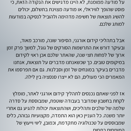
על מודעה ממומנת, לא היינו מדגישים את הנקודה הזאת, כי
פוסט שהופך לוויראלי, או מודעה מצוינת בתשלום, יכולים
להשיג תוצאות של חשיפה מדהימה ולהוביל לנסיקה במודעות
למותג שלכם.
אבל בתהליכי קידום אורגני, הסיפור שונה, מורכב מאוד,
ובעיקר דורש את התרשמות הסורקים של גוגל, למשך פרק זמן
ארוך של לפחות חצי שנה, שהאתר שלכם אכן ראוי לקידום
במיקומים טובים. כך שכשאנחנו מדברים על תוצאות, אנחנו
מדברים בעיקר במונחים של זמן וסבלנות. גם אם תפרסמו את
המאמרים הכי מעולים, הם לא ייצרו סנסציה בין לילה.
אז לפני שאתם נכנסים לתהליך קידום אורגני לאתר, מומלץ
לקחת בחשבון שמדובר בעבודה שוטפת, שמבוססת על סדרה
שלמה של שלבים ותהליכים, ושהתוצאות יכולות להגיע גם אחרי
יותר משנה. כל העניין כאן הוא התמדה, מקצועיות גבוהה, כלים
שמבוססים על טכנולוגיה מתקדמת, וכמובן, ליווי וייעוץ של
המומחים בתחום.