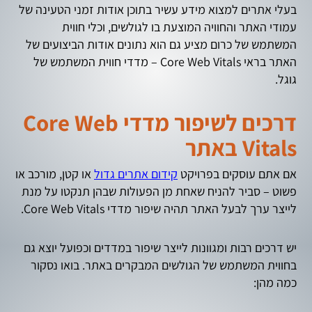
בעלי אתרים למצוא מידע עשיר בתוכן אודות זמני הטעינה של
עמודי האתר והחוויה המוצעת בו לגולשים, וכלי חווית
המשתמש של כרום מציע גם הוא נתונים אודות הביצועים של
האתר בראי Core Web Vitals – מדדי חווית המשתמש של
גוגל.
דרכים לשיפור מדדי Core Web
Vitals באתר
אם אתם עוסקים בפרויקט
קידום אתרים גדול
או קטן, מורכב או
פשוט – סביר להניח שאחת מן הפעולות שבהן תנקטו על מנת
לייצר ערך לבעל האתר תהיה שיפור מדדי Core Web Vitals.
יש דרכים רבות ומגוונות לייצר שיפור במדדים וכפועל יוצא גם
בחווית המשתמש של הגולשים המבקרים באתר. בואו נסקור
כמה מהן: