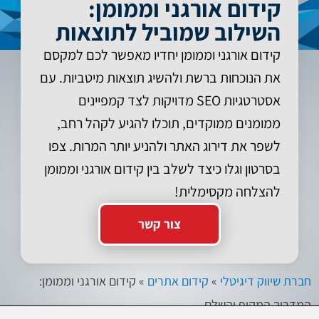
קידום אורגני וממומן:
השילוב שמוביל לתוצאות
קידום אורגני וממומן יחדיו מאפשר לכם למקסם
את הנוכחות ברשת ולהשיג תוצאות מיטביות. עם
אסטרטגיות SEO מדויקות לצד קמפיינים
ממומנים ממוקדים, תוכלו להגיע לקהל רחב,
לשפר את דירוג האתר ולהניע יותר המרות. צפו
בסרטון וגלו כיצד לשלב בין קידום אורגני וממומן
להצלחה מקסימלית!
צור קשר
חברת שיווק דיגיטלי
»
קידום אתרים
»
קידום אורגני וממומן:
המדריך המקיף והשלם