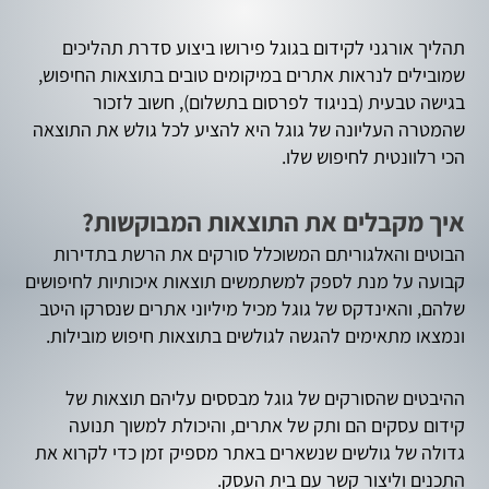
תהליך אורגני לקידום בגוגל פירושו ביצוע סדרת תהליכים
שמובילים לנראות אתרים במיקומים טובים בתוצאות החיפוש,
בגישה טבעית (בניגוד לפרסום בתשלום), חשוב לזכור
שהמטרה העליונה של גוגל היא להציע לכל גולש את התוצאה
הכי רלוונטית לחיפוש שלו.
איך מקבלים את התוצאות המבוקשות?
הבוטים והאלגוריתם המשוכלל סורקים את הרשת בתדירות
קבועה על מנת לספק למשתמשים תוצאות איכותיות לחיפושים
שלהם, והאינדקס של גוגל מכיל מיליוני אתרים שנסרקו היטב
ונמצאו מתאימים להגשה לגולשים בתוצאות חיפוש מובילות.
ההיבטים שהסורקים של גוגל מבססים עליהם תוצאות של
קידום עסקים הם ותק של אתרים, והיכולת למשוך תנועה
גדולה של גולשים שנשארים באתר מספיק זמן כדי לקרוא את
התכנים וליצור קשר עם בית העסק.