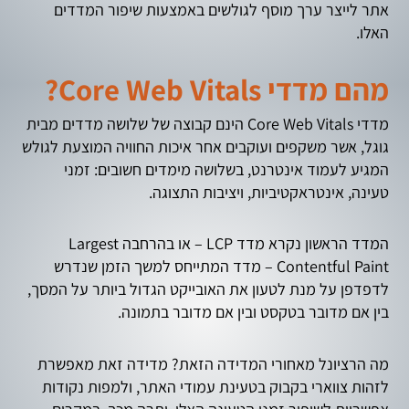
אתר לייצר ערך מוסף לגולשים באמצעות שיפור המדדים
האלו.
מהם מדדי Core Web Vitals?
מדדי Core Web Vitals הינם קבוצה של שלושה מדדים מבית
גוגל, אשר משקפים ועוקבים אחר איכות החוויה המוצעת לגולש
המגיע לעמוד אינטרנט, בשלושה מימדים חשובים: זמני
טעינה, אינטראקטיביות, ויציבות התצוגה.
המדד הראשון נקרא מדד LCP – או בהרחבה Largest
Contentful Paint – מדד המתייחס למשך הזמן שנדרש
לדפדפן על מנת לטעון את האובייקט הגדול ביותר על המסך,
בין אם מדובר בטקסט ובין אם מדובר בתמונה.
מה הרציונל מאחורי המדידה הזאת? מדידה זאת מאפשרת
לזהות צווארי בקבוק בטעינת עמודי האתר, ולמפות נקודות