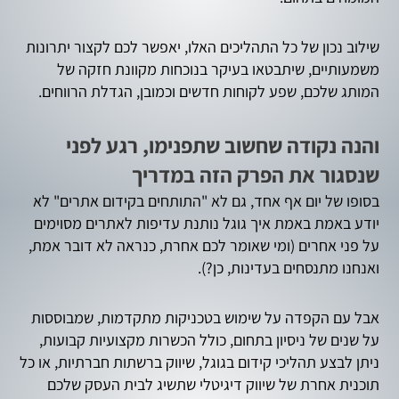
שילוב נכון של כל התהליכים האלו, יאפשר לכם לקצור יתרונות
משמעותיים, שיתבטאו בעיקר בנוכחות מקוונת חזקה של
המותג שלכם, שפע לקוחות חדשים וכמובן, הגדלת הרווחים.
והנה נקודה שחשוב שתפנימו, רגע לפני
שנסגור את הפרק הזה במדריך
בסופו של יום אף אחד, גם לא "התותחים בקידום אתרים" לא
יודע באמת באמת איך גוגל נותנת עדיפות לאתרים מסוימים
על פני אחרים (ומי שאומר לכם אחרת, כנראה לא דובר אמת,
ואנחנו מתנסחים בעדינות, כן?).
אבל עם הקפדה על שימוש בטכניקות מתקדמות, שמבוססות
על שנים של ניסיון בתחום, כולל הכשרות מקצועיות קבועות,
ניתן לבצע תהליכי קידום בגוגל, שיווק ברשתות חברתיות, או כל
תוכנית אחרת של שיווק דיגיטלי שתשיג לבית העסק שלכם