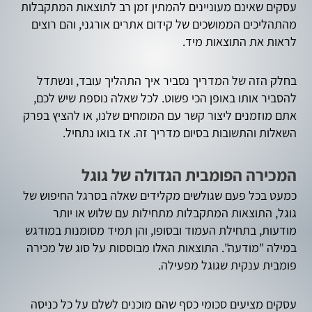
עסקים שאינם מעוניינים להמתין זמן רב לתוצאות המתקבלות
מהתהליכים הממושכים של קידום אתרים אורגני, והם רוצים
לראות את התוצאות מיד.
בחלק הזה של המדריך נסביר איך התהליך עובד, ונשתדל
להסביר אותו באופן הכי פשוט. לכל שאלה נוספת שיש לכם,
אתם מוזמנים ליצור קשר עם המומחים שלנו, או להציץ בפרק
השאלות והתשובות בסיום מדריך זה. אז בואו נתחיל.
המכירה הפומבית הגדולה של גוגל
כמעט בכל פעם שגולשים מקלידים שאלה בסרגל החיפוש של
גוגל, התוצאות המתקבלות מתחילות עם שלוש או יותר
מודעות, בתחילת העמוד ובסופו, והן תמיד מסומנות במודגש
במילה "מודעה". התוצאות האלו מבוססות על סוג של מכירה
פומבית ענקית שגוגל מפעילה.
עסקים מציעים סכומי כסף שהם מוכנים לשלם על כל כניסה