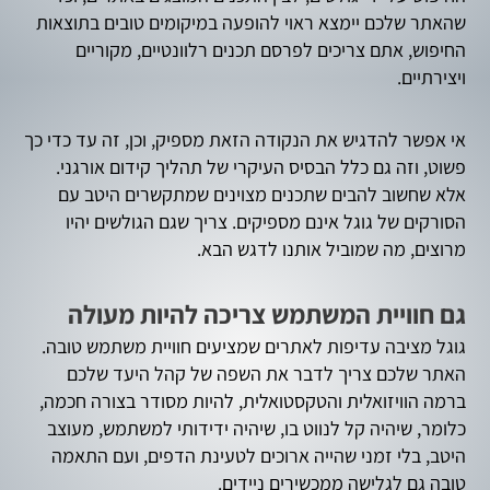
שהאתר שלכם יימצא ראוי להופעה במיקומים טובים בתוצאות
החיפוש, אתם צריכים לפרסם תכנים רלוונטיים, מקוריים
ויצירתיים.
אי אפשר להדגיש את הנקודה הזאת מספיק, וכן, זה עד כדי כך
פשוט, וזה גם כלל הבסיס העיקרי של תהליך קידום אורגני.
אלא שחשוב להבים שתכנים מצוינים שמתקשרים היטב עם
הסורקים של גוגל אינם מספיקים. צריך שגם הגולשים יהיו
מרוצים, מה שמוביל אותנו לדגש הבא.
גם חוויית המשתמש צריכה להיות מעולה
גוגל מציבה עדיפות לאתרים שמציעים חוויית משתמש טובה.
האתר שלכם צריך לדבר את השפה של קהל היעד שלכם
ברמה הוויזואלית והטקסטואלית, להיות מסודר בצורה חכמה,
כלומר, שיהיה קל לנווט בו, שיהיה ידידותי למשתמש, מעוצב
היטב, בלי זמני שהייה ארוכים לטעינת הדפים, ועם התאמה
טובה גם לגלישה ממכשירים ניידים.