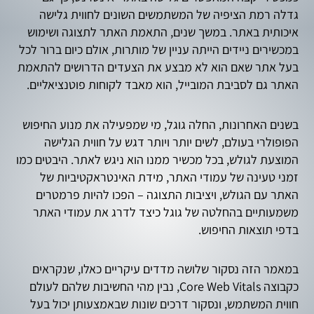
גדלה רמת הציפיה של המשתמשים השונים לחווית גלישה
איכותית באתר. במשך שנים, התאמת האתר לתצוגה ושימוש
במכשירים ניידים הייתה עניין של מותרות, אולם כיום ברור לכל
בעל אתר שאם הוא לא מבצע את הצעדים הדרושים להתאמת
האתר גם לסביבת המובייל, הוא מאבד לקוחות פוטנציאליים.
בשנים האחרונות, החלה גוגל, מי שמפעילה את מנוע החיפוש
הפופולרי בעולם, לשים יותר ויותר דגש על חווית הגלישה
המוצעת לגולש, בכל מכשיר ממנו הוא ניגש לאתר. היבטים כמו
זמני טעינה של עמודי האתר, מידת האינטראקטיביות של
האתר עם הגולש, ויציבות התצוגה – הפכו להיות פרמטרים
משמעותיים בהחלטה של גוגל כיצד לדרג את עמודי האתר
בדפי תוצאות החיפוש.
במאמר הזה נסקור שלושה מדדים עיקריים כאלו, שנקראים
כקבוצה Core Web Vitals, נבין מהי החשיבות שלהם לעולם
חווית המשתמש, ונסקור דרכים שונות שבאמצעותן יכול בעל