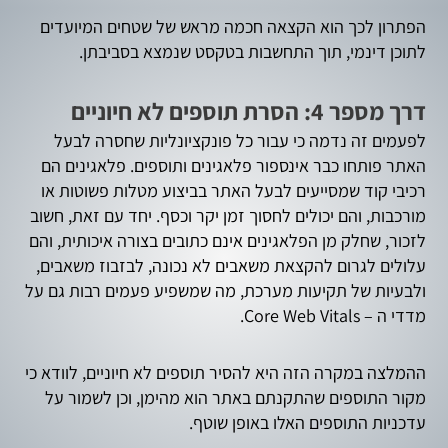
הפתרון לכך הוא הקצאה חכמה מראש של שטחים המיועדים
לתוכן דינמי, תוך התחשבות בטקסט שנמצא בסביבתן.
דרך מספר 4: הסרת תוספים לא חיוניים
לפעמים זה נדמה כי עבור כל פונקציונליות שחסרה לבעל
האתר פותחו כבר אינספור פלאגינים ותוספים. פלאגינים הם
רכיבי קוד שמסייעים לבעל האתר בביצוע מטלות פשוטות או
מורכבות, והם יכולים לחסוך זמן יקר וכסף. יחד עם זאת, חשוב
לזכור, שחלק מן הפלאגינים אינם כתובים בצורה איכותית, והם
עלולים לגרום להקצאת משאבים לא נכונה, לבזבוז משאבים,
ולבעיות של תקיעות מערכת, מה שמשפיע פעמים רבות גם על
מדדי ה – Core Web Vitals.
ההמלצה במקרה הזה היא להסיר תוספים לא חיוניים, לוודא כי
מקור התוספים שהתקנתם באתר הוא מהימן, וכן לשמור על
עדכניות התוספים האלו באופן שוטף.