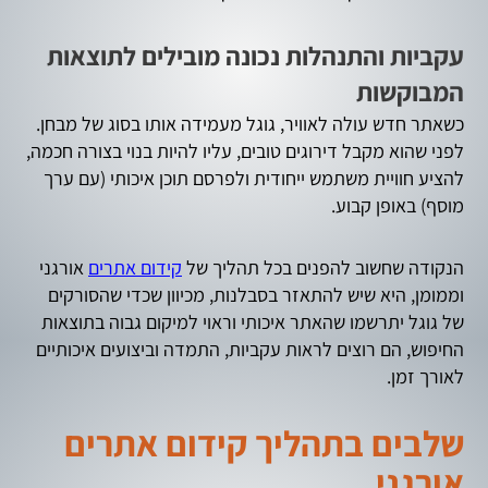
עקביות והתנהלות נכונה מובילים לתוצאות
המבוקשות
כשאתר חדש עולה לאוויר, גוגל מעמידה אותו בסוג של מבחן.
לפני שהוא מקבל דירוגים טובים, עליו להיות בנוי בצורה חכמה,
להציע חוויית משתמש ייחודית ולפרסם תוכן איכותי (עם ערך
מוסף) באופן קבוע.
הנקודה שחשוב להפנים בכל תהליך של
קידום אתרים
אורגני
וממומן, היא שיש להתאזר בסבלנות, מכיוון שכדי שהסורקים
של גוגל יתרשמו שהאתר איכותי וראוי למיקום גבוה בתוצאות
החיפוש, הם רוצים לראות עקביות, התמדה וביצועים איכותיים
לאורך זמן.
שלבים בתהליך קידום אתרים
אורגני