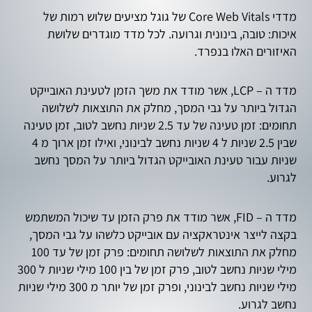
מדדי Core Web Vitals של גוגל מציעים שלוש רמות של
איכות: טובה, בינונית וגרועה. לכל מדד מוגדרים שלושת
האיזורים האלו בנפרד.
מדד ה – LCP, אשר מודד את משך הזמן לטעינת האובייקט
הגדול ביותר על גבי המסך, מחלק את התוצאות לשלושה
תחומים: זמן טעינה של עד 2.5 שניות נחשב לטוב, זמן טעינה
שבין 2.5 שניות ל 4 שניות נחשב לבינוני, ואילו זמן ארוך מ 4
שניות עבור טעינת האובייקט הגדול ביותר על המסך נחשב
לגרוע.
מדד ה – FID, אשר מודד את פרק הזמן עד שיכול המשתמש
בקצה לייצר אינטראקציה עם אובייקט כלשהו על גבי המסך,
מחלק את התוצאות לשלושה תחומים: פרק זמן של עד 100
מילי שניות נחשב לטוב, פרק זמן של בין 100 מילי שניות ל 300
מילי שניות נחשב לבינוני, ופרק זמן של יותר מ 300 מילי שניות
נחשב לגרוע.