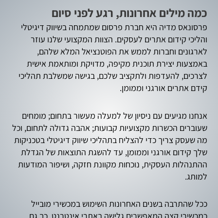
כמה מילים אחרונות, רגע לפני סיום
פרסונאס מדיה היא חברת פרסום שמתמחה בשיווק דיגיטלי
והליכי קידום אתרים לעסקים. הצוות המקצועי שלנו עוזר
לארגונים וחברות לממש את הפוטנציאל המלא שלהם,
באמצעות יצירת תוכנית מקיפה, מדויקת ומותאמת אישית
לצרכים, להעדפות ולתקציב שלכם, בגישה שמשלבת תהליכי
קידם אתרים אורגני וממומן.
אנחנו מגיעים עם ניסיון של למעלה מעשור בתחום; מומחים
שעוברים הכשרות מקצועיות קבועות; אהבה גדולה לתחום, וכל
מה שעסק צריך כדי להצליח בתהליכי שיווק דיגיטלי בטכניקות
שלך קידום אורגני וממומן, עד להשגת התוצאות של הגדלת
ההתנהלות העסקית, נוכחות מקוונת חזקה, ושיפור המודעות
למותג.
ככל שהתרבה בשנים האחרונות השימוש במכשירי מובייל
כמכשירי קצה המאפשרים גלישה באתרי אינטרנט, כך גם