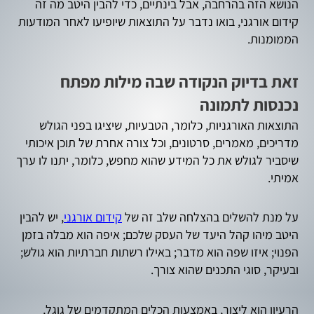
הנושא הזה בהרחבה, אבל בינתיים, כדי להבין היטב מה זה
קידום אורגני, בואו נדבר על התוצאות שיופיעו לאחר המודעות
הממומנות.
זאת בדיוק הנקודה שבה מילות מפתח
נכנסות לתמונה
התוצאות האורגניות, כלומר, הטבעיות, שיציגו בפני הגולש
מדריכים, מאמרים, סרטונים, וכל צורה אחרת של תוכן איכותי
שיסביר לגולש את כל המידע שהוא מחפש, כלומר, יתנו לו ערך
אמיתי.
על מנת להשלים בהצלחה שלב זה של
קידום אורגני
, יש להבין
היטב מיהו קהל היעד של העסק שלכם; איפה הוא מבלה בזמן
הפנוי; איזו שפה הוא מדבר; באילו רשתות חברתיות הוא גולש;
ובעיקר, סוגי התכנים שהוא צורך.
הרעיון הוא ליצור, באמצעות הכלים המתקדמים של גוגל,