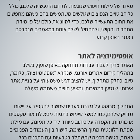
מאגר של מילות חיפוש שנוגעות לתחום התעשייה שלכם, כולל
כל הביטויים הנפוצים שגולשים משתמשים בהם כשהם מחפשים
את תחום התעשייה שלכם, כדי לסווג את כולם על פי מידת
התחרות והקושי, ולהתחיל לשלב אותם במאמרים שנפרסם
באתר באופן קבוע.
אופטימיזציה לאתר
האתר צריך לעבור עבודות תחזוקה באופן שוטף, בשלב
בתהליך קידום אתרים אורגני, שנקרא "אופטימיזציה", כלומר,
טיוב. כחלק מתהליך, יש להציב דגש משמעותי על בניית אתר
איכותי, שנטען במהירות, ומציע חוויית משתמש מעולה.
התהליך מבוסס על סדרת צעדים שחשוב להקפיד על יישום
מדויק שלהם, כמו למשל שימוש בתגיות מטא לתיאור טקסטים
או כותרות, הקפדה על כיתוב מיוחד ליד כל תמונה, עם מילת
מפתח רלוונטית מתוך הרשימה, קישור בין העמודים הפנימיים
באתר, בגישה חכמה שתשתלב בטבעיות עם התכנים בכל