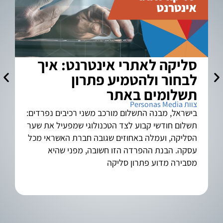
סליקה לאתרי אינטרנט: איך
א
לבחור ולהטמיע פתרון
ל
צוות a
תשלומים באתר
צוות Personas Media
בישראל, מבנה התשלום מורכב משני רכיבים נפרדים:
תשלום חודשי קבוע לצד הטכנולוגי שמפעיל את שער
הסליקה, ועמלה באחוזים שגובה חברת האשראי מכל
בש
עסקה. הבנת ההפרדה הזו חשובה, מפני שהיא
מסבירה מדוע פתרון סליקה