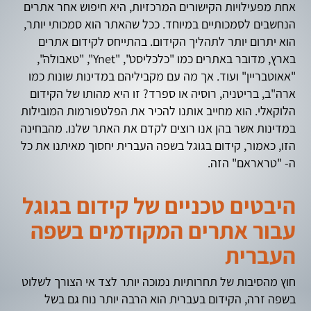
אחת מפעילויות הקישורים המרכזיות, היא חיפוש אחר אתרים
הנחשבים לסמכותיים במיוחד. ככל שהאתר הוא סמכותי יותר,
הוא יתרום יותר לתהליך הקידום. בהתייחס לקידום אתרים
בארץ, מדובר באתרים כמו "כלכליסט", "Ynet", "טאבולה",
"אאוטבריין" ועוד. אך מה עם מקביליהם במדינות שונות כמו
ארה"ב, בריטניה, רוסיה או ספרד? זו היא מהותו של הקידום
הלוקאלי. הוא מחייב אותנו להכיר את הפלטפורמות המובילות
במדינות אשר בהן אנו רוצים לקדם את האתר שלנו. מהבחינה
הזו, כאמור, קידום בגוגל בשפה העברית יחסוך מאיתנו את כל
ה- "טראראם" הזה.
היבטים טכניים של קידום בגוגל
עבור אתרים המקודמים בשפה
העברית
חוץ מהסיבות של תחרותיות נמוכה יותר לצד אי הצורך לשלוט
בשפה זרה, הקידום בעברית הוא הרבה יותר נוח גם בשל