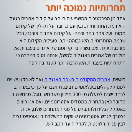
תחרותיות נמוכה יותר
אחד מן הפרמטרים המשפיעים ביותר על קידום אתרים בגוגל
הוא רמת התחרותיות. ובין עם מדובר על תהליך של קידום
ממומן ועל אחת כמה וכמה- על קידום אתרים אורגני, ככל
שרמת התחרותיות היא גבוהה יותר, פעילות הקידום היא
מורכבת יותר. ואם נשווה בין קידומם של אתרים בעברית אל
מול זה של אתרים באנגלית למשל, אנחנו נסיק במהרה כי
התחרותיות בעברית היא הרבה יותר קטנה בהיקפה.
ראשית,
אתרים המקודמים בשפה האנגלית
(אך לא רק) עשויים
לפנות לקהלים בינלאומיים רבים. תחשבו על כך כי בארה"ב
לבדה ישנם למעלה מ- 300 מיליון משתמשי גוגל. מבחינה זו,
מדובר כאן בתחרות בממדים אסטרונומיים. ואם אנו רוצים
באמת להצליח ולהתבלט על פני המתחרים שלנו, אנחנו
נצטרך לגבש אסטרטגיה שיווקית המשלבת בין אופטימיזציה
לבין פנייה רלוונטית לקהל היעד המבוקש.