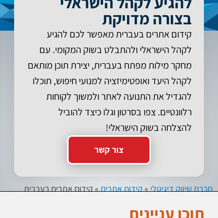
להגיע לקהל הישראלי
בצורה מדויקת
קידום אתרים בעברית מאפשר לכם להגיע
לקהל הישראלי ולהתבלט בשוק המקומי. עם
מחקר מילות מפתח בעברית, יצירת תוכן מותאם
לקהל היעד ואופטימיזציה למנועי חיפוש, תוכלו
להגדיל את התנועה לאתר ולמשוך לקוחות
רלוונטיים. צפו בסרטון וגלו כיצד להוביל
להצלחה בשוק הישראלי!
צור קשר
חברת שיווק דיגיטלי
»
קידום אתרים
»
קידום אתרים בעברית
תוכן עניינים