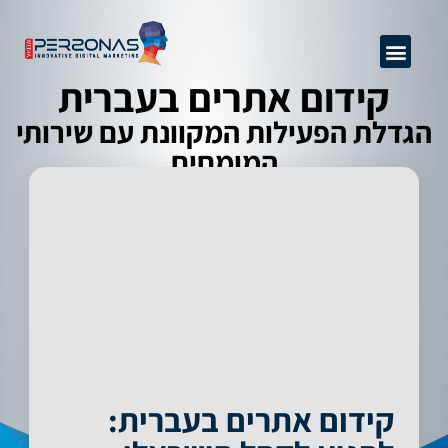
GEO + SEO
שיפור יחס המרה
ניהול מוניטין
אודות החברה
קידום אתרים מקצועי
מידע מקצועי
פרסום באינטרנט
קידום אתרים בעברית
הגדלת הפעילות המקוונת עם שירותי
המומחים
קידום אתרים בעברית: