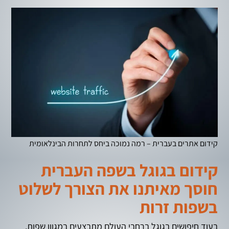
קידום אתרים בעברית – רמה נמוכה ביחס לתחרות הבינלאומית
קידום בגוגל בשפה העברית
חוסך מאיתנו את הצורך לשלוט
בשפות זרות
בעוד חיפושים בגוגל ברחבי העולם מתבצעים במגוון שפות,