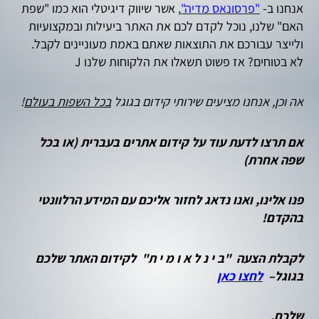
אנחנו ב-
"פרסונאס מדיה"
, אשר שיווק דיגיטלי הוא כמו "שפת
האם" שלנו, נוכל לקדם לכם את האתר ביעילות ובמקצועיות
ולייצר עבורכם את התוצאות שאתם באמת מעוניינים לקבל.
לא בטוחים? אז פשוט תשאלו את הלקוחות שלנו J
אה וכן, אנחנו מציעים שירותי קידום בגוגל
בכל השפות בעולם
!
אם תרצו לדעת עוד על קידום אתרים בעברית (או בכל
שפה אחרת)
פנו אלינו, ואנו נדאג לחזור אליכם עם המידע הרלוונטי
בהקדם!
לקבלת הצעה "ב י נ ל א ו מ י ת" לקידום האתר שלכם
בגוגל–
לחצו כאן
שלכם,