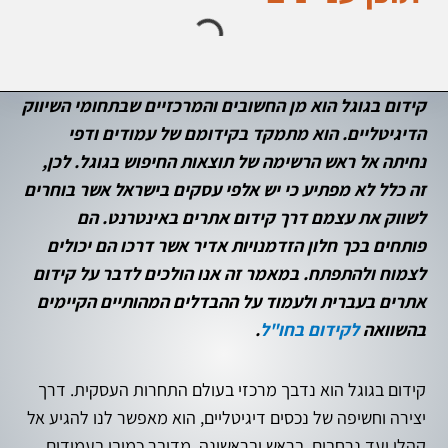
קידום בגוגל הוא מן החשובים והמרכזיים שבתחומי השיווק
הדיגיטליים. הוא מתמקד בקידומם של עמודים ודפי
נחיתה אל ראש הרשימה של תוצאות החיפוש בגוגל. לכן,
זה כלל לא מפתיע כי יש אלפי עסקים בישראל אשר בוחרים
לשווק את עצמם דרך קידום אתרים באינטרנט. הם
פותחים בכך חלון הזדמנויות
אדיר
אשר דרכו הם יכולים
לצמוח ולהתפתח. במאמר זה אנו הולכים לדבר על קידום
אתרים בעברית ולעמוד על ההבדלים המהותיים הקיימים
בהשוואה
לקידום בחו"ל
.
קידום בגוגל הוא נדבך מרכזי בעולם התחרות העסקית. דרך
יצירה וחשיפה של נכסים דיגיטליים, הוא מאפשר לנו להגיע אל
קהלי יעד נרחבים. בראש ובראשונה, מדובר כמובן בעמודים