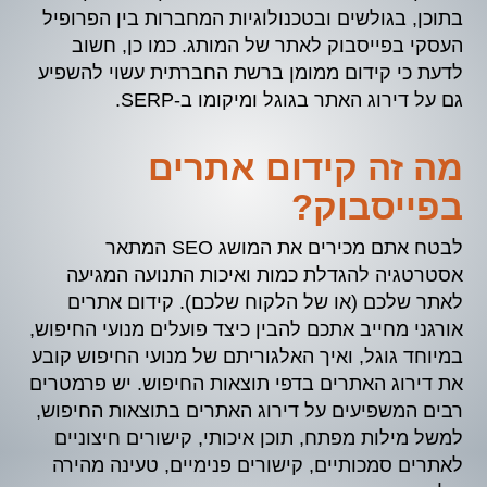
בתוכן, בגולשים ובטכנולוגיות המחברות בין הפרופיל
העסקי בפייסבוק לאתר של המותג. כמו כן, חשוב
לדעת כי קידום ממומן ברשת החברתית עשוי להשפיע
גם על דירוג האתר בגוגל ומיקומו ב-SERP.
מה זה קידום אתרים
בפייסבוק?
לבטח אתם מכירים את המושג SEO המתאר
אסטרטגיה להגדלת כמות ואיכות התנועה המגיעה
לאתר שלכם (או של הלקוח שלכם). קידום אתרים
אורגני מחייב אתכם להבין כיצד פועלים מנועי החיפוש,
במיוחד גוגל, ואיך האלגוריתם של מנועי החיפוש קובע
את דירוג האתרים בדפי תוצאות החיפוש. יש פרמטרים
רבים המשפיעים על דירוג האתרים בתוצאות החיפוש,
למשל מילות מפתח, תוכן איכותי, קישורים חיצוניים
לאתרים סמכותיים, קישורים פנימיים, טעינה מהירה