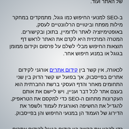
של האתר ועוד.
ב-SEO למנועי החיפוש כמו גוגל, מתמקדים במחקר
מילות מפתח וביטויים הרלוונטיים לעסק,
באופטימיזציה לאתר ולדומיין, בתוכן ובקישורים.
המטרה המרכזית היא לקדם את האתר לראש דף
תוצאות החיפוש מבלי לשלם על פרסום וקידום ממומן
בגוגל או במנוע חיפוש אחר.
לכאורה, אין קשר בין
קידום אתרים
אורגני לקידום
אתרים בפייסבוק, אך בפועל יש קשר הדוק בין שני
התחומים מאחר והדף העסקי ברשת החברתית הוא
בעצם אתר לכל דבר ועניין, ויש ליישם את אותם
העקרונות מתחום ה-SEO כדי למקסם את הטראפיק,
להגדיל את החשיפה האורגנית לעמוד ולשפר את
הדירוג של העמוד הן במנועי החיפוש והן בפייסבוק.