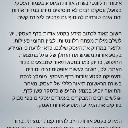
איכותי ורלוונטי בשדה אודות המופיע בעמוד העסקי.
בפועל, עסקים רבים לא מוסיפים מידע במדור אודות
והם אינם טורחים להוסיף גם פרטים ליצירת קשר.
חשוב מאוד לכתוב מידע בקטע אודות בדף העסקי, יש
לשלב מילות מפתח רלוונטיות, לציין תחומי פעילות,
ולתאר במדויק את העסק שלכם. כדאי לדעת כי המידע
בקטע אודות משמש את הזחלן של גוגל בתוצאות
החיפוש, בדיוק כמו במטא תיאור שמבצעים בקוד
האתר. לכן, חשוב לעשות אופטימיזציה יסודית
ומעמיקה לקטע אודות בדף העסקי, מומלץ לנסח
בשורה הראשונה תיאור כללי של העסק, מאחר
והתיאור יופיע במנועי החיפוש כדסקריפשן לדף,
וגולשים רבים המבקרים בעמודים עסקיים בפייסבוק
בודקים את המידע המופיע אודות העסק.
המידע בקטע אודות חייב להיות קצר, תמציתי, ברור