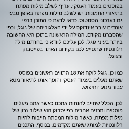
בפוסטים בעמוד העסקי, עדיף לשלב מילות מפתח
בתיאורי התמונות. יש לשלב מילות מפתח באופן טבעי
גם בעדכוני הסטטוס. כדאי לדעת כי התוכן בדפי
אוהדים עובר אינדוקס על ידי האלגוריתם של גוגל, וכפי
שהסברנו מקודם, המילה הראשונה בתוכן היא החשובה
ביותר בעיני גוגל, לכן עליכם לוודא כי בחרתם מילה
רלוונטית שתסייע לכם בקידום האתר בפייסבוק
ובגוגל.
כמו כן, גוגל לוקח את 18 התווים ראשונים בפוסט
שאתם מעלים בעמוד העסקי והופך אותו לתיאור מטא
עבור מנוע החיפוש.
לכן, הכלל שחייב להנחות אתכם כאשר אתם מעלים
פוסטים ותכנים אחרים בפייסבוק הוא שילוב נכון של
מילות מפתח, כאשר מילות המפתח חייבות להיות
רלוונטיות למותג שאתם מקדמים. בנוסף, התכנים