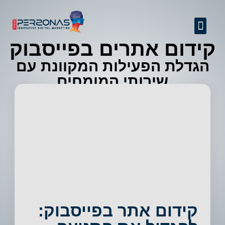
GEO + SEO
שיפור יחס המרה
ניהול מוניטין
קידום אתרים מקצועי
אודות החברה
מידע מקצועי
פרסום באינטרנט
קידום אתרים בפייסבוק
הגדלת הפעילות המקוונת עם
שירותי המומחים
קידום אתר בפייסבוק: