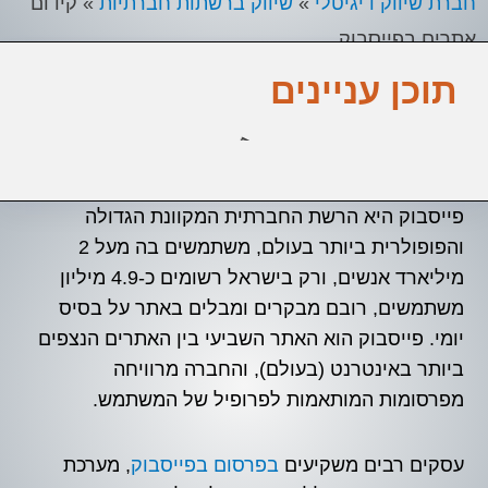
חברת שיווק דיגיטלי
»
שיווק ברשתות חברתיות
»
קידום
אתרים בפייסבוק
תוכן עניינים
פייסבוק היא הרשת החברתית המקוונת הגדולה
והפופולרית ביותר בעולם, משתמשים בה מעל 2
מיליארד אנשים, ורק בישראל רשומים כ-4.9 מיליון
משתמשים, רובם מבקרים ומבלים באתר על בסיס
יומי. פייסבוק הוא האתר השביעי בין האתרים הנצפים
ביותר באינטרנט (בעולם), והחברה מרוויחה
מפרסומות המותאמות לפרופיל של המשתמש.
עסקים רבים משקיעים
בפרסום בפייסבוק
, מערכת