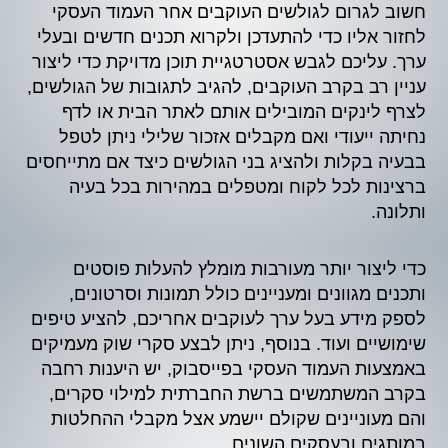
חשוב לגרום לגולשים העוקבים אחר העמוד העסקי
לחזור אליו כדי להתעדכן ולקרוא תכנים חדשים ובעלי
ערך. עליכם לגבש אסטרטגיית תוכן מדויקת כדי ליצור
עניין רב בקרב העוקבים, להגיב לתגובות של הגולשים,
לצרף לינקים המובילים אותם לאתר הבית או לדף
נחיתה ייעודי ואם מקבלים אזכור שלילי ניתן לטפל
בבעיה בקלות ולהציג בני הגולשים כיצד אם מתייחסים
ברצינות לכל לקוח ומטפלים במהירות בכל בעיה
ותלונה.
כדי ליצור יותר מעורבות מומלץ להעלות פוסטים
ותכנים מגוונים ומעניינים כולל תמונות וסרטונים,
לספק מידע בעל ערך לעוקבים אחריכם, להציע טיפים
שימושיים ועוד. בנוסף, ניתן לבצע סקרי שוק מעמיקים
באמצעות העמוד העסקי בפייסבוק, יש היענות רחבה
בקרב המשתמשים ברשת החברתית למילוי סקרים,
והם מעוניינים שקולם יישמע אצל מקבלי ההחלטות
במותגים ובעסקים השונים.