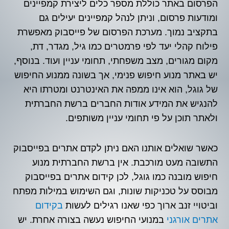
הפרסום באתר כוללת מספר כלים ליצירת קמפיינים
ומודעות פרסום, וניתן לנהל קמפיינים יעילים גם
בתקציב נמוך. מערכת הפרסום של פייסבוק מאפשרת
פילוח קהלי יעד לפי פרמטרים כמו גיל, מגדר, דת,
מקום מגורים, מצב משפחתי, תחומי עניין ועוד. בנוסף,
יש באתר מנוע חיפוש פנימי, אך בשונה ממנוע החיפוש
של גוגל, הוא אינו ממפה את האינטרנט ומטרתו היא
להנגיש את המידע אודות החברים ברשת החברתית
ולאתר תוכן על פי תחומי עניין משותפים.
כאשר שואלים אותנו האם ניתן לקדם אתרים בפייסבוק
התשובה מעט מורכבת. אין ברשת החברתית מנוע
חיפוש מובנה כמו גוגל, לכן קידום אתרים בפייסבוק
מבוסס על טכניקות שונות, וגם השימוש במילות מפתח
וביטויי זנב ארוך כפי שאנו רגילים לעשות
בקידום
אתרים אורגני
במנועי החיפוש נעשה בצורה אחרת. יש