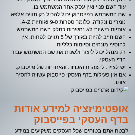
עוד השם פנוי ואין עסק אחר המשתמש בו.
שם המשתמש בפייסבוק יכול להכיל רק תווים אלפא
נומריים ונקודה, כלומר ספרות 9-0 ואותיות A-Z.
אותיות רישיות לא נחשבות כחלק בשם המשתמש.
השם חייב להיות באורך של 5 תווים לפחות, אין
להוסיף מונחים וסיומות כלליות.
רק מנהל יכול ליצור ולשנות את שם המשתמש עבוד
הדף העסקי.
יש לציית להצהרת הזכויות והאחריות של פייסבוק.
אם אין פעילות בדף העסקי פייסבוק עשויה להסיר
אותו.
אופטימיזציה למידע אודות
בדף העסקי בפייסבוק
לבטח אתם בטוחים שכל העסקים משקיעים במידע