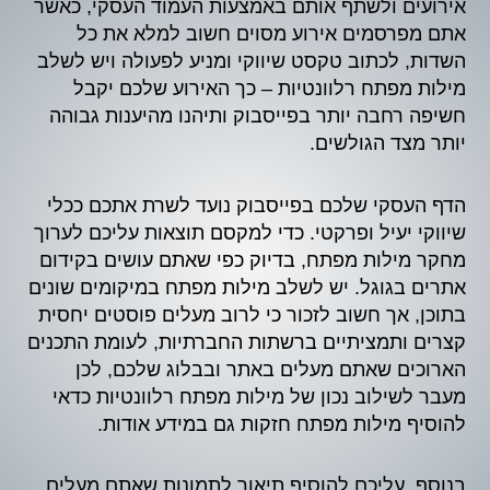
אירועים ולשתף אותם באמצעות העמוד העסקי, כאשר
אתם מפרסמים אירוע מסוים חשוב למלא את כל
השדות, לכתוב טקסט שיווקי ומניע לפעולה ויש לשלב
מילות מפתח רלוונטיות – כך האירוע שלכם יקבל
חשיפה רחבה יותר בפייסבוק ותיהנו מהיענות גבוהה
יותר מצד הגולשים.
הדף העסקי שלכם בפייסבוק נועד לשרת אתכם ככלי
שיווקי יעיל ופרקטי. כדי למקסם תוצאות עליכם לערוך
מחקר מילות מפתח, בדיוק כפי שאתם עושים בקידום
אתרים בגוגל. יש לשלב מילות מפתח במיקומים שונים
בתוכן, אך חשוב לזכור כי לרוב מעלים פוסטים יחסית
קצרים ותמציתיים ברשתות החברתיות, לעומת התכנים
הארוכים שאתם מעלים באתר ובבלוג שלכם, לכן
מעבר לשילוב נכון של מילות מפתח רלוונטיות כדאי
להוסיף מילות מפתח חזקות גם במידע אודות.
בנוסף, עליכם להוסיף תיאור לתמונות שאתם מעלים