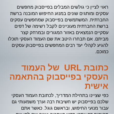
ראוי לציין כי גולשים המבלים בפייסבוק מחפשים
עסקים ומותגים שונים במנוע החיפוש המובנה ברשת
החברתית. המשתמשים בפייסבוק שמחפשים עסקים
ברשת החברתית מעוניינים לקבל רשימה של דפים
עסקיים הנמצאים באזור המגורים ובמרחק קצר
מביתם. אם תבחרו היטב את שם העמוד העסקי תוכלו
להגיע לקהלי יעד רבים המחפשים בפייסבוק עסקים
כמוכם.
כתובת URL של העמוד
העסקי בפייסבוק בהתאמה
אישית
כפי שציינו בתחילת המדריך, לכתובת העמוד העסקי
שלכם בפייסבוק יש חשיבות רבה וערך משמעותי גם
עבור מנועי החיפוש, ובראשם גוגל. כאשר אתם