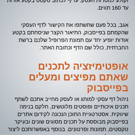
וקולע למטרות העסק. עדיף לכתוב טקסט בקטע אודות
עד 160 תווים.
אגב, בכל פעם שתשתפו את הקישור לדף העסקי
שהקמתם בפייסבוק, התיאור הקצר שניסחתם בקטע
אודות יופיע יחד עם תמונת הפרופיל שלכם ברשת
החברתית, כולל שם הדף וכתובת האתר.
אופטימיזציה לתכנים
שאתם מפיצים ומעלים
בפייסבוק
ניהול דף עסקי למותג או לעסק מחייב אתכם לשתף
תכנים איכותיים ופוסטים מלוטשים, חלקם בנימה
שיווקית. אסטרטגיית התוכן הנכונה לקידום אתרים
בפייסבוק מבוססת על תכנים מסוגים שונים ובעיקר
טקסטים, תמונות וסרטונים. בנוסף באפשרותכם ליצור