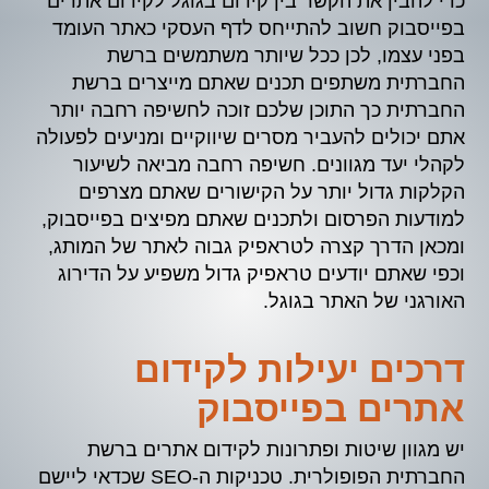
כדי להבין את הקשר בין קידום בגוגל לקידום אתרים
בפייסבוק חשוב להתייחס לדף העסקי כאתר העומד
בפני עצמו, לכן ככל שיותר משתמשים ברשת
החברתית משתפים תכנים שאתם מייצרים ברשת
החברתית כך התוכן שלכם זוכה לחשיפה רחבה יותר
אתם יכולים להעביר מסרים שיווקיים ומניעים לפעולה
לקהלי יעד מגוונים. חשיפה רחבה מביאה לשיעור
הקלקות גדול יותר על הקישורים שאתם מצרפים
למודעות הפרסום ולתכנים שאתם מפיצים בפייסבוק,
ומכאן הדרך קצרה לטראפיק גבוה לאתר של המותג,
וכפי שאתם יודעים טראפיק גדול משפיע על הדירוג
האורגני של האתר בגוגל.
דרכים יעילות לקידום
אתרים בפייסבוק
יש מגוון שיטות ופתרונות לקידום אתרים ברשת
החברתית הפופולרית. טכניקות ה-SEO שכדאי ליישם