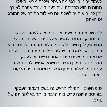
לעמוד יבינו בן רגע מה העסק שלכם מציע ובאילו
תחומים הוא מתמחה. שם העמוד ישרת אתכם לאורך
זמן לכן הוא חייב לשקף את פעילות הליבה של המותג
או העסק.
למעשה אתם מבצעים אופטימיזציה לעמוד העסקי
בפייסבוק במטרה להשפיע על דירוג האתר במנועי
החיפוש, לכן חשוב להוסיף מילות מפתח רלוונטיות, אך
כמובן שאין להגזים בשילוב מילות מפתח בשם העמוד.
אם אתם מבצעים קידום אתר בפייסבוק לעסק
המתמחה בתיקון מכשירי חשמל אפשר לבחור שם
עמוד כמו "שלום תיקון מכשירי חשמל בבית הלקוח
באזור המרכז".
טיפ חשוב – המילה הראשונה בשם העמוד העסקי
בפייסבוק זוכה לחשיבות הרבה ביותר באלגוריתם של
גוגל.