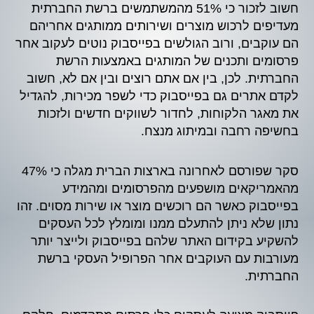
חשוב לזכור כי 51% מהמשתמשים ברשת החברתית
מעדיפים לרכוש מוצרים ושירותים ממותגים אחריהם
הם עוקבים, ורוב הגולשים בפייסבוק נוטים לעקוב אחר
פרסומים ותכנים של המותגים באמצעות הרשת
החברתית. לכן, בין אם אתם רוצים ובין אם לא, חשוב
לקדם אתרים גם בפייסבוק כדי לשפר מכירות, להגדיל
את מאגר הלקוחות, לחדור לשווקים חדשים ולזכות
בחשיפה רחבה ובמיתוג מנצח.
סקר שפורסם לאחרונה בארצות הברית מגלה כי 47%
מהאמריקאים מושפעים מהפרסומים ומהמידע
בפייסבוק כאשר הם רוכשים מוצר או שירות מסוים. זהו
נתון שלא ניתן להתעלם ממנו ומומלץ לכל העסקים
להשקיע בקידום האתר שלהם בפייסבוק ולייצר יותר
מעורבות עם העוקבים אחר הפרופיל העסקי ברשת
החברתית.