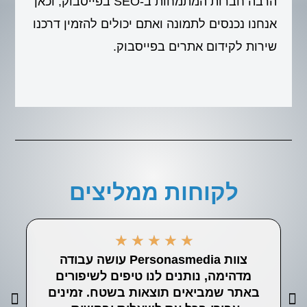
הרבה חברות המתמחות ב-SEO בפייסבוק, וכאן
אנחנו נכנסים לתמונה ואתם יכולים להזמין דרכנו
שירות לקידום אתרים בפייסבוק.
לקוחות ממליצים
★
★
★
★
★
צוות Personasmedia עושה עבודה
ה
מדהימה, נותנים לנו טיפים לשיפורים
לע
באתר שמביאים תוצאות בשטח. זמינים