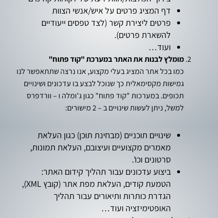
דף המציג פרטים על איש/אנשי הצוות
פרטים ליצירת קשר (לצד טפסים ייעודיים
להשארת פרטים).
ועוד…
מומלץ לבנות את האתר במערכת "קוד פתוח"
כמו בכל אתר המציג בעלי מקצוע, אנו נרצה שתתאפשר לנו
גמישות מקסימאלית כך שנוכל לבצע בו עדכונים ושינויים
תכופים. במערכות "קוד פתוח" כגון ג'ומלה ו – וורדפרס
למשל, ניתן לעשות שינויים ב – 2 מישורים:
שינויים תוכניים (מבחינת תוכן) כגון העלאת
מאמרים מקצועיים ועיצובם, העלאת תמונות,
סרטונים וכו'.
ביצוע עדכונים עבור תהליך קידום האתר:
הטמעת קודים, העלאת מפת אתר (קובץ XML),
הגדרת כותרות ותיאורים עבור תהליך
האופטימיזציה ועוד…