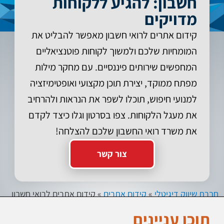
חשבון: להגיע ללקוחות
מדויקים
קידום אתרים לרואי חשבון מאפשר להבליט את
המומחיות שלכם ולמשוך לקוחות פוטנציאליים
המחפשים שירותים פיננסיים. עם מחקר מילות
מפתח ממוקד, יצירת תוכן מקצועי ואופטימיזציה
למנועי חיפוש, תוכלו לשפר את הנראות ולהרחיב
את מעגל הלקוחות. צפו בסרטון וגלו כיצד לקדם
את משרד רואי החשבון שלכם להצלחה!
צור קשר
חברת שיווק דיגיטלי
»
קידום אתרים
»
קידום אתרים לרואי חשבון
תוכן עניינים