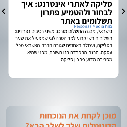
סליקה לאתרי אינטרנט: איך
א
לבחור ולהטמיע פתרון
ל
צוות a
תשלומים באתר
צוות Personas Media
בישראל, מבנה התשלום מורכב משני רכיבים נפרדים:
תשלום חודשי קבוע לצד הטכנולוגי שמפעיל את שער
הסליקה, ועמלה באחוזים שגובה חברת האשראי מכל
בש
עסקה. הבנת ההפרדה הזו חשובה, מפני שהיא
מסבירה מדוע פתרון סליקה
מוכן לקחת את הנוכחות
הדיגיטלית שלך לשלב הבא?