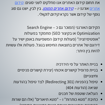
את תחום קידום האתרים אנו מחלקים לשני סוגים:
קידום
אתרים
אורגני ו –
קידום אתרים ממומן
. בין לבין, ישנו גם סוג
נוסף של קידום אשר נקרא
קידום לוקאלי
.
הקידום האורגני (המוכר גם כ – Search Engine
Optimization או בקיצור SEO) מתמקד בפעולות
"אופטימיזציה" (פעולות קידום) המשפיעות באופן ישיר על
דירוגם של אתרים בתוצאות החיפוש בגוגל. פעולות אלו עשויות
להיות בין היתר:
בניית האתר על פי היררכיה
בניית פרופיל קישורים איכותי (יצירת קישורים פנימיים
וחיצוניים)
טיפול בהפניות (Redirecting 301) לצד טיפול בהודעות
שגיאה (הודעות 404)
העלאה שוטפת של תכנים
כתיבת "מטא כותרות" ו – "מטא תיאורים" (אלו הם שורות