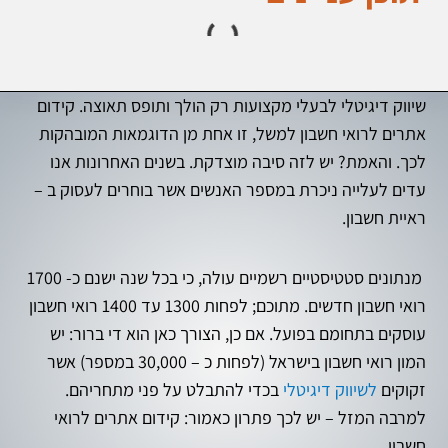
שיווק דיגיטלי לבעלי מקצועות רק הולך ותופס תאוצה. קידום
אתרים לרואי חשבון למשל, זו אחת מן הדוגמאות המובהקות
לכך. והאמת? יש לזה סיבה מוצדקת. בשנים האחרונות אנו
עדים לעלייה ניכרת במספר האנשים אשר בוחרים לעסוק ב –
ראיית חשבון.
מנתונים סטטיסטיים רשמיים עולה, כי בכל שנה ישנם כ- 1700
רואי חשבון חדשים. מתוכם; לפחות 1300 עד 1400 רואי חשבון
עוסקים בתחומם בפועל. אם כן, הצורך כאן הוא די ברור: יש
המון רואי חשבון בישראל (לפחות כ – 30,000 במספר) אשר
זקוקים
לשיווק דיגיטלי
בכדי להתבלט על פני מתחריהם.
למרבה המזל – יש לכך פתרון כאמור: קידום אתרים לרואי
חשבון.