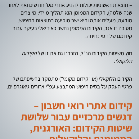
– תוצאות ראשוניות יכולות להגיע אחרי מס' חודשים ואף לאחר
שנה שלמה), הקידום הממומן הוא תהליך מיידי: מייצרים
מודעה, מעלים אותה והיא ישר מופיעה בתוצאות החיפוש.
מסיבה זו אגב, הקידום הממומן נחשב כאידיאלי בעיקר עבור
קידומם של דפי נחיתה.
חוץ משיטות הקידום הנ"ל, הזכרנו גם את זו של
הקידום
הלוקאלי
.
הקידום הלוקאלי (או "קידום מקומי") מתמקד בחשיפתם של
פרטי העסק על בסיס חיפוש המתבצע עפ"י אזורים גיאוגרפיים.
קידום אתרי רואי חשבון –
דגשים מרכזיים עבור שלושת
שיטות הקידום: האורגנית,
הממומנת והלוקאלית