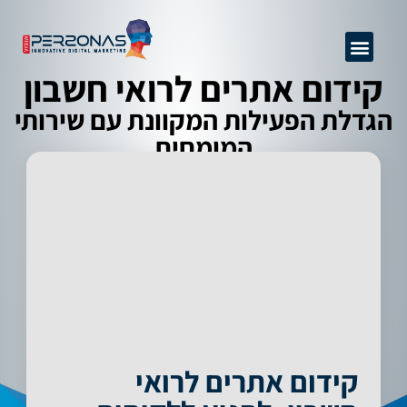
GEO + SEO
שיפור יחס המרה
ניהול מוניטין
אודות החברה
קידום אתרים מקצועי
מידע מקצועי
פרסום באינטרנט
קידום אתרים לרואי חשבון
הגדלת הפעילות המקוונת עם שירותי
המומחים
קידום אתרים לרואי