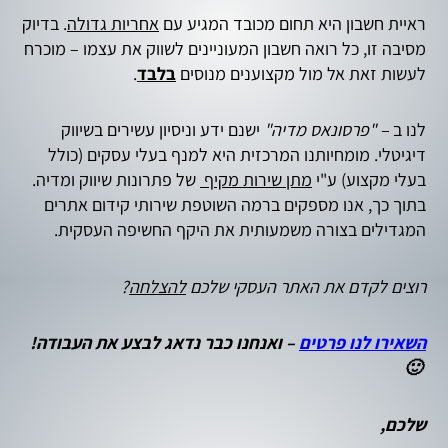
ראיית חשבון היא תחום מכובד המגיע עם
אחריות גדולה
. בדיוק
מסיבה זו, כל רואה חשבון המעוניינים לשווק את עצמו – מוכרח
לעשות זאת אל מול מקצוענים מנוסים
בלבד
.
לנו ב
– "פרסונאס מדיה"
ישנם ידע וניסיון עשירים בשיווק
דיגיטלי. מומחיותנו המרכזית היא למנף בעלי עסקים (כולל
בעלי מקצוע) ע"י
מתן שירות מקיף
של פתרונות שיווק ומדיה.
בתוך כך, אנו מספקים ברמה השוטפת שירותי קידום אתרים
המגדילים בצורה משמעותית את היקף החשיפה העסקית.
רוצים לקדם את האתר העסקי שלכם
להצלחה
?
השאירו לנו פרטים
– ואנחנו כבר נדאג לבצע את העבודה!
🙂
שלכם,