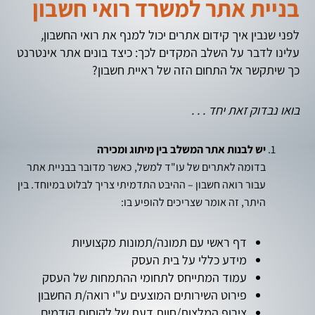
בניית אתר למשרד רואי חשבון
לפני שנבין איך קידום אתרים יכול למנף את רואי החשבון
,
עלינו לדבר על השלב המקדים לכך: כיצד בונים אתר אינטרנט
כך שיתקשר אל התחום הזה של ראיית חשבון?
בואו נבדוק זאת יחד . . .
יש לבנות אתר המשלב בין מיתוג ומכירה
בדומה לאתרים של עו"ד למשל, כאשר מדובר בבניית אתר
עבור רואה חשבון – ההיבט התדמיתי צריך לבלוט במיוחד. בין
היתר, זה אומר שצריכים להופיע בו:
דף ראשי עם תמונה/תמונות מקצועיות
מידע כללי על בית העסק
עמוד המתייחס לתחומי ההתמחות של העסק
פירוט השירותים המוצעים ע"י רואה/ת החשבון
צירוף המלצות/חוות דעת של לקוחות קודמים