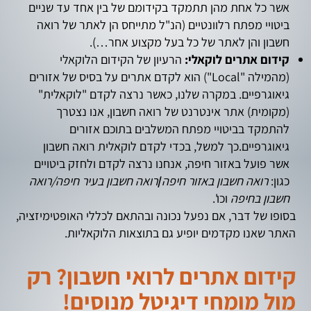
אשר כל אחת מהן תתמקד בקידומם של בין אחד עד שניים
ביטויי מפתח רלוונטיים (הנ"ל מתייחס הן לאתר של רואה
חשבון והן לאתר של כל בעל מקצוע אחר…).
קידום אתרים לוקאלי:
הרעיון של הקידום הלוקאלי
(מהמילה "Local") הוא לקדם אתרים על בסיס של אזורים
גיאוגרפיים. במקרה שלנו, כאשר נרצה לקדם "לוקאלית"
(מקומית) אתר אינטרנט של רואה חשבון, אנו נצטרך
להתמקד בביטויי מפתח המשלבים בתוכם אזורים
גיאוגרפיים.כך למשל, בכדי לקדם לוקאלית רואה חשבון
אשר פועל באזור חיפה, אנחנו נרצה לקדם ולחזק ביטויים
כגון:
רואה חשבון באזור חיפה
/
רואה חשבון בעיר חיפה
/
רואה
חשבון בחיפה
וכו'.
בסופו של דבר, אם נפעל נכונה ובהתאם לכללי האופטימיזציה,
האתר שאנו מקדמים יופיע גם בתוצאות הלוקאליות.
קידום אתרים לרואי חשבון? רק
מול מומחי דיגיטל מנוסים!