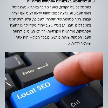
יש להשתמש באלמנטים אסתטיים ומודרניים
כהמשך לסעיף הקודם, כאשר מדובר באתר אינטרנט של
רואה חשבון, אנו נרצה כמובן שהוא ייראה רציני ואף ישדר
עבורנו רמה מסוימת של "יוקרה". לשם כך, עלינו להשתמש
בטמפלטים (תבניות) בעלי עיצוב ייחודי אשר יקרינו החוצה
אסתטיקה, מודרניות ויוקרתיות (הרי לא הגיוני כי לרואה
חשבון המספק שירותים רציניים בסך הכול – יהיה אתר
שייראה ילדותי).