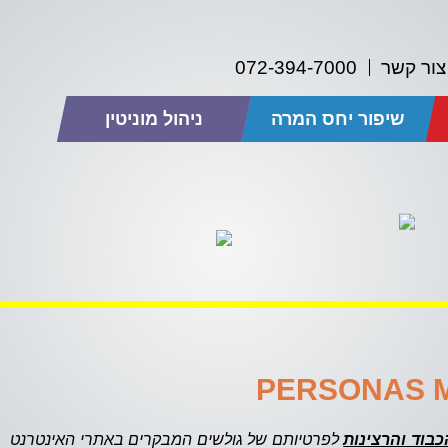
צור קשר
072-394-7000
שיפור יחס המרה
ניהול מוניטין
בוד והרצינות
לפרטיותם של גולשים המבקרים באתרי האינטרנט