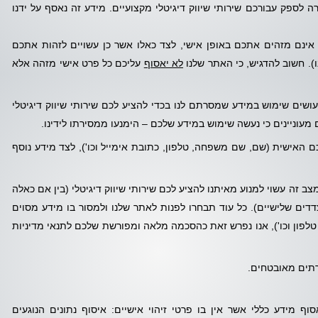
לספק עבורכם שירותי שיווק דיגיטלי מקצועיים. מידע זה נאסף על ידנו
 אינם מזהים אתכם באופן אישי, לצד כאלו אשר כן עשויים לזהות אתכם
). חשוב להדגיש, כי האתר שלנו
לא יאסוף
עליכם כל פרט אישי מזהה אלא
עושים שימוש במידע שמסרתם לנו בכדי להציע לכם שירותי שיווק דיגיטלי
מעוניינים כי נעשה שימוש במידע שלכם – הימנעו ממסירתו לידינו.
האישית (שם, שם משפחה, טלפון, כתובת אימייל וכו'), לצד מידע נוסף
צב זה עשוי למנוע מאיתנו להציע לכם שירותי שיווק דיגיטלי (בין אם כאלה
ים שלישיים). כל עוד תבחרו לפנות לאתר שלנו ולמסור בו מידע מסוים
טלפון וכו'), אנו נפרש זאת כהסכמה מלאה ומפורשת שלכם לתנאי מדיניות
רתים מאובטחים.
 בקבצי עוגיות (Cookies") בכדי לאסוף מידע כללי אשר אין בו פרטי זיהוי אישיים: איסוף נתונים הנוגעים