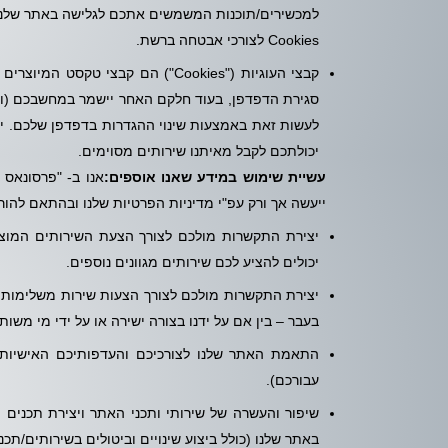
למכשירים/תוכנות המשמשים אתכם לגלישה באתר שלנו,
Cookies לצורכי אבטחה ברשת.
קבצי העוגיות ("Cookies") הם קבצ
לעשות זאת באמצעות שינוי ההגדרות בדפדפן שלכם. יחד
יכולתכם לקבל מאיתנו שירותים מסוימים.
עשיית שימוש במידע שאנו אוספים:
אנו ב- "פרסונאס 
ייעשה אך ורק עפ"י מדיניות הפרטיות שלנו ובהתאם להורא
יצירת התקשרות מולכם לצורך הצעת השירותים המוצע
יכולים להציע לכם שירותים מגוונים נוספים.
יצירת התקשרות מולכם לצורך הצעות שירות משלימות 
בעבר – בין אם על ידנו בצורה ישירה או על ידי מי משות
התאמת האתר שלנו לצורכיכם והעדפותיכם האישיות 
עבורכם).
שיפור והעשרה של שירותי ותכני האתר ויצירת תכנים 
באתר שלנו (כולל ביצוע שינויים וביטולים בשירותים/תכ