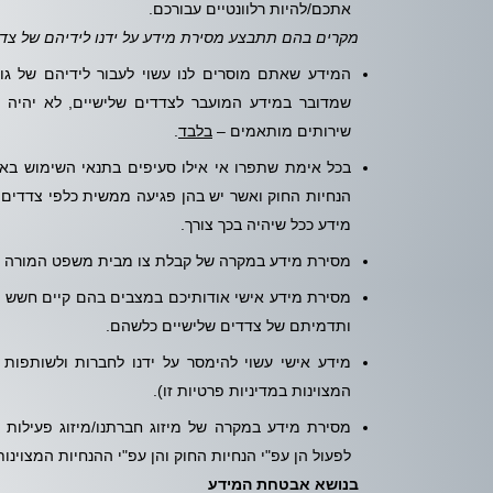
אתכם/להיות רלוונטיים עבורכם.
מקרים בהם תתבצע מסירת מידע על ידנו לידיהם של צדד
שמדובר במידע המועבר לצדדים שלישיים, לא יהיה 
שירותים מותאמים –
בלבד
.
בכל אימת שתפרו אי אילו סעיפים בתנאי השימוש באת
הנחיות החוק ואשר יש בהן פגיעה ממשית כלפי צדדים 
מידע ככל שיהיה בכך צורך.
מסירת מידע במקרה של קבלת צו מבית משפט המורה עלי
מסירת מידע אישי אודותיכם במצבים בהם קיים חשש מ
ותדמיתם של צדדים שלישיים כלשהם.
מידע אישי עשוי להימסר על ידנו לחברות ולשותפות 
המצוינות במדיניות פרטיות זו).
מסירת מידע במקרה של מיזוג חברתנו/מיזוג פעילות 
לפעול הן עפ"י הנחיות החוק והן עפ"י ההנחיות המצוינות
בנושא אבטחת המידע