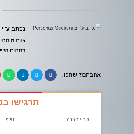
נכתב ע"י צוות Media
בתחום השיוו
אהבתם? שתפו:
תרגישו בנ