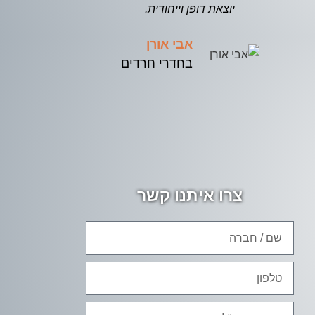
יוצאת דופן וייחודית.
באתר שמביאים 
עבורי בכל ע
אבי אורן
בחדרי חרדים
צרו איתנו קשר