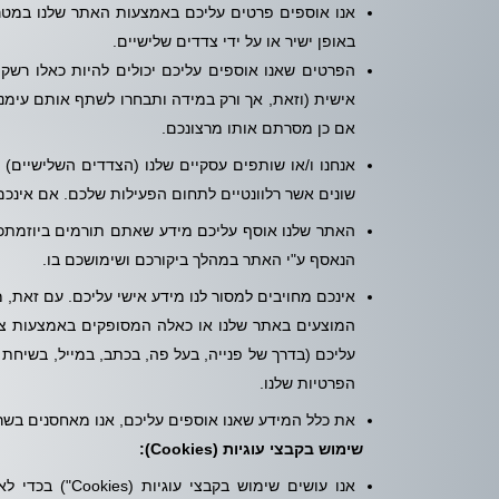
אנו אוספים פרטים עליכם באמצעות האתר שלנו במטרה 
באופן ישיר או על ידי צדדים שלישיים.
הפרטים שאנו אוספים עליכם יכולים להיות כאלו רשק
אישית (וזאת, אך ורק במידה ותבחרו לשתף אותם עימנו
אם כן מסרתם אותו מרצונכם.
אנחנו ו/או שותפים עסקיים שלנו (הצדדים השלישיים) 
שונים אשר רלוונטיים לתחום הפעילות שלכם. אם אינכם 
האתר שלנו אוסף עליכם מידע שאתם תורמים ביוזמתכם 
הנאסף ע"י האתר במהלך ביקורכם ושימושכם בו.
אינכם מחויבים למסור לנו מידע אישי עליכם. עם זאת, מ
המוצעים באתר שלנו או כאלה המסופקים באמצעות צדד
עליכם (בדרך של פנייה, בעל פה, בכתב, במייל, בשיחת 
הפרטיות שלנו.
את כלל המידע שאנו אוספים עליכם, אנו מאחסנים בש
שימוש בקבצי עוגיות (
Cookies
):
אנו עושים שימוש