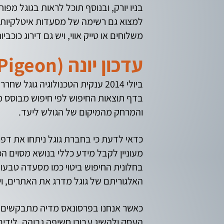
למצוא גם רשימה של מסעדות איטלקיות מ
משלוחים או טייק אווי, ויש גם דירוג כוכביו
עדכון יונה (Pigeon) והשפעתו על תחום קידום האתרים
ביולי 2014 ענקית הטכנולוגיה ג
בדף תוצאות החיפוש לפי חיפוש מבוסס מ
והמרחק מהמיקום של הגולש ליעד.
כדאי לדעת כי בחברת גוגל ניתחו את דפו
מעוניין לקבל מידע כללי בנושא מסוים ה
בחלונית החיפוש ביטוי כמו מסעדה טבעוני
האלגוריתם של גוגל מדרג את האתרים, ו
כאשר אנחנו בפרסונאס מדיה מתבקשים ל