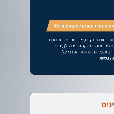
ת מונחות נתונים למקסימום ROI
ת ניתוח מתקדם, אנו עוקבים ומבצעים
יזציה מתמדת לקמפיינים שלך, כדי
 שתקבל את ההחזר המרבי על
 בשיווק.
נים