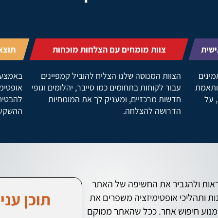
ישית
צוות מומחים עם הצלחות מוכחות
תוצאו
 לא מאמינים
הצוות המנוסה שלנו הצליח להוביל קמפיינים
באמצעו
מותאמת
עבור לקוחות בתחומים כמו סייבר, יהלומים וגופי
אופטימ
 על
חדשות מרכזיים, ומעניק לך את המומחיות
להבטיח
הדרושה להצלחה.
ההשקעה
אות ולהגביר את החשיפה של האתר
תוכן עניי
ות ותהליכי אופטימיזציה משפרים את
 מנוע חיפוש אחר. ככל שהאתר ממוקם