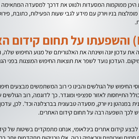
ומלצות בניו ויורק עם מידע לגבי שעות הפעילות, כתובת, פיר
ת.
וגל שחררה את עדכון יונה ושינתה את האלגוריתם של מנוע החיפוש ש
יקום. העדכון נועד לשפר את תוצאות החיפוש המוצגות בפני הג
סי החיפוש של הגולשים והבינו כי רוב המשתמשים מבצעים חיפוש
כולל התייחסות לאזור ספציפי ומוגדר. כך לדוגמה, רוב הגולשי
ת במנהטן ניו יורק, מסעדה טבעונית בברצלונה וכד'. לכן, עדכו
יש לכך השפעה רבה על תחום קידום האתרים.
בצע קידום אתרים בינלאומי, אנחנו מתמקדים בשיטות של קידו