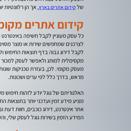
של
, אך הן רלוונטיות 
קידום אתרים בארץ
קידום אתרים מקומ
כל עסק מעוניין לקבל חשיפה באינטרנט כד
לצרכנים שמחפשים שירות או מוצר מסוים 
לקבל דירוג גבוה בדף תוצאות החיפוש ולה
מקסימלית למותג ולאפשר לעסק למכור מו
מעסק מקומי. לכן, בעזרת טכניקות שונו
מראש, בדרך כלל לפי ערים ושכונות.
האלגוריתם של גוגל יודע לזהות חיפוש מקו
מציע מידע זמין ועדכני יותר בתוצאות ה
אתר אינטרנט, דירוג כוכבים, חוות דעת ו
המידע הזמין בשירות גוגל לעסק שלי, והע