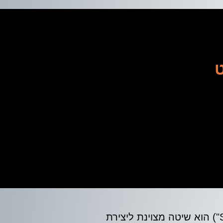
ט
ן
(Search Engine Optimization או בקיצור "SEO") הוא שיטה מצוינת ליצירת