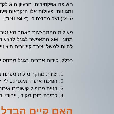
חשיפה אפקטיבית. הרעיון הוא לקד
Site") ואל מחוצה לו ("Off Site").
פעולות המתבצעות באתר האינטרנט 
מסוג XML המאפשר לגוגל ל
להיות למשל יצירת קישורים חיצוני
ככלל, קידום אתרים בגוגל מתסס ע
יצירת מחקר מילות מפתח איכ
הפיכת אתר האינטרנט לידידותי למש
בניית פרופיל קישורים איכות
כתיבת תוכן מקורי, ייחודי
האם קיים הבדל ב