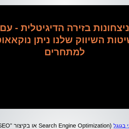
יצחונות בזירה הדיגיטלית - עם
טות השיווק שלנו ניתן נוקאאו
למתחרים
יע הזמן להיות המותג שכולם מדברים עליו – אנחנו כא
כדי להפוך אתכם לאלופים
 בגוגל