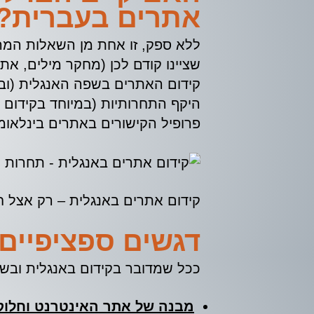
אתרים בעברית?
ללא ספק, זו אחת מן השאלות המר
שציינו קודם לכן (מחקר מילים, אתר
קידום האתרים בשפה האנגלית (ובכ
היקף התחרותיות (במיוחד בקידום 
פרופיל הקישורים באתרים בינלאומי
קידום אתרים באנגלית – רק אצל ח
דגשים ספציפיים 
ככל שמדובר בקידום באנגלית ובשפ
מבנה של אתר האינטרנט וחלוקה