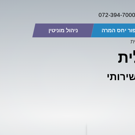
072-394-700
ור יחס המרה
ניהול מוניטין
ת
ית
ירותי