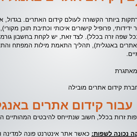
תקות ביותר הקשורה לעולם קידום האתרים. בגדול, א
 ידידותי, פרופיל קישורים איכותי וכתיבת תוכן מקורי
ל שפה זרה בכלל). לצד זאת, יש לקחת בחשבון גורמים
אתרים באנגלית), תהליך התאמת מילות המפתח והתוכן
ים.
ברת קידום אתרים מובילה
עבור קידום אתרים באנגל
ות זרות בכלל, חשוב שנתייחס להיבטים המהותיים ה
 נכונה לשפות:
כאשר אתר אינטרנט פונה למדינה ו