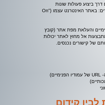
דרך ביצוע פעולות שונות
ומגוונות. פעולות אלו הנקראות פעולות "אופטימיזציה", הן פעולות המתבצעות בשני מישורים: באתר האינטרנט עצמו ("On
ימיים והעלאת מפת אתר (קובץ
 המתבצעות אל מחוץ לאתר יכולות
ותם של קישורים נכנסים.
ם)
כותיים)
ני
לבין קידום