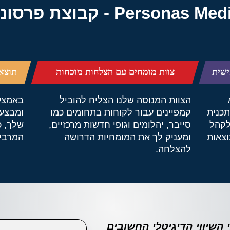
Perso - קבוצת פרסונאס מדיה
ישית
צוות מומחים עם הצלחות מוכחות
תוצאו
א
הצוות המנוסה שלנו הצליח להוביל
באמצעו
תכנית
קמפיינים עבור לקוחות בתחומים כמו
ומבצעי
לקהל
סייבר, יהלומים וגופי חדשות מרכזיים,
שלך, 
וצאות
ומעניק לך את המומחיות הדרושה
המרבי 
להצלחה.
 השיווי הדיגיטלי החשובים