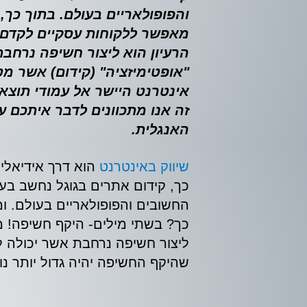
והפופולאריים בעולם. בתוך כך, 
מאפשר ללקוחות עסקיים לקדם א
הרעיון הוא ליצור חשיפה נרחבת
"אופטימיזציה" (קידום) אשר מ
אינטרנט היישר אל עמודי תוצא
זה אנו מתכוונים לדבר איתכם 
האנגלית.
שיווק באינטרנט
הוא דרך אידיאלי
כך, קידום אתרים בגוגל נחשב בעי
החשובים והפופולאריים בעולם. ומ
כך? בשתי מילים- היקף חשיפה! מ
ליצור חשיפה נרחבת אשר יכולה ל
שהיקף החשיפה יהיה גדול יותר נוכ