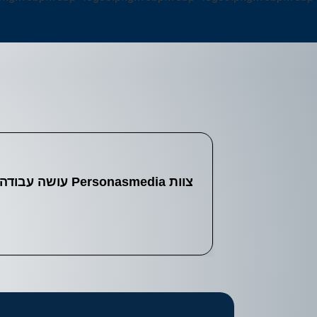
צוות onasmedia