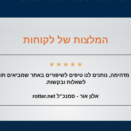
המלצות של לקוחות
★
★
★
★
★
Pers עושה עבודה מדהימה, נותנים לנו טיפים לשיפורים באתר שמבי
לשאלות ובקשות.
אלון אור - סמנכ"ל rotter.net