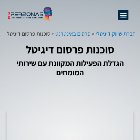
GEO + SEO
שיפור יחס המרה
ניהול מוניטין
אודות החברה
קידום אתרים מקצועי
מידע מקצועי
פרסום באינטרנט
חברת שיווק דיגיטלי
»
פרסום באינטרנט
»
סוכנות פרסום דיגיטל
סוכנות פרסום דיגיטל
הגדלת הפעילות המקוונת עם שירותי
המומחים