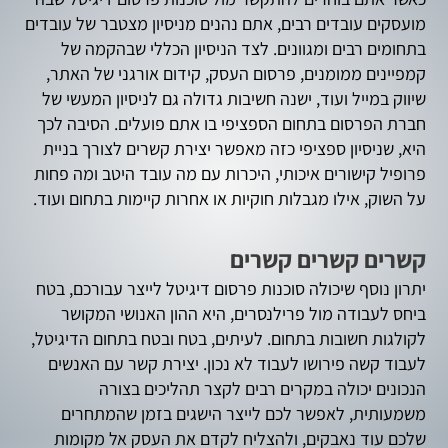
מועסקים עובדים רבים, אתם נהנים מניסיון מצטבר של עובדים
בתחומים רבים ומגוונים. לצד הניסיון הכללי שבהקמה של
קמפיינים ממומנים, פרסום העסק, קידום אורגני של האתר,
שיווק במייל ועוד, ישנה חשיבות גדולה גם לניסיון המעשי של
חברת הפרסום בתחום הספציפי בו אתם פועלים. הסיבה לכך
היא, שניסיון ספציפי כזה מאפשר יצירת קשרים לצורך בניית
פרופיל קישורים איכותי, היכרות עם מה עובד היטב ומה פחות
על השוק, אילו מגבלות חוקיות או אחרות קיימות בתחום ועוד.
קשרים קשרים קשרים
יתרון נוסף שיכולה סוכנות פרסום דיגיטל לייצר עבורכם, בטח
ביחס לעבודה מול פרילנסרים, היא ההון האנושי המקושר
לקולגות חשובות בתחום. לעיתים, בטח ובטח בתחום הדיגיטל,
לעבוד קשה פירושו לעבוד לא נכון. יצירת קשר עם האנשים
הנכונים יכולה במקרים רבים לקצר תהליכים בצורה
משמעותית, לאפשר לכם לייצר הישגים בזמן שהמתחרים
שלכם עוד נאבקים, ולהצליח לקדם את העסק אל מקומות