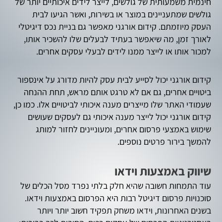
חינמית משמעותית של גולשים, לייצר לידים איכותיים יותר של
גולשים שמתעניינים במוצר או בשירות, ואשר הגיעו לבית
העסק מיוזמתם. קידום אורגני מאפשר גם בניית נכס דיגיטלי
לאורך זמן, מה שיאפשר בעתיד לבעלים שלו להשכיר אותו,
למכור אותו או לייצר ממנו לידים לבעלי עסקים אחרים.
קידום אורגני יכול לסייע לבית עסק להיות מדורג על אינספור
ביטויים אחרים, גם אם לא טרגט אותם מראש, תחת ההנחה
שעמודי האתר שלו מייצרים מענה איכותי לביטויים אלו. כמו כן,
קידום אורגני יכול לייצר מענה איכותי גם לעסקים שעושים
שימוש באמצעי פרסום אחרים, ומעוניינים לחזור למותג
להמשך בירור פרטים נוספים.
שיווק באמצעות וידאו
עוד התמחות חשובה שהיא חלק בלתי נפרד מסל הכלים של
סוכנויות פרסום דיגיטל רבות היא הפרסום באמצעות וידאו.
בשנים האחרונות, וידאו משחק תפקיד חשוב יותר ויותר