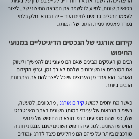
הריצה יכולה לשפר את אורחות חייו, לסייע בפתרון של בעיות
רפואיות שונות, לסייע לו לשפר את המראה החיצוני שלו, ליצור
לעצמו הרגלים בריאים לחיים ועוד – יהיו בודאי חלק בלתי
נפרד מאסטרטגיית התוכן של המותג.
קידום אורגני של הנכסים הדיגיטליים במנועי
החיפוש
רבים מן העסקים מבינים שאם הם מעוניינים להמשיך ולשווק
את המוצרים או השירותים שלהם לאורך זמן, ערוץ הקידום
האורגני הוא אחד מן הערוצים שיוכל לייצר להם את היתרונות
הרבים ביותר.
כאשר מתייחסים למושג
קידום אורגני
, מתכוונים, למעשה,
בשיפור הנראות של עמודי המותג השונים באתר האינטרנט
שלו, כפי שהם מופיעים בדפי תוצאות החיפוש של מנועי
החיפוש השונים. למנועי החיפוש השונים ישנם מנגנוני חוקה
מורכבים ביותר על פיהם הם מחליטים כיצד לדרג עמודים