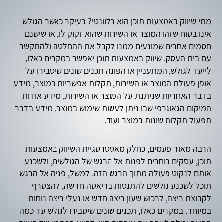
מתי שיווק באמצעות תוכן הוא רלוונטי? בעיקר כאשר הגולש
אינו בטוח שזהו המוצר או השירות שהוא זקוק לו, או שישנם
חסמים אחרים שמונעים ממנו לקבל את ההחלטה ולהתקשר
עם בית העסק. שיווק באמצעות תוכן יאפשר במקרים כאלו,
לייעד לגולש, המתעניין או הפונה תכנים שונים שיסבירו על
אופן פעולת המוצר או השירות, תקלות אפשריות במוצר, מידע
בדבר האחריות שניתנת על המוצר או השירות, מידע אודות
המיקום הגאוגרפי שבו ניתן לעשות שימוש במוצר, מידע בדבר
תפעול תקלות שונות במוצר ועוד.
הרבה מאוד פעמים, כחלק מאסטרטגיית השיווק באמצעות
תוכן, עסקים בוחרים לפנות אל הרגש של הגולשים, ולשכנע
אותם לנקוט פעולה מתוך הרגש הזה. למשל, פניה אל הרגש
תוכל לשכנע גולשים להתנסות בדיאטה חדשה, להצטרף
לקבוצת ריצה, לרכוש שעון ריצה חדש או נעלי ריצה נוחות
במיוחד. במקרים כאלו, תכנים שונים שיסבירו לגולש עד כמה