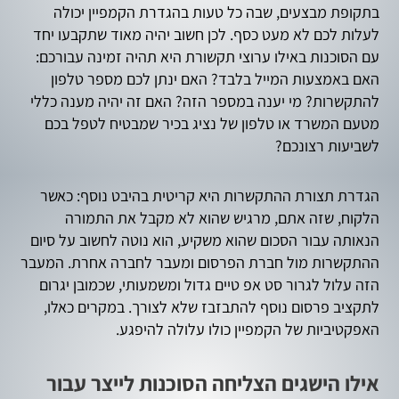
בתקופת מבצעים, שבה כל טעות בהגדרת הקמפיין יכולה
לעלות לכם לא מעט כסף. לכן חשוב יהיה מאוד שתקבעו יחד
עם הסוכנות באילו ערוצי תקשורת היא תהיה זמינה עבורכם:
האם באמצעות המייל בלבד? האם ינתן לכם מספר טלפון
להתקשרות? מי יענה במספר הזה? האם זה יהיה מענה כללי
מטעם המשרד או טלפון של נציג בכיר שמבטיח לטפל בכם
לשביעות רצונכם?
הגדרת תצורת ההתקשרות היא קריטית בהיבט נוסף: כאשר
הלקוח, שזה אתם, מרגיש שהוא לא מקבל את התמורה
הנאותה עבור הסכום שהוא משקיע, הוא נוטה לחשוב על סיום
ההתקשרות מול חברת הפרסום ומעבר לחברה אחרת. המעבר
הזה עלול לגרור סט אפ טיים גדול ומשמעותי, שכמובן יגרום
לתקציב פרסום נוסף להתבזבז שלא לצורך. במקרים כאלו,
האפקטיביות של הקמפיין כולו עלולה להיפגע.
אילו הישגים הצליחה הסוכנות לייצר עבור