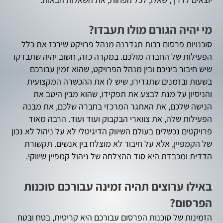
מי יהיה הגורם מולו תעבדו?
סוכנויות פרסום רבות תגדרנה מנהל פרויקט שירכז את כלל
הפעילות של החברה מולכם. במקרה כזה, חשוב יהיה שתבדקו
שיש חיבור ביניכם ובין מנהל הפרויקט, שהוא זמין עבורכם
בשעות ובזמנים שתגדירו, שיש לו את ההכשרה המקצועית
והניסיון על מנת לבצע את תפקידו, שהוא מבין היטב את
הנישה שלכם, את האתגר המרכזי בחברה שלכם, את מבנה
הפעילות שלה, את צווארי הבקבוק ועוד ועוד. הרבה מאוד
פרויקטים נכשלים בעולם השיווק הדיגיטלי לא על ניהול לא נכון
של הקמפיין, אלא על חיבור לא מוצלח בין אנשים. תקשורת
הדדית ומכבדת היא סוד ההצלחה של ניהול קמפיין שיווקי.
באילו ערוצים תהיה זמינה עבורכם סוכנות
הפרסום?
הזמינות של סוכנות הפרסום עבורכם היא קריטית, בטח ובטח