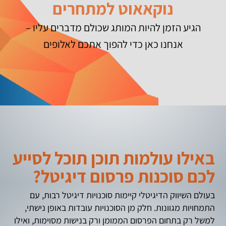
נוקאאוט למתחרים
הגיע הזמן להיות המותג שכולם מדברים עליו –
אנחנו כאן כדי להפוך אתכם לאלופים
באילו עולמות תוכן תוכל לסייע
לכם סוכנות פרסום דיגיטל?
בעולם השיווק הדיגיטלי קיימות סוכנויות דיגיטל רבות, עם
התמחויות מגוונות. חלק מן הסוכנויות עובדות באופן נישתי,
למשל רק בתחום הפרסום הממומן ורק בנישות מסוימות, ואילו