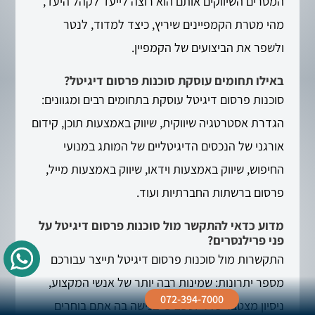
המסרים השיווקים אותם הוא רוצה לייעד לקהל היעד,
מהי מטרת הקמפיינים שיריץ, כיצד למדוד, לנטר
ולשפר את הביצועים של הקמפיין.
באילו תחומים עוסקת סוכנות פרסום דיגיטל?
סוכנות פרסום דיגיטל עוסקת בתחומים רבים ומגוונים:
הגדרת אסטרטגיה שיווקית, שיווק באמצעות תוכן, קידום
אורגני של הנכסים הדיגיטליים של המותג במנועי
החיפוש, שיווק באמצעות וידאו, שיווק באמצעות מייל,
פרסום ברשתות החברתיות ועוד.
מדוע כדאי להתקשר מול סוכנות פרסום דיגיטל על
פני פרילנסרים?
התקשרות מול סוכנות פרסום דיגיטל תייצר עבורכם
מספר יתרונות: שמינות רבה יותר של אנשי המקצוע,
072-394-7000
ניסיון מצטבר כללי וספציפי בנישה בה אתם בוחרים