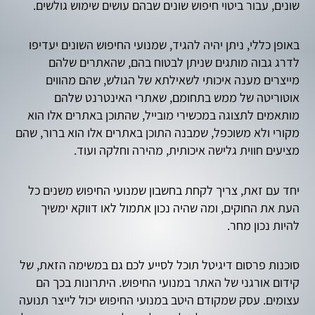
שונים, עבור ביטוי חיפוש שונים שבהם עושים שימוש גולשים.
באופן כללי, ניתן יהיה להגיד, שמנועי החיפוש השונים יעדיפו
לדרג גבוה מותגים שניתן לבטוח בהם, שהאתרים שלהם
מייצרים מענה איכותי לשאילתא של הגולש, שהם מהווים
אוטוריטה של ממש בתחומם, שאתרי האינטרנט שלהם
מותאמים לתצוגה במכשירי מובייל, שהתוכן באתרים אלו הוא
מקורי ולא משוכפל, שמבנה התוכן באתרים אלו הוא ברור, שהם
מציעים חווית גלישה איכותית, מהירה וחלקה ועוד.
יחד עם זאת, צריך לקחת בחשבון שמנועי החיפוש משנים כל
העת את החוקים, ומה שהיה נכון אתמול לאו דווקא ימשיך
להיות נכון מחר.
סוכנות פרסום דיגיטל תוכל לסייע לכם גם במשימה הזאת, של
קידום אורגני של האתר במנועי החיפוש. היתרונות בכך הם
עצומים. עסק שמקודם היטב במנועי החיפוש יכול לייצר תנועה