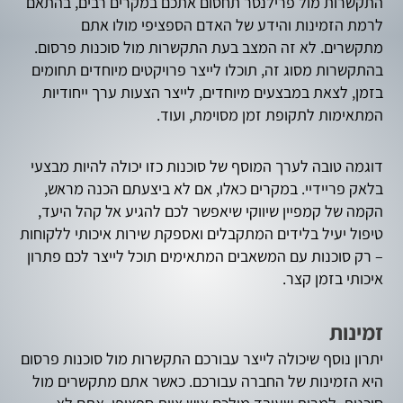
התקשרות מול פרילנסר תחסום אתכם במקרים רבים, בהתאם
לרמת הזמינות והידע של האדם הספציפי מולו אתם
מתקשרים. לא זה המצב בעת התקשרות מול סוכנות פרסום.
בהתקשרות מסוג זה, תוכלו לייצר פרויקטים מיוחדים תחומים
בזמן, לצאת במבצעים מיוחדים, לייצר הצעות ערך ייחודיות
המתאימות לתקופת זמן מסוימת, ועוד.
דוגמה טובה לערך המוסף של סוכנות כזו יכולה להיות מבצעי
בלאק פריידיי. במקרים כאלו, אם לא ביצעתם הכנה מראש,
הקמה של קמפיין שיווקי שיאפשר לכם להגיע אל קהל היעד,
טיפול יעיל בלידים המתקבלים ואספקת שירות איכותי ללקוחות
– רק סוכנות עם המשאבים המתאימים תוכל לייצר לכם פתרון
איכותי בזמן קצר.
זמינות
יתרון נוסף שיכולה לייצר עבורכם התקשרות מול סוכנות פרסום
היא הזמינות של החברה עבורכם. כאשר אתם מתקשרים מול