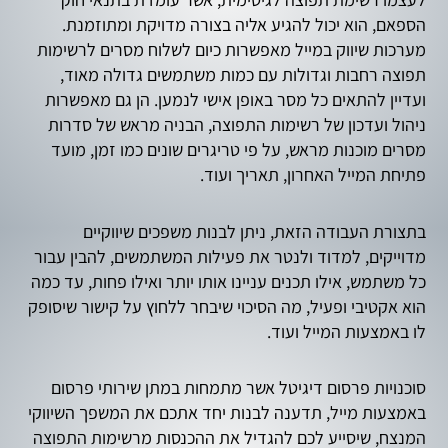
הספאם, הוא יכול להגיע אליה בצורה מדויקת ומתוזמנת.
מערכות שיווק במייל מאפשרות כיום לשלוח מסרים לרשימות
תפוצה רחבות וגדולות עם כמות משתמשים גדולה מאוד,
ועדיין להתאים כל מסר באופן אישי לנמען. הן גם מאפשרות
ניהול ועדכון של רשימות התפוצה, הבניה מראש של סדרות
מסרים מוכנות מראש, על פי טריגרים שונים כמו זמן, מועד
פתיחת המייל האחרון, תאריך ועוד.
בתצורת העבודה הזאת, ניתן לבנות משפכים שיווקיים
מדוייקים, למדוד ולנטר את פעילות המשתמשים, להבין עבור
כל משתמש, אילו תכנים עניינו אותו יותר ואילו פחות, עד כמה
הוא אקטיבי ופעיל, מה הסיכוי שיבחר ללחוץ על קישור שיסופק
לו באמצעות המייל ועוד.
סוכנויות פרסום דיגיטל אשר מתמחות במתן שירותי פרסום
באמצעות מייל, תדענה לבנות יחד אתכם את המשפך השיווקי
המנצח, שיסייע לכם להגדיל את ההכנסות מרשימות התפוצה