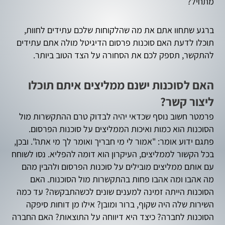
מתחיל?
ברגע שתחוו אתם את מה שהלקוחות שלכם עתידים לחוות,
תוכלו לדעת האם סוכנות פרסום הדיגיטל מולה אתם עתידים
להתקשר, תספק לכם את הסחורה על הצד הטוב ביותר.
האם לסוכנות ישנם ממליצים איתם תוכלו
ליצור קשר?
פרמטר חשוב נוסף שכדאי יהיה לבדוק טרם ההתקשרות מול
הסוכנות הוא כמות ואיכות הממליצים על סוכנות הפרסום.
פתגם ידוע אומר: "אמור לי מי חבריך ואומר לך מי אתה". ובכן,
בכל הקשור לממליצים, העיקרון הוא דומה להפליא. נסו לשוחח
עם אותם ממליצים מובילים על סוכנות הפרסום ולהבין מהם
מה אהבו ומה אהבו פחות בהתקשרות מול הסוכנות. האם
הסוכנות הייתה זמינה למענים שונים לכשהתבקשה? עד כמה
השירות שלה היה שקוף, ברור ומובן? אילו מן דוחות סיפקה
הסוכנות לחברה? כיצד היא דיווחה על התוצאות? האם החברה