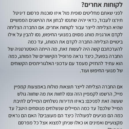
לקוחות אחרים?
לפני שאתם מחליטים סופית מול איזו סוכנות פרסום דיגיטל
תירצו לעבוד, כדאי יהיה שתנסו לבחון את ההישגים הממשיים
שהיא הצליחה לייצר עבור לקוחות אחרים. אם החברה הצליחה
לקדם אורגנית מותג מסוים במנועי החיפוש, נסו להבין על אילו
ביטויים הצליחה החברה לקדם את המותג, עד כמה
להערכתכם קשה היה לעשות זאת, מה הייתה האסטרטגיה של
החברה בפועל, כיצד נראה פרופיל הקישורים של המותג, כמה
הוא עתיד להחזיק מעמד עם עדכוני האלגוריתמים הקשוחים
של מנועי החיפוש ועוד.
אם החברה הצליחה לייצר תוצאות מולות באמצעות קמפיין
מייל, הרשמו לקמפיין הזה ונסו לחוות את מה שחווה גולש
שעשה זאת לפניכם: באיזו תדירות נשלחים המיילים לתיבת
המייל שלכם? עד כמה המיילים שנשלחים מנוסחים היטב? עד
כמה הם מניעים לפעולה? כיצד הם מעוצבים? האם הם נראים
מקצועיים ואמינים או כאלו שניתן למצוא אצל כל מפרסם