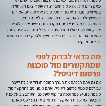
סוכנות, למרות שעובד מולכם איש צוות ספציפי, אתם לא
מתקשרים מולו, אלא מול החברה. זה אומר שאם הוא חולה,
במילואים, מבודד או נעדר מכל סיבה אחרת, אתם אמורים
להמשיך ולקבל את השירות מן החברה. לא זה המצב
בהתקשרות מול פרילנסר. במקרה כזה, כאשר אירוע לא צפוי
יקרה, ואירועים כאלו מתרחשים כידוע כל הזמן, לא יהיה לנותן
השירות את הגיבוי הדרוש כדי להמשיך ולספק לכם את השירות
לו אתם זקוקים.
מה כדאי לבדוק לפני
שמתקשרים מול סוכנות
פרסום דיגיטל?
אם גם אתם הבנתם את הערך המוסף הגדול שיכולה לייצר
עבורכם סוכנות פרסום דיגיטל, ואתם מעוניינים להתקשר מול
סוכנות כזו, יש כמה וכמה בדיקות שעליכם יהיה לבצע, על מנת
להבטיח את איכות ההתקשרות הזאת. אז רגע לפני שאתם
יוצאים לדרך, שאלו, לכל הפחות, את השאלות הבאות: