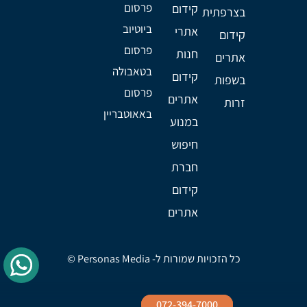
פרסום
קידום
בצרפתית
ביוטיוב
אתרי
קידום
פרסום
חנות
אתרים
בטאבולה
קידום
בשפות
פרסום
אתרים
זרות
באאוטבריין
במנוע
חיפוש
חברת
קידום
אתרים
כל הזכויות שמורות ל- Personas Media ©
072-394-7000
072-394-7000