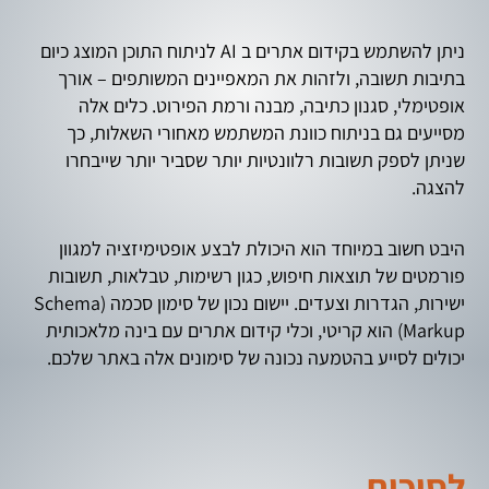
ניתן להשתמש בקידום אתרים ב AI לניתוח התוכן המוצג כיום
בתיבות תשובה, ולזהות את המאפיינים המשותפים – אורך
אופטימלי, סגנון כתיבה, מבנה ורמת הפירוט. כלים אלה
מסייעים גם בניתוח כוונת המשתמש מאחורי השאלות, כך
שניתן לספק תשובות רלוונטיות יותר שסביר יותר שייבחרו
להצגה.
היבט חשוב במיוחד הוא היכולת לבצע אופטימיזציה למגוון
פורמטים של תוצאות חיפוש, כגון רשימות, טבלאות, תשובות
ישירות, הגדרות וצעדים. יישום נכון של סימון סכמה (Schema
Markup) הוא קריטי, וכלי קידום אתרים עם בינה מלאכותית
יכולים לסייע בהטמעה נכונה של סימונים אלה באתר שלכם.
לסיכום