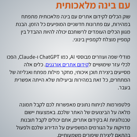
עם בינה מלאכותית
שוק הכלים לקידום אתרים עם בינה מלאכותית מתפתח
במהירות, עם פתרונות חדשניים המופיעים כל הזמן. הבנת
מגוון הכלים העומדים לרשותכם יכולה להיות ההבדל בין
קמפיין מוצלח לקמפיין בינוני.
מודלי שפה ועוזרים מבוססי AI, כמו ChatGPT ו-Claude, הפכו
לכלי עזר שימושיים ל
קידום אתרים אורגנים
. כלים אלה
מסייעים ביצירת תוכן איכותי, מחקר מילות מפתח ואנליזה של
המתחרים, כל זאת במהירות וביעילות שלא הייתה אפשרית
בעבר.
פלטפורמות לניתוח נתונים מאפשרות לכם לקבל תמונה
מלאה על הביצועים של האתר שלכם. באמצעות יישום
טכנולוגיות AI בקידום אתרים, אתם יכולים לקבל תובנות
מדויקות על הגורמים המשפיעים על הדירוג שלכם ולפעול
בהתאם ליצירת שיפורים משמעותיים.