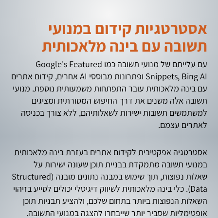
אסטרטגיות קידום במנועי
תשובה עם בינה מלאכותית
עם עלייתם של מנועי תשובה כמו Google's Featured
Snippets, Bing AI ופתרונות מבוססי AI אחרים, קידום אתרים
עם בינה מלאכותית עובר התפתחות משמעותית נוספת. מנועי
תשובה אלה משנים את דרך החיפוש המסורתית ומציגים
למשתמשים תשובות ישירות לשאלותיהם, ללא צורך בכניסה
לאתרים עצמם.
אסטרטגיה אפקטיבית לקידום אתרים בעזרת בינה מלאכותית
במנועי תשובה מתמקדת בבניית תוכן שעונה ישירות על
שאלות נפוצות, תוך שימוש במבנה נתונים מובנה (Structured
Data). כלי בינה מלאכותית לשיווק דיגיטלי יכולים לסייע בזיהוי
השאלות הנפוצות ביותר בתחום שלכם, ולהציע תבניות תוכן
אופטימליות שסביר יותר שייבחרו להצגה במנועי התשובה.