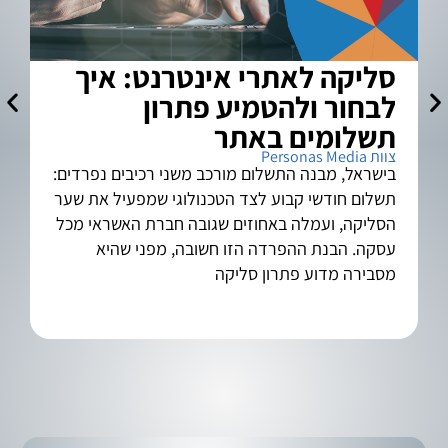
סליקה לאתרי אינטרנט: איך
א
לבחור ולהטמיע פתרון
ל
צוות a
תשלומים באתר
צוות Personas Media
בישראל, מבנה התשלום מורכב משני רכיבים נפרדים:
תשלום חודשי קבוע לצד הטכנולוגי שמפעיל את שער
הסליקה, ועמלה באחוזים שגובה חברת האשראי מכל
בש
עסקה. הבנת ההפרדה הזו חשובה, מפני שהיא
מסבירה מדוע פתרון סליקה