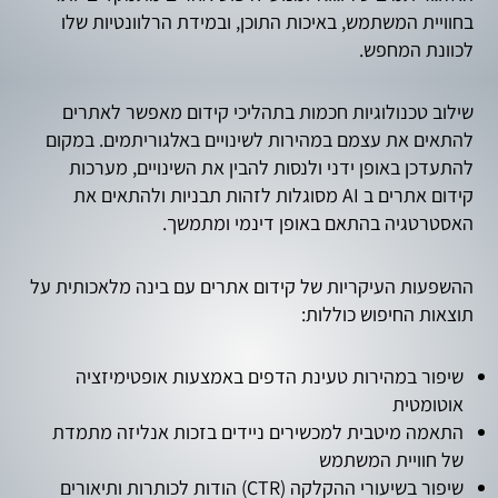
בחוויית המשתמש, באיכות התוכן, ובמידת הרלוונטיות שלו
לכוונת המחפש.
שילוב טכנולוגיות חכמות בתהליכי קידום מאפשר לאתרים
להתאים את עצמם במהירות לשינויים באלגוריתמים. במקום
להתעדכן באופן ידני ולנסות להבין את השינויים, מערכות
קידום אתרים ב AI מסוגלות לזהות תבניות ולהתאים את
האסטרטגיה בהתאם באופן דינמי ומתמשך.
ההשפעות העיקריות של קידום אתרים עם בינה מלאכותית על
תוצאות החיפוש כוללות:
שיפור במהירות טעינת הדפים באמצעות אופטימיזציה
אוטומטית
התאמה מיטבית למכשירים ניידים בזכות אנליזה מתמדת
של חוויית המשתמש
שיפור בשיעורי ההקלקה (CTR) הודות לכותרות ותיאורים