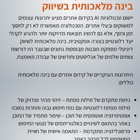
בינה מלאכותית בשיווק
יישום טכנולוגיות AI בקידום אתרים מציע יתרונות עצומים
למשווקים ובעלי אתרים. הטכנולוגיה מאפשרת לא רק לחסוך
זמן וכסף, אלא גם להשיג תוצאות מדויקות יותר ולהגיע לקהלי
יעד רלוונטיים בצורה אפקטיבית. בינה מלאכותית לשיווק
דיגיטלי מספקת תובנות מבוססות נתונים שבעבר היו דורשות
צוותים שלמים של אנליסטים וחודשים של עבודה מאומצת.
היתרונות העיקריים של קידום אתרים עם בינה מלאכותית
כוללים:
ניתוח מתקדם של מילות מפתח – זיהוי מהיר ומדויק של
מילות מפתח רלוונטיות עם נפח חיפוש גבוה ותחרות נמוכה
אופטימיזציה אוטומטית של תוכן – שיפור מתמיד של התוכן
באתר בהתאם לשינויים באלגוריתמים של מנועי החיפוש
פרסונליזציה מתקדמת – התאמה אישית של חוויית
המשתמש לכל מבקר באתר