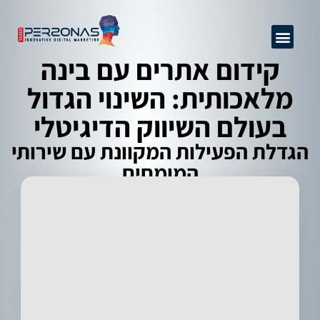
GEO + SEO
שיפור יחס המרה
ניהול מוניטין
אודות החברה
קידום אתרים מקצועי
מידע מקצועי
פרסום באינטרנט
קידום אתרים עם בינה
מלאכותית: השינוי הגדול
בעולם השיווק הדיגיטלי
הגדלת הפעילות המקוונת עם שירותי
המומחים