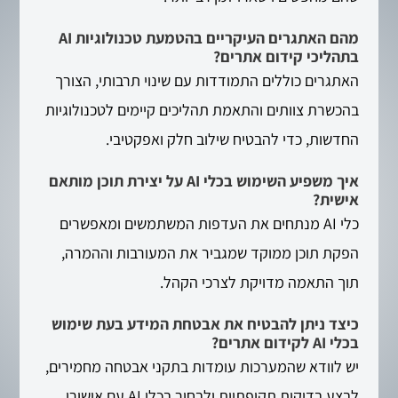
מהם האתגרים העיקריים בהטמעת טכנולוגיות AI
בתהליכי קידום אתרים?
האתגרים כוללים התמודדות עם שינוי תרבותי, הצורך
בהכשרת צוותים והתאמת תהליכים קיימים לטכנולוגיות
החדשות, כדי להבטיח שילוב חלק ואפקטיבי.
איך משפיע השימוש בכלי AI על יצירת תוכן מותאם
אישית?
כלי AI מנתחים את העדפות המשתמשים ומאפשרים
הפקת תוכן ממוקד שמגביר את המעורבות וההמרה,
תוך התאמה מדויקת לצרכי הקהל.
כיצד ניתן להבטיח את אבטחת המידע בעת שימוש
בכלי AI לקידום אתרים?
יש לוודא שהמערכות עומדות בתקני אבטחה מחמירים,
לבצע בדיקות תקופתיות ולבחור בכלי AI עם אישורי