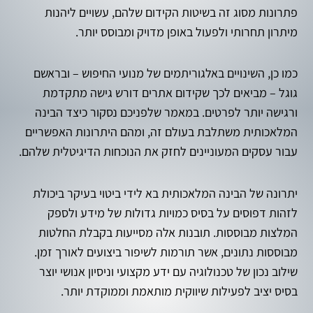
פתרונות מסוג זה בשיטות הקידום שלהם, עשויים ליהנות
מיתרון תחרותי ולפעול באופן מדויק ומבוסס יותר.
כמו כן, השינויים באלגוריתמים של מנועי החיפוש – ובראשם
גוגל – מביאים לכך שקידום אתרים דורש גישה מתקדמת
ורגישה יותר לפרטים. במאמר שלפניכם נסקור כיצד הבינה
המלאכותית משתלבת בעולם זה, ומהם היתרונות האפשריים
עבור עסקים המעוניינים לחזק את הנוכחות הדיגיטלית שלהם.
יתרונה של הבינה המלאכותית בא לידי ביטוי בעיקר ביכולת
לזהות דפוסים על בסיס כמויות גדולות של מידע ולספק
המלצות מבוססות. תובנות אלה מסייעות בקבלת החלטות
מבוססות נתונים, אשר תורמות לשיפור ביצועים לאורך זמן.
שילוב נכון של טכנולוגיה עם ידע מקצועי וניסיון אנושי יוצר
בסיס יציב לפעילות שיווקית מותאמת וממוקדת יותר.